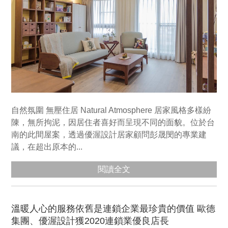
自然氛圍 無壓住居 Natural Atmosphere 居家風格多樣紛
陳，無所拘泥，因居住者喜好而呈現不同的面貌。位於台
南的此間屋案，透過優渥設計居家顧問彭晟閔的專業建
議，在超出原本的...
閱讀全文
溫暖人心的服務依舊是連鎖企業最珍貴的價值 歐德
集團、優渥設計獲2020連鎖業優良店長