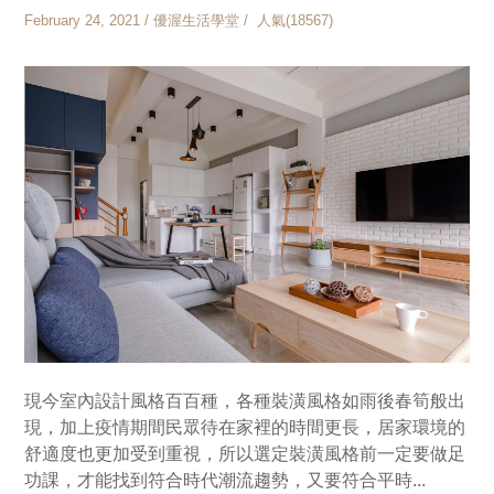
February 24, 2021 / 優渥生活學堂 / 人氣(18567)
現今室內設計風格百百種，各種裝潢風格如雨後春筍般出
現，加上疫情期間民眾待在家裡的時間更長，居家環境的
舒適度也更加受到重視，所以選定裝潢風格前一定要做足
功課，才能找到符合時代潮流趨勢，又要符合平時...