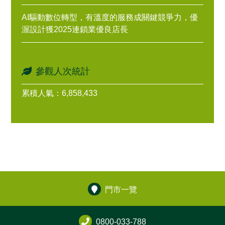
AI驅動數位轉型，有溫度的服務成關鍵競爭力，優
渥設計獲2025連鎖業優良店長
參觀人次統計
累積人氣：6,858,433
門市一覽
0800-033-788