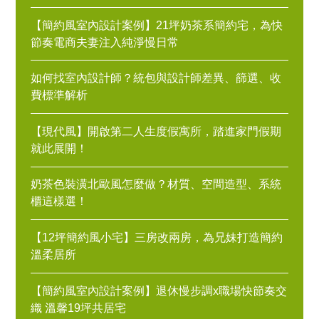
【簡約風室內設計案例】21坪奶茶系簡約宅，為快
節奏電商夫妻注入純淨慢日常
如何找室內設計師？統包與設計師差異、篩選、收
費標準解析
【現代風】開啟第二人生度假寓所，踏進家門假期
就此展開！
奶茶色裝潢北歐風怎麼做？材質、空間造型、系統
櫃這樣選！
【12坪簡約風小宅】三房改兩房，為兄妹打造簡約
溫柔居所
【簡約風室內設計案例】退休慢步調x職場快節奏交
織 溫馨19坪共居宅