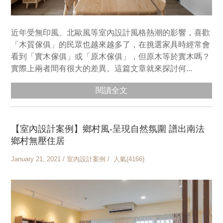
近年受無印風、北歐風等室內設計風格熱潮的影響，喜歡
「木質傢俱」的民眾也越來越多了，在挑選家具時經常會
看到「實木傢俱」或「原木傢俱」，但原木等於實木嗎？
實際上兩者間有很大的差異。這篇文章就來探討何...
閱讀全文
【室內設計案例】鄉村風-呈現自然氛圍 譜出南法
鄉村無壓住居
January 21, 2021 / 室內設計案例 / 人氣(4166)