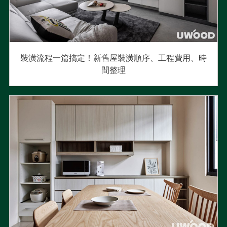
裝潢流程一篇搞定！新舊屋裝潢順序、工程費用、時
間整理