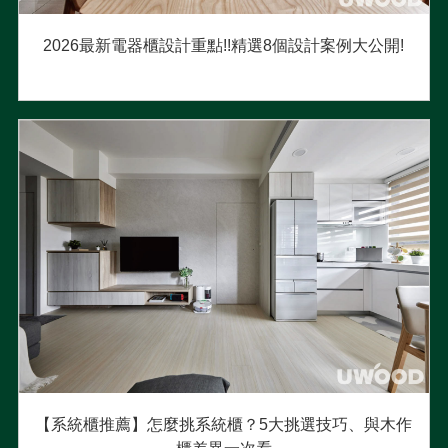
2026最新電器櫃設計重點!!精選8個設計案例大公開!
【系統櫃推薦】怎麼挑系統櫃？5大挑選技巧、與木作