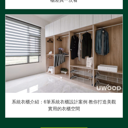
櫃差異一次看
系統衣櫃介紹：6筆系統衣櫃設計案例 教你打造美觀
實用的衣櫃空間