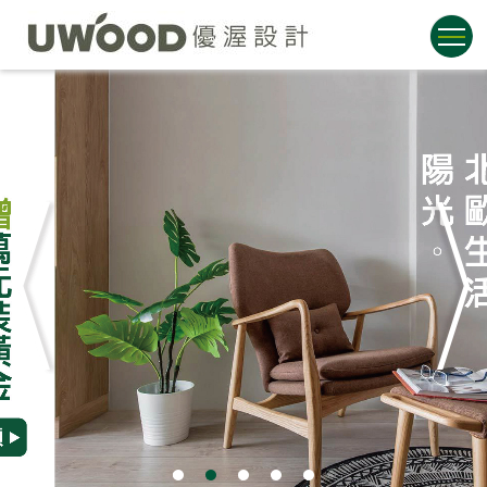
1
2
3
4
5