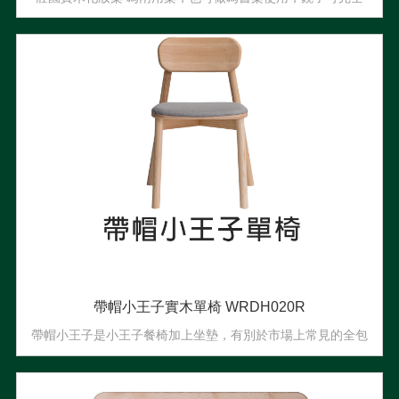
分離，直擺橫擺都適用
帶帽小王子實木單椅 WRDH020R
帶帽小王子是小王子餐椅加上坐墊，有別於市場上常見的全包
式坐墊，保留梣木的底座，質感提升