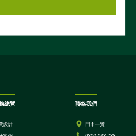
務總覽
聯絡我們
費設計
門市一覽
0800-033-788