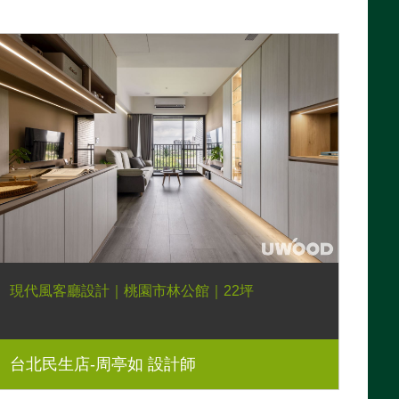
現代風客廳設計｜桃園市林公館｜22坪
台北民生店-周亭如 設計師