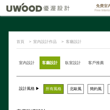
免費室
Free Interi
首頁
室內設計作品
客廳設計
室內設計
客廳設計
臥室設計
客戶推薦
設計風格 ▶
所有風格
北歐風
簡約風