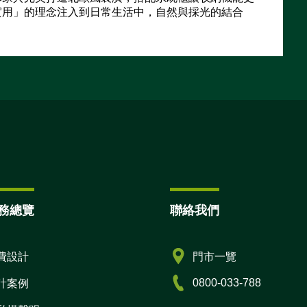
實用」的理念注入到日常生活中，自然與採光的結合
務總覽
聯絡我們
費設計
門市一覽
0800-033-788
計案例