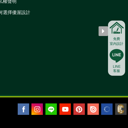
私權聲明
何選擇優渥設計
免費
室內設計
LINE
客服