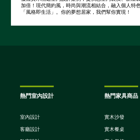
加倍！現代簡約風，時尚與潮流相結合，融入個人特
「風格即生活」。你的夢想居家，我們幫你實現！
熱門室內設計
熱門家具商品
室內設計
實木沙發
客廳設計
實木餐桌