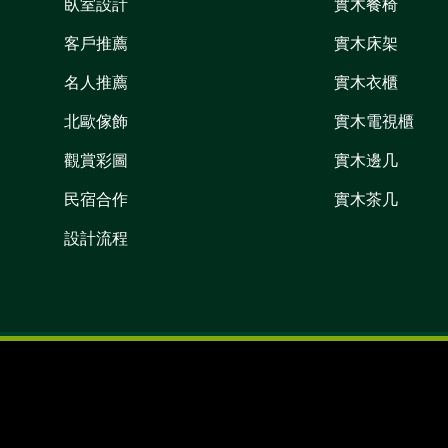
臥室設計
實木餐椅
客戶推薦
實木床架
名人推薦
實木衣櫃
北歐傢飾
實木電視櫃
觀賞彩圖
實木邊几
民宿合作
實木茶几
設計流程