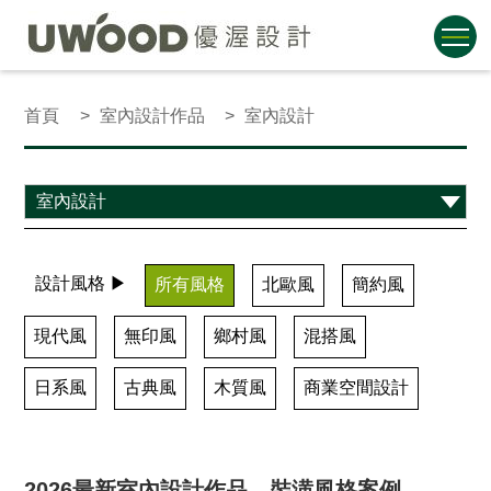
首頁
室內設計作品
室內設計
設計風格 ▶
所有風格
北歐風
簡約風
現代風
無印風
鄉村風
混搭風
日系風
古典風
木質風
商業空間設計
2026最新室內設計作品、裝潢風格案例