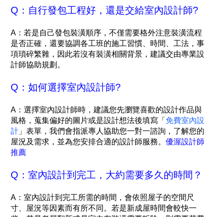
Q：自行發包工程好，還是交給室內設計師?
A：若是自己發包裝潢順序，不僅需要格外注意裝潢流程
是否正確，還要協調各工班的施工習慣、時間、工法，事
項瑣碎繁雜，因此若沒有裝潢相關背景，建議交由專業設
計師協助規劃。
Q：如何選擇室內設計師?
A：
選擇室內設計師時，建議您先瀏覽喜歡的設計作品與
風格，蒐集偏好的圖片或是設計想法後填寫「
免費室內設
計
」表單，我們會指派專人協助您一對一諮詢，了解您的
屋況及需求，並為您安排合適的設計師服務。
優渥設計師
推薦
Q：室內設計到完工，大約需要多久的時間？
A：室內設計到完工所需的時間，會依照屋子的空間尺
寸、屋況等因素而有所不同。若是新成屋時間會較快一