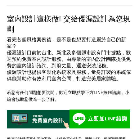
室內設計這樣做! 交給優渥設計為您規
劃
看完各個風格案例後，是不是也想要打造屬於自己的新
家？
優渥設計目前於台北、新北及多個縣市設有門市據點，歡
迎預約免費室內設計服務。由專業的
室內設計團隊
提供免
費的室內設計諮詢、到府丈量、運送安裝服務。
優渥設計也提供客製化系統家具服務，量身訂製的系統傢
俱能幫助你有效利用室內空間，打造完美居家體驗。
若您有任何問題想要詢問，歡迎立即點擊下方LINE按鈕諮詢，小
編會協助您做進一步了解。