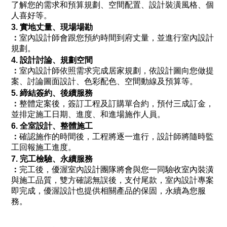
了解您的需求和預算規劃、空間配置、設計裝潢風格、個
人喜好等。
3. 實地丈量、現場場勘
：
室內設計師會跟您預約時間到府丈量，並進行室內設計
規劃。
4. 設計討論、規劃空間
：
室內設計師依照需求完成居家規劃，依設計圖向您做提
案、討論圖面設計、色彩配色、空間動線及預算等。
5. 締結簽約、後續服務
：
整體定案後，簽訂工程及訂購單合約，預付三成訂金，
並排定施工日期、進度、和進場施作人員。
6. 全室設計、整體施工
：
確認施作的時間後，工程將逐一進行，設計師將隨時監
工回報施工進度。
7. 完工檢驗、永續服務
：
完工後，優渥室內設計團隊將會與您一同驗收室內裝潢
與施工品質，雙方確認無誤後，支付尾款，室內設計專案
即完成，優渥設計也提供相關產品的保固，永續為您服
務。