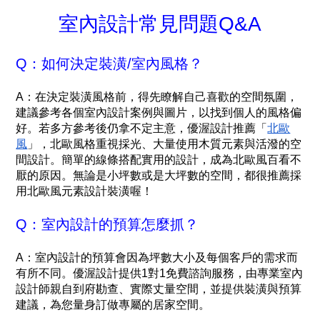
室內設計常見問題Q&A
Q：如何決定裝潢/室內風格？
A：在決定裝潢風格前，得先瞭解自己喜歡的空間氛圍，
建議參考各個室內設計案例與圖片，以找到個人的風格偏
好。若多方參考後仍拿不定主意，優渥設計推薦「
北歐
風
」，北歐風格重視採光、大量使用木質元素與活潑的空
間設計。簡單的線條搭配實用的設計，成為北歐風百看不
厭的原因。無論是小坪數或是大坪數的空間，都很推薦採
用北歐風元素設計裝潢喔！
Q：室內設計的預算怎麼抓？
A：室內設計的預算會因為坪數大小及每個客戶的需求而
有所不同。優渥設計提供1對1免費諮詢服務，由專業室內
設計師親自到府勘查、實際丈量空間，並提供裝潢與預算
建議，為您量身訂做專屬的居家空間。