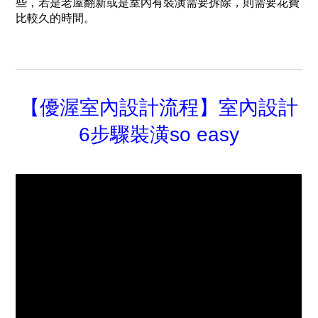
些，若是老屋翻新或是室內有裝潢需要拆除，則需要花費
比較久的時間。
【優渥室內設計流程】室內設計
6步驟裝潢so easy