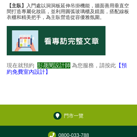
【主臥】
入門處以洞洞板延伸吊掛機能，牆面善用垂直空
間打造專屬化妝區，並利用圓弧玻璃櫃及鏡面，搭配線板
衣櫃和精美把手，為主臥營造從容優雅氛圍。
現在就預約
彭晟閔設計師
為您服務，請按此
【預
約免費室內設計】
門市一覽
0800-033-788