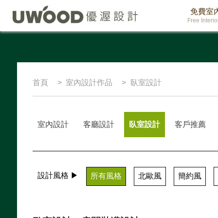
免費室
Free Interi
首頁
室內設計作品
臥室設計
室內設計
客廳設計
臥室設計
客戶推薦
設計風格 ▶
所有風格
北歐風
簡約風