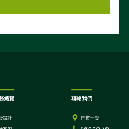
務總覽
聯絡我們
費設計
門市一覽
0800-033-788