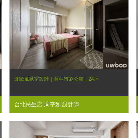
北歐風臥室設計｜台中市劉公館｜24坪
台北民生店-周亭如 設計師