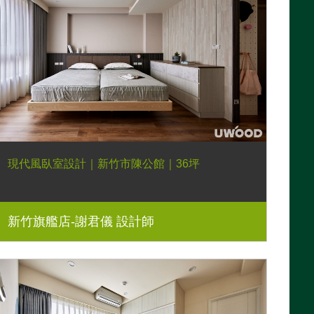
現代風臥室設計｜新竹市陳公館｜36坪
新竹旗艦店-謝君儀 設計師