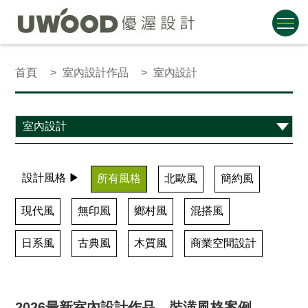
首頁
室內設計作品
室內設計
設計風格 ▶
所有風格
北歐風
簡約風
現代風
無印風
鄉村風
混搭風
日系風
古典風
木質風
商業空間設計
2026最新室內設計作品、裝潢風格案例