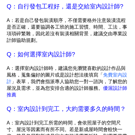
Q：自行發包工程好，還是交給室內設計師?
A：若是自己發包裝潢順序，不僅需要格外注意裝潢流程
是否正確，還要協調各工班的施工習慣、時間、工法，事
項瑣碎繁雜，因此若沒有裝潢相關背景，建議交由專業設
計師協助規劃。
Q：如何選擇室內設計師?
A：
選擇室內設計師時，建議您先瀏覽喜歡的設計作品與
風格，蒐集偏好的圖片或是設計想法後填寫「
免費室內設
計
」表單，我們會指派專人協助您一對一諮詢，了解您的
屋況及需求，並為您安排合適的設計師服務。
優渥設計師
推薦
Q：室內設計到完工，大約需要多久的時間？
A：室內設計到完工所需的時間，會依照屋子的空間尺
寸、屋況等因素而有所不同。若是新成屋時間會較快一