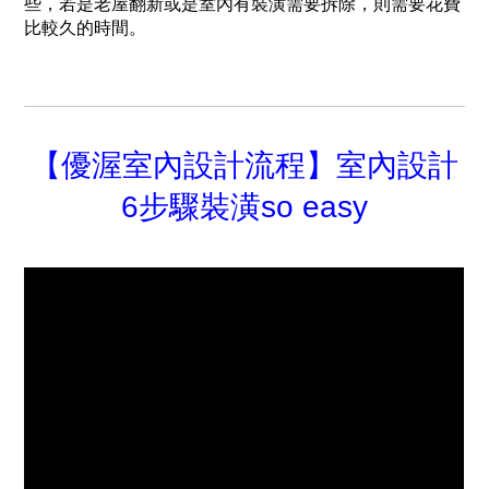
些，若是老屋翻新或是室內有裝潢需要拆除，則需要花費
比較久的時間。
【優渥室內設計流程】室內設計
6步驟裝潢so easy