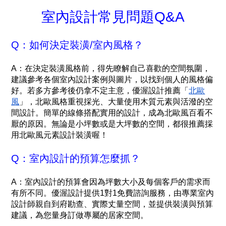
室內設計常見問題Q&A
Q：如何決定裝潢/室內風格？
A：在決定裝潢風格前，得先瞭解自己喜歡的空間氛圍，
建議參考各個室內設計案例與圖片，以找到個人的風格偏
好。若多方參考後仍拿不定主意，優渥設計推薦「
北歐
風
」，北歐風格重視採光、大量使用木質元素與活潑的空
間設計。簡單的線條搭配實用的設計，成為北歐風百看不
厭的原因。無論是小坪數或是大坪數的空間，都很推薦採
用北歐風元素設計裝潢喔！
Q：室內設計的預算怎麼抓？
A：室內設計的預算會因為坪數大小及每個客戶的需求而
有所不同。優渥設計提供1對1免費諮詢服務，由專業室內
設計師親自到府勘查、實際丈量空間，並提供裝潢與預算
建議，為您量身訂做專屬的居家空間。