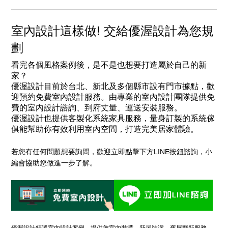
室內設計這樣做! 交給優渥設計為您規
劃
看完各個風格案例後，是不是也想要打造屬於自己的新
家？
優渥設計目前於台北、新北及多個縣市設有門市據點，歡
迎預約免費室內設計服務。由專業的
室內設計團隊
提供免
費的室內設計諮詢、到府丈量、運送安裝服務。
優渥設計也提供客製化系統家具服務，量身訂製的系統傢
俱能幫助你有效利用室內空間，打造完美居家體驗。
若您有任何問題想要詢問，歡迎立即點擊下方LINE按鈕諮詢，小
編會協助您做進一步了解。