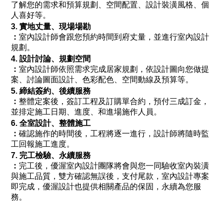
了解您的需求和預算規劃、空間配置、設計裝潢風格、個
人喜好等。
3. 實地丈量、現場場勘
：
室內設計師會跟您預約時間到府丈量，並進行室內設計
規劃。
4. 設計討論、規劃空間
：
室內設計師依照需求完成居家規劃，依設計圖向您做提
案、討論圖面設計、色彩配色、空間動線及預算等。
5. 締結簽約、後續服務
：
整體定案後，簽訂工程及訂購單合約，預付三成訂金，
並排定施工日期、進度、和進場施作人員。
6. 全室設計、整體施工
：
確認施作的時間後，工程將逐一進行，設計師將隨時監
工回報施工進度。
7. 完工檢驗、永續服務
：
完工後，優渥室內設計團隊將會與您一同驗收室內裝潢
與施工品質，雙方確認無誤後，支付尾款，室內設計專案
即完成，優渥設計也提供相關產品的保固，永續為您服
務。