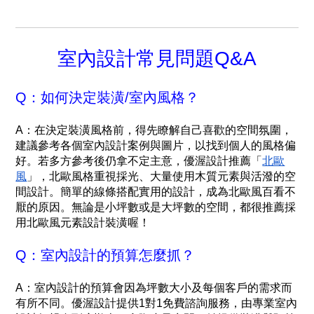
室內設計常見問題Q&A
Q：如何決定裝潢/室內風格？
A：在決定裝潢風格前，得先瞭解自己喜歡的空間氛圍，
建議參考各個室內設計案例與圖片，以找到個人的風格偏
好。若多方參考後仍拿不定主意，優渥設計推薦「
北歐
風
」，北歐風格重視採光、大量使用木質元素與活潑的空
間設計。簡單的線條搭配實用的設計，成為北歐風百看不
厭的原因。無論是小坪數或是大坪數的空間，都很推薦採
用北歐風元素設計裝潢喔！
Q：室內設計的預算怎麼抓？
A：室內設計的預算會因為坪數大小及每個客戶的需求而
有所不同。優渥設計提供1對1免費諮詢服務，由專業室內