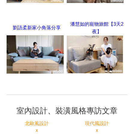
潘慧如的寵物旅館【3天2
劉語柔新家小角落分享
夜】
室內設計、裝潢風格專訪文章
北歐風設計
現代風設計
x
x