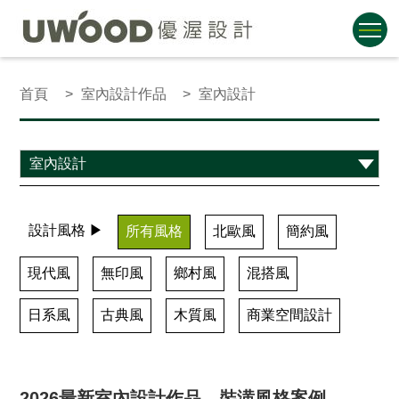
首頁
室內設計作品
室內設計
設計風格 ▶
所有風格
北歐風
簡約風
現代風
無印風
鄉村風
混搭風
日系風
古典風
木質風
商業空間設計
2026最新室內設計作品、裝潢風格案例