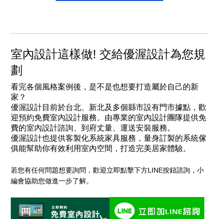
室內設計這樣做! 交給優渥設計為您規
劃
看完各個風格案例後，是不是也想要打造屬於自己的新
家？
優渥設計目前於台北、新北及多個縣市設有門市據點，歡
迎預約免費室內設計服務。由專業的
室內設計團隊
提供免
費的室內設計諮詢、到府丈量、運送安裝服務。
優渥設計也提供客製化系統家具服務，量身訂製的系統傢
俱能幫助你有效利用室內空間，打造完美居家體驗。
若您有任何問題想要詢問，歡迎立即點擊下方LINE按鈕諮詢，小
編會協助您做進一步了解。