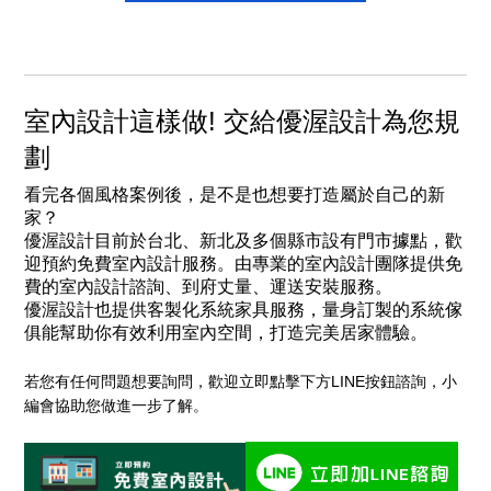
室內設計這樣做! 交給優渥設計為您規
劃
看完各個風格案例後，是不是也想要打造屬於自己的新
家？
優渥設計目前於台北、新北及多個縣市設有門市據點，歡
迎預約免費室內設計服務。由專業的
室內設計團隊
提供免
費的室內設計諮詢、到府丈量、運送安裝服務。
優渥設計也提供客製化系統家具服務，量身訂製的系統傢
俱能幫助你有效利用室內空間，打造完美居家體驗。
若您有任何問題想要詢問，歡迎立即點擊下方LINE按鈕諮詢，小
編會協助您做進一步了解。