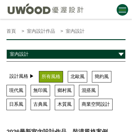
首頁
室內設計作品
室內設計
設計風格 ▶
所有風格
北歐風
簡約風
現代風
無印風
鄉村風
混搭風
日系風
古典風
木質風
商業空間設計
2026最新室內設計作品、裝潢風格案例