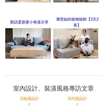
潘慧如的寵物旅館【3天2
劉語柔新家小角落分享
夜】
室內設計、裝潢風格專訪文章
北歐風設計
現代風設計
x
x