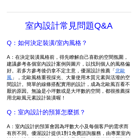
室內設計常見問題Q&A
Q：如何決定裝潢/室內風格？
A：在決定裝潢風格前，得先瞭解自己喜歡的空間氛圍，
建議參考各個室內設計案例與圖片，以找到個人的風格偏
好。若多方參考後仍拿不定主意，優渥設計推薦「
北歐
風
」，北歐風格重視採光、大量使用木質元素與活潑的空
間設計。簡單的線條搭配實用的設計，成為北歐風百看不
厭的原因。無論是小坪數或是大坪數的空間，都很推薦採
用北歐風元素設計裝潢喔！
Q：室內設計的預算怎麼抓？
A：室內設計的預算會因為坪數大小及每個客戶的需求而
有所不同。優渥設計提供1對1免費諮詢服務，由專業室內