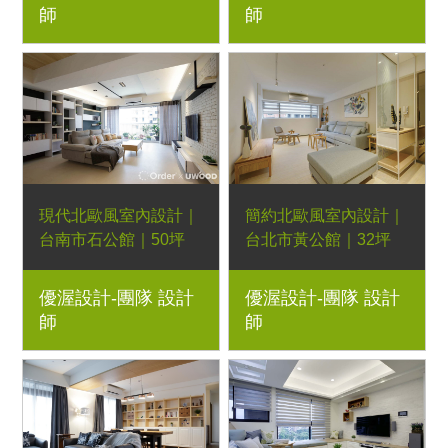
師
師
餐椅、實木衣櫃、實木
椅、綠色床墊、實木地
書桌、柚木家具｜室內
板、電視收納櫃、軌道
設計、室內裝潢、舊屋
燈、油漆｜小坪數規
翻新、新屋裝潢、實木
劃、室內設計、室內裝
家具規劃
潢、舊屋翻新、新屋裝
潢、實木家具規劃
現代北歐風室內設計｜
簡約北歐風室內設計｜
台南市石公館｜50坪
台北市黃公館｜32坪
系統櫃、梣木餐桌、餐
系統櫃、現代沙發、梣
優渥設計-團隊 設計
優渥設計-團隊 設計
椅、梣木茶几、現代沙
木邊桌、木靠牆架、梣
師
師
發、木工裝潢、鋼刷木
木電視櫃、梣木休閒
皮、文化石牆、木地板
椅、梣木造型餐桌、彩
｜室內設計、室內裝
色椅、梣木床架、梣木
潢、舊屋翻新、新屋裝
床頭櫃、梣木造型書桌
潢、實木家具規劃
｜室內設計、室內裝
潢、舊屋翻新、新屋裝