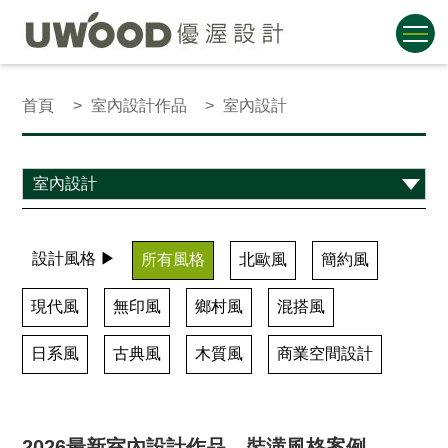
首頁
室內設計作品
室內設計
設計風格 ▶
所有風格
北歐風
簡約風
現代風
無印風
鄉村風
混搭風
日系風
古典風
木質風
商業空間設計
2026最新室內設計作品、裝潢風格案例