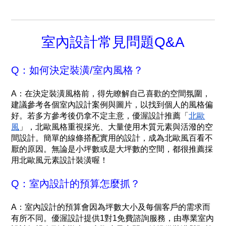
室內設計常見問題Q&A
Q：如何決定裝潢/室內風格？
A：在決定裝潢風格前，得先瞭解自己喜歡的空間氛圍，
建議參考各個室內設計案例與圖片，以找到個人的風格偏
好。若多方參考後仍拿不定主意，優渥設計推薦「
北歐
風
」，北歐風格重視採光、大量使用木質元素與活潑的空
間設計。簡單的線條搭配實用的設計，成為北歐風百看不
厭的原因。無論是小坪數或是大坪數的空間，都很推薦採
用北歐風元素設計裝潢喔！
Q：室內設計的預算怎麼抓？
A：室內設計的預算會因為坪數大小及每個客戶的需求而
有所不同。優渥設計提供1對1免費諮詢服務，由專業室內