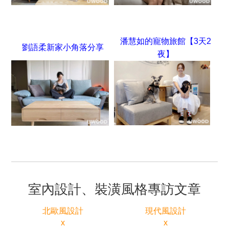
潘慧如的寵物旅館【3天2
劉語柔新家小角落分享
夜】
室內設計、裝潢風格專訪文章
北歐風設計
現代風設計
x
x