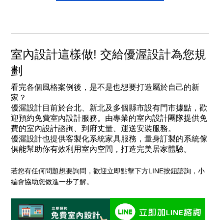
室內設計這樣做! 交給優渥設計為您規
劃
看完各個風格案例後，是不是也想要打造屬於自己的新
家？
優渥設計目前於台北、新北及多個縣市設有門市據點，歡
迎預約免費室內設計服務。由專業的
室內設計團隊
提供免
費的室內設計諮詢、到府丈量、運送安裝服務。
優渥設計也提供客製化系統家具服務，量身訂製的系統傢
俱能幫助你有效利用室內空間，打造完美居家體驗。
若您有任何問題想要詢問，歡迎立即點擊下方LINE按鈕諮詢，小
編會協助您做進一步了解。