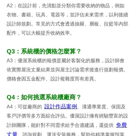
A2：在設計前，先清點並分類你需要收納的物品，例如
衣物、書籍、玩具、電器等，並評估未來需求，以利後續
設計師規劃。常見的方式會透過抽屜、層板、拉籃等內部
配件，可以大幅提升收納效率。
Q3：系統櫃的價格怎麼算？
A3：優渥系統櫃的報價是屬於客製化的服務，設計師會
依實際屋況丈量結果並與屋主討論需求後進行規劃報價。
價格會因五金配件、設計複雜度而有差異。
Q4：如何挑選系統櫃廠商？
設計作品案例
A4：可從廠商的
、溝通專業度、保固及
客戶評價等多方面綜合評估。優渥設計擁有經驗豐富的設
免費
計師團隊，能針對不同需求給予合適建議，還提供
丈量
、諮詢規劃、運送安裝服務，幫助你精準掌握預算