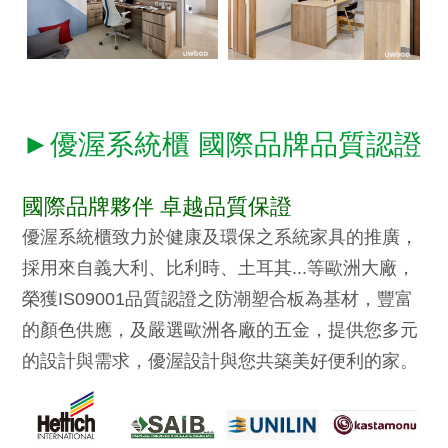
►優渥系統櫃 國際品牌品質認證
國際品牌夥伴 卓越品質保證
優渥系統櫃致力於健康及環保之系統家具的推廣，
採用來自義大利、比利時、土耳其...等歐洲大廠，
榮獲IS09001品質認證之防潮塑合板為基材，豐富
的顏色供應，及嚴選歐洲各廠的五金，提供您多元
的設計與需求，優渥設計與您共築美好便利的家。