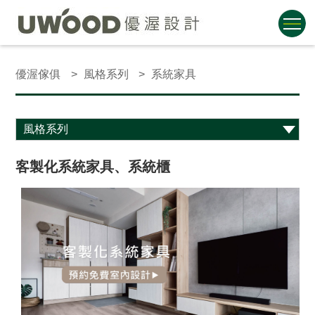
優渥傢俱
風格系列
系統家具
客製化系統家具、系統櫃