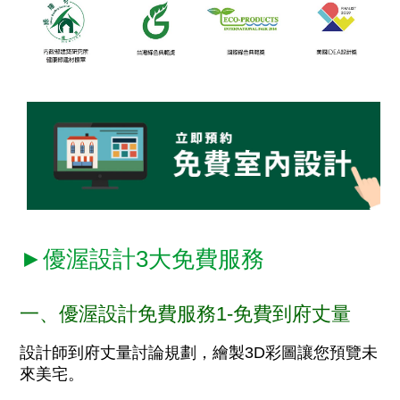
►優渥設計3大免費服務
一、優渥設計免費服務1-免費到府丈量
設計師到府丈量討論規劃，繪製3D彩圖讓您預覽未
來美宅。