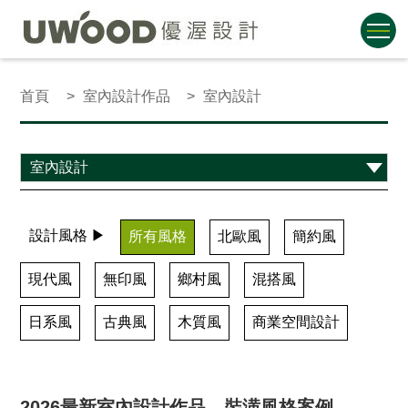
首頁
室內設計作品
室內設計
設計風格 ▶
所有風格
北歐風
簡約風
現代風
無印風
鄉村風
混搭風
日系風
古典風
木質風
商業空間設計
2026最新室內設計作品、裝潢風格案例