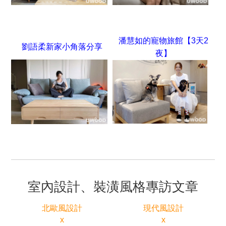
潘慧如的寵物旅館【3天2
劉語柔新家小角落分享
夜】
室內設計、裝潢風格專訪文章
北歐風設計
現代風設計
x
x