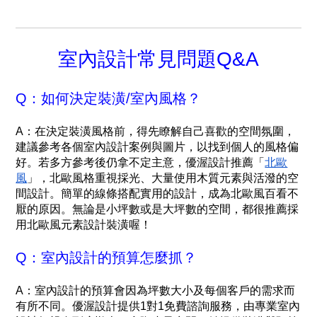
室內設計常見問題Q&A
Q：如何決定裝潢/室內風格？
A：在決定裝潢風格前，得先瞭解自己喜歡的空間氛圍，
建議參考各個室內設計案例與圖片，以找到個人的風格偏
好。若多方參考後仍拿不定主意，優渥設計推薦「
北歐
風
」，北歐風格重視採光、大量使用木質元素與活潑的空
間設計。簡單的線條搭配實用的設計，成為北歐風百看不
厭的原因。無論是小坪數或是大坪數的空間，都很推薦採
用北歐風元素設計裝潢喔！
Q：室內設計的預算怎麼抓？
A：室內設計的預算會因為坪數大小及每個客戶的需求而
有所不同。優渥設計提供1對1免費諮詢服務，由專業室內