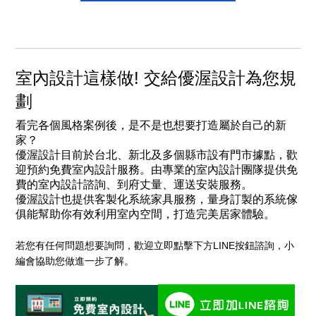
室內設計這樣做! 交給優渥設計為您規
劃
看完各個風格案例後，是不是也想要打造屬於自己的新
家？
優渥設計目前於台北、新北及多個縣市設有門市據點，歡
迎預約免費室內設計服務。由專業的
室內設計團隊
提供免
費的室內設計諮詢、到府丈量、運送安裝服務。
優渥設計也提供客製化系統家具服務，量身訂製的系統傢
俱能幫助你有效利用室內空間，打造完美居家體驗。
若您有任何問題想要詢問，歡迎立即點擊下方LINE按鈕諮詢，小
編會協助您做進一步了解。