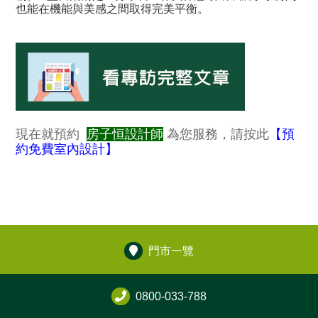
也能在機能與美感之間取得完美平衡。
現在就預約
房子恒設計師
為您服務，請按此
【預
約免費室內設計】
門市一覽
0800-033-788