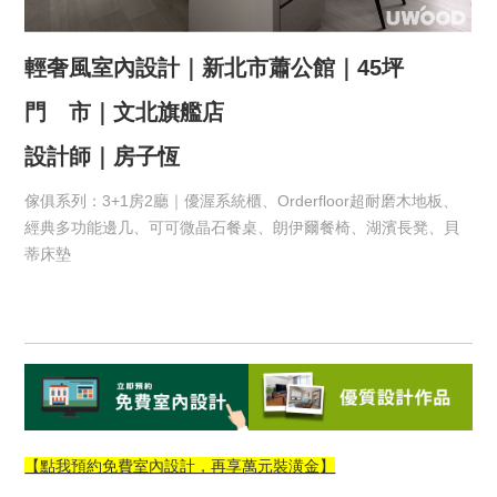
輕奢風室內設計｜新北市蕭公館｜45坪
門 市｜文北旗艦店
設計師｜房子恆
傢俱系列：3+1房2廳｜優渥系統櫃、Orderfloor超耐磨木地板、
經典多功能邊几、可可微晶石餐桌、朗伊爾餐椅、湖濱長凳、貝
蒂床墊
【點我預約免費室內設計，再享萬元裝潢金
】