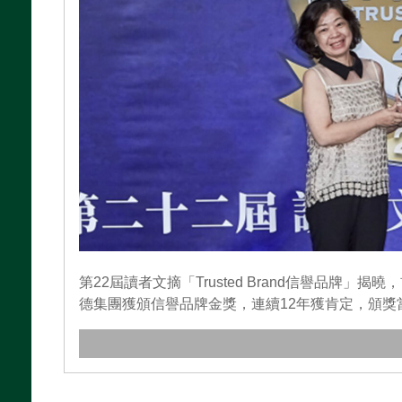
第22屆讀者文摘「Trusted Brand信譽品牌
德集團獲頒信譽品牌金獎，連續12年獲肯定，頒獎當