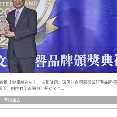
」揭曉，首推【健康綠建材】，主張健康、環保的台灣家居業領導品牌-
天，由內政部徐國勇部長頒發金...
閱讀全文