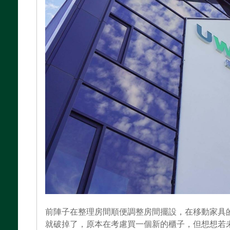
前陣子在整理房間順便調整房間擺設，在移動家具
就破掉了，原本在考慮買一個新的櫃子，但想想若未