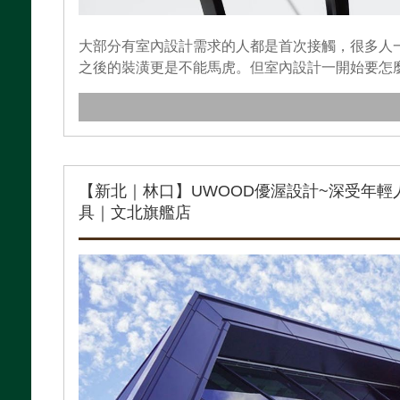
大部分有室內設計需求的人都是首次接觸，很多人
之後的裝潢更是不能馬虎。但室內設計一開始要怎麼找
【新北｜林口】UWOOD優渥設計~深受年
具｜文北旗艦店