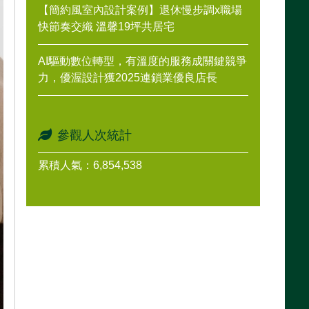
【簡約風室內設計案例】退休慢步調x職場
快節奏交織 溫馨19坪共居宅
AI驅動數位轉型，有溫度的服務成關鍵競爭
力，優渥設計獲2025連鎖業優良店長
參觀人次統計
累積人氣：6,854,538