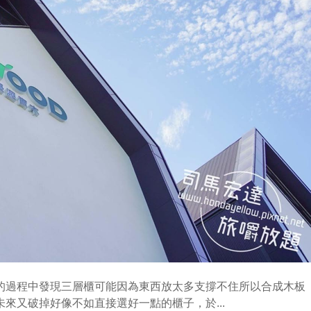
的過程中發現三層櫃可能因為東西放太多支撐不住所以合成木板
來又破掉好像不如直接選好一點的櫃子，於...