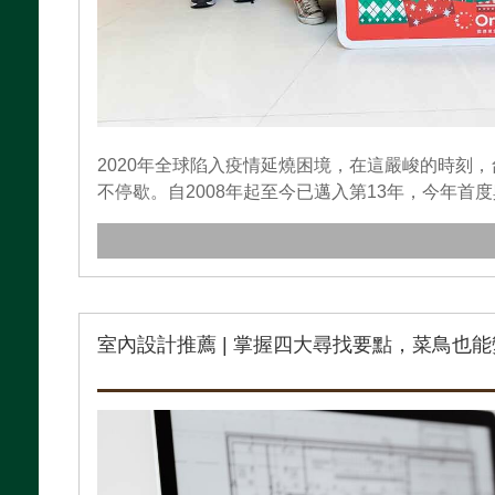
2020年全球陷入疫情延燒困境，在這嚴峻的時刻
不停歇。自2008年起至今已邁入第13年，今年首度
室內設計推薦 | 掌握四大尋找要點，菜鳥也