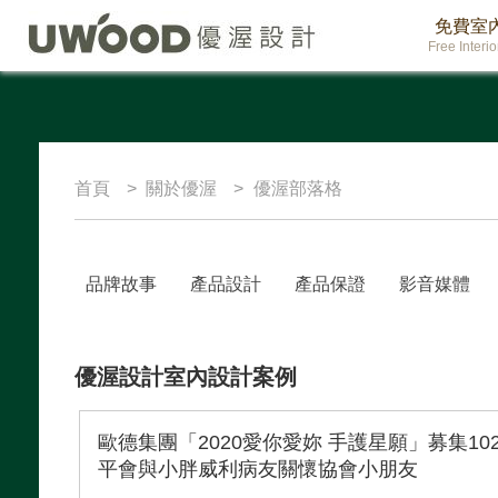
免費室
Free Interi
首頁
關於優渥
優渥部落格
品牌故事
產品設計
產品保證
影音媒體
優渥設計室內設計案例
歐德集團「2020愛你愛妳 手護星願」募集10
平會與小胖威利病友關懷協會小朋友