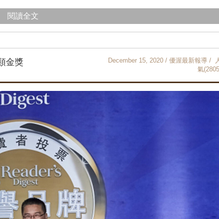
閱讀全文
December 15, 2020 / 優渥最新報導 / 
類金獎
氣(2805