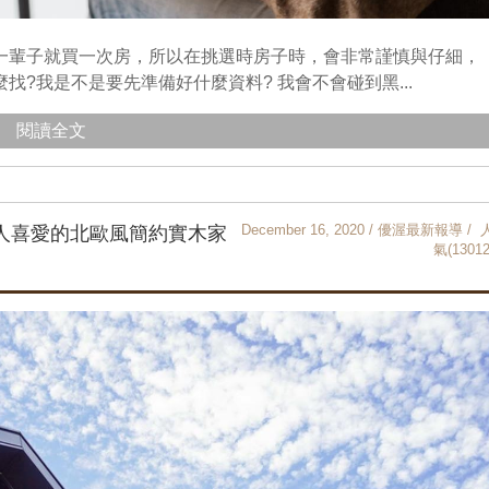
一輩子就買一次房，所以在挑選時房子時，會非常謹慎與仔細，
?我是不是要先準備好什麼資料? 我會不會碰到黑...
閱讀全文
December 16, 2020 / 優渥最新報導 / 
輕人喜愛的北歐風簡約實木家
氣(13012