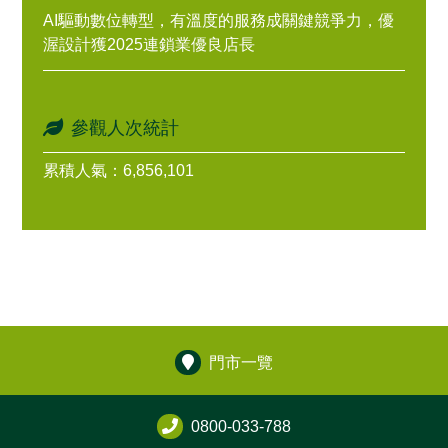
AI驅動數位轉型，有溫度的服務成關鍵競爭力，優
渥設計獲2025連鎖業優良店長
參觀人次統計
累積人氣：6,856,101
門市一覽
0800-033-788