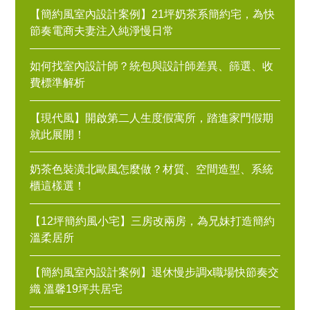
【簡約風室內設計案例】21坪奶茶系簡約宅，為快
節奏電商夫妻注入純淨慢日常
如何找室內設計師？統包與設計師差異、篩選、收
費標準解析
【現代風】開啟第二人生度假寓所，踏進家門假期
就此展開！
奶茶色裝潢北歐風怎麼做？材質、空間造型、系統
櫃這樣選！
【12坪簡約風小宅】三房改兩房，為兄妹打造簡約
溫柔居所
【簡約風室內設計案例】退休慢步調x職場快節奏交
織 溫馨19坪共居宅