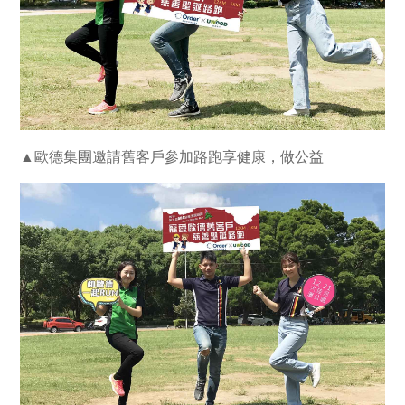
▲歐德集團邀請舊客戶參加路跑享健康，做公益