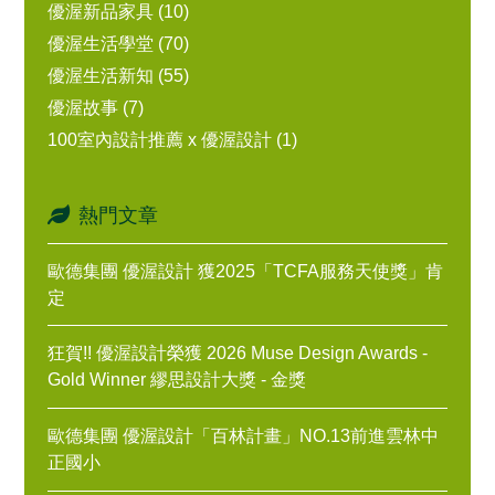
優渥新品家具 (10)
優渥生活學堂 (70)
優渥生活新知 (55)
優渥故事 (7)
100室內設計推薦 x 優渥設計 (1)
熱門文章
歐德集團 優渥設計 獲2025「TCFA服務天使獎」肯
定
狂賀!! 優渥設計榮獲 2026 Muse Design Awards -
Gold Winner 繆思設計大獎 - 金獎
歐德集團 優渥設計「百林計畫」NO.13前進雲林中
正國小