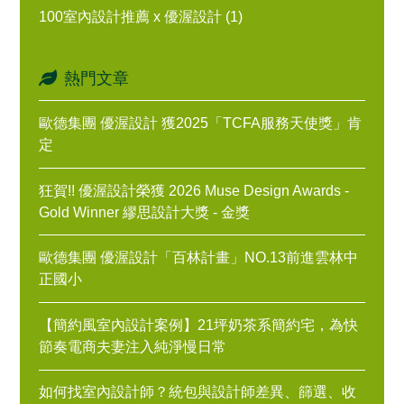
100室內設計推薦 x 優渥設計 (1)
熱門文章
歐德集團 優渥設計 獲2025「TCFA服務天使獎」肯
定
狂賀!! 優渥設計榮獲 2026 Muse Design Awards -
Gold Winner 繆思設計大獎 - 金獎
歐德集團 優渥設計「百林計畫」NO.13前進雲林中
正國小
【簡約風室內設計案例】21坪奶茶系簡約宅，為快
節奏電商夫妻注入純淨慢日常
如何找室內設計師？統包與設計師差異、篩選、收