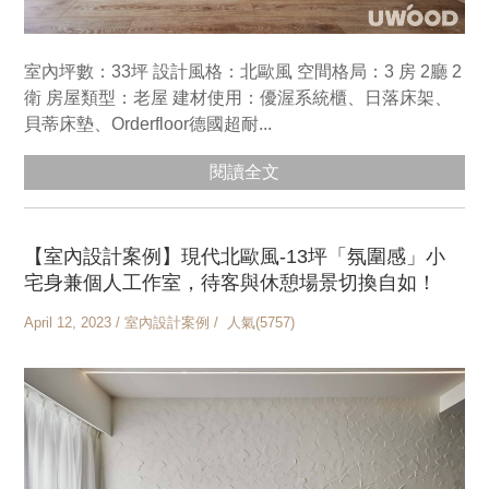
室內坪數：33坪 設計風格：北歐風 空間格局：3 房 2廳 2
衛 房屋類型：老屋 建材使用：優渥系統櫃、日落床架、
貝蒂床墊、Orderfloor德國超耐...
閱讀全文
【室內設計案例】現代北歐風-13坪「氛圍感」小
宅身兼個人工作室，待客與休憩場景切換自如！
April 12, 2023 / 室內設計案例 / 人氣(5757)