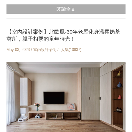
閱讀全文
【室內設計案例】北歐風-30年老屋化身溫柔奶茶
寓所，親子相繫的童年時光！
May 03, 2023 / 室內設計案例 / 人氣(10837)