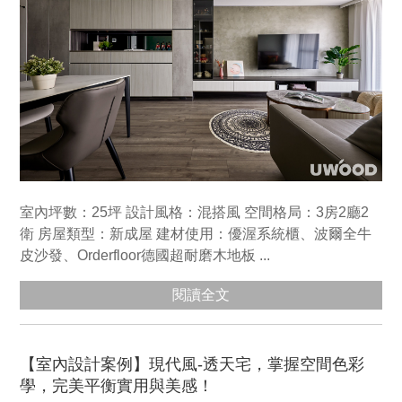
室內坪數：25坪 設計風格：混搭風 空間格局：3房2廳2
衛 房屋類型：新成屋 建材使用：優渥系統櫃、波爾全牛
皮沙發、Orderfloor德國超耐磨木地板 ...
閱讀全文
【室內設計案例】現代風-透天宅，掌握空間色彩
學，完美平衡實用與美感！