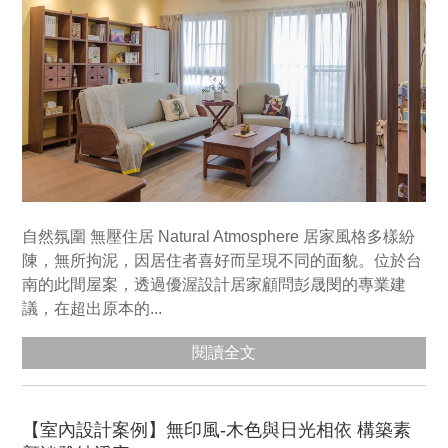
自然氛圍 無壓住居 Natural Atmosphere 居家風格多樣紛
陳，無所拘泥，因居住者喜好而呈現不同的面貌。位於台
南的此間屋案，透過優渥設計居家顧問彭晟閔的專業建
議，在超出原本的...
閱讀全文
【室內設計案例】無印風-木色與日光相依 構築素