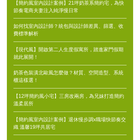
【簡約風室內設計案例】21坪奶茶系簡約宅，為快
節奏電商夫妻注入純淨慢日常
如何找室內設計師？統包與設計師差異、篩選、收
費標準解析
【現代風】開啟第二人生度假寓所，踏進家門假期
就此展開！
奶茶色裝潢北歐風怎麼做？材質、空間造型、系統
櫃這樣選！
【12坪簡約風小宅】三房改兩房，為兄妹打造簡約
溫柔居所
【簡約風室內設計案例】退休慢步調x職場快節奏交
織 溫馨19坪共居宅