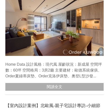
Home Data 設計風格：現代風 屋齡狀況：新成屋 空間坪
數：60坪 空間格局：3房2廳 主要建材：歐德系統傢俱、
Order夏綠蒂床墊、Order克洛伊床墊、奧登L型沙發...
閱讀全文
【室內設計案例】北歐風-親子宅設計專訪-小細節