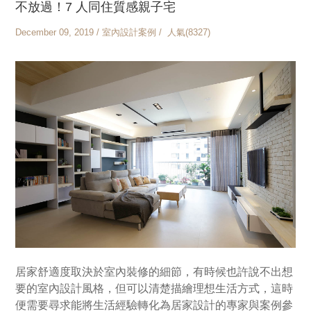
不放過！7 人同住質感親子宅
December 09, 2019 / 室內設計案例 / 人氣(8327)
居家舒適度取決於室內裝修的細節，有時候也許說不出想
要的室內設計風格，但可以清楚描繪理想生活方式，這時
便需要尋求能將生活經驗轉化為居家設計的專家與案例參