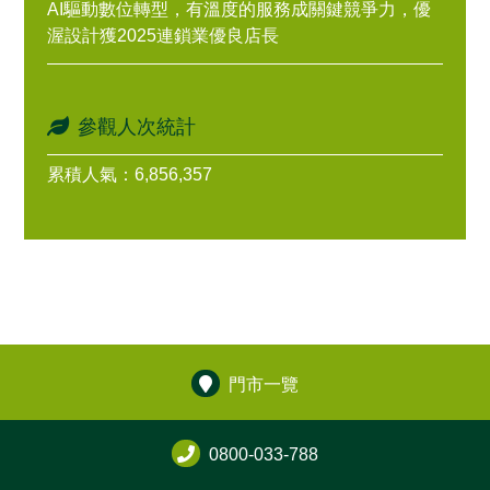
AI驅動數位轉型，有溫度的服務成關鍵競爭力，優
渥設計獲2025連鎖業優良店長
參觀人次統計
累積人氣：6,856,357
門市一覽
0800-033-788