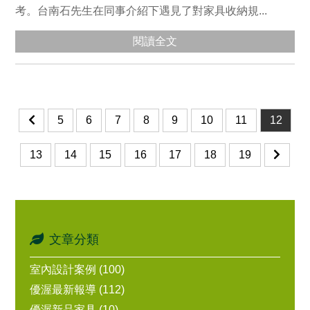
考。台南石先生在同事介紹下遇見了對家具收納規...
閱讀全文
5
6
7
8
9
10
11
12
13
14
15
16
17
18
19
文章分類
室內設計案例 (100)
優渥最新報導 (112)
優渥新品家具 (10)