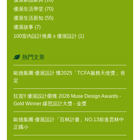
優渥生活學堂 (70)
優渥生活新知 (55)
優渥故事 (7)
100室內設計推薦 x 優渥設計 (1)
熱門文章
歐德集團 優渥設計 獲2025「TCFA服務天使獎」肯
定
狂賀!! 優渥設計榮獲 2026 Muse Design Awards -
Gold Winner 繆思設計大獎 - 金獎
歐德集團 優渥設計「百林計畫」NO.13前進雲林中
正國小