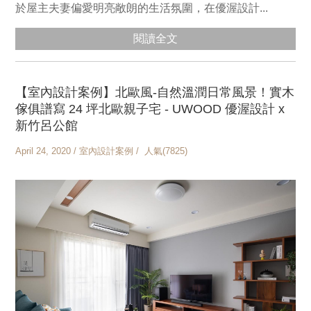
於屋主夫妻偏愛明亮敞朗的生活氛圍，在優渥設計...
閱讀全文
【室內設計案例】北歐風-自然溫潤日常風景！實木
傢俱譜寫 24 坪北歐親子宅 - UWOOD 優渥設計 x
新竹呂公館
April 24, 2020 / 室內設計案例 / 人氣(7825)