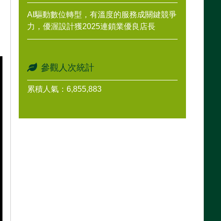
AI驅動數位轉型，有溫度的服務成關鍵競爭
力，優渥設計獲2025連鎖業優良店長
參觀人次統計
累積人氣：6,855,883