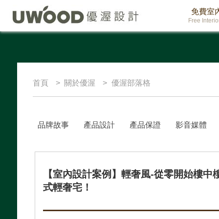
免費室
Free Interi
首頁
關於優渥
優渥部落格
品牌故事
產品設計
產品保證
影音媒體
【室內設計案例】輕奢風-從零開始樓中
式輕奢宅！