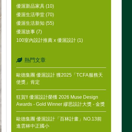
優渥新品家具 (10)
優渥生活學堂 (70)
優渥生活新知 (55)
優渥故事 (7)
100室內設計推薦 x 優渥設計 (1)
熱門文章
歐德集團 優渥設計 獲2025「TCFA服務天
使獎」肯定
狂賀!! 優渥設計榮獲 2026 Muse Design
Awards - Gold Winner 繆思設計大獎 - 金獎
歐德集團 優渥設計「百林計畫」NO.13前
進雲林中正國小