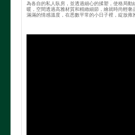
為各自的私人臥房，並透過細心的揉塑，使格局動
暖，空間透過高雅材質和精緻細節，繪就時尚輕奢
滿滿的情感溫度，在悉數平常的小日子裡，綻放雍