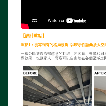
【設計重點】
重點1：
從零到有的格局規劃 以暗示性語彙放大空
一樓公區透過流暢恣意的動線，將客廳、餐廳和廚
覺效果，也讓家人、賓客可以自由地在各個區域之