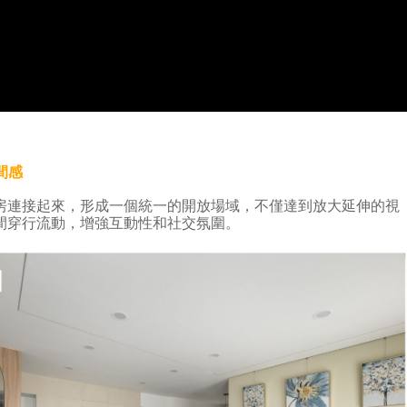
間感
房連接起來，形成一個統一的開放場域，不僅達到放大延伸的視
間穿行流動，增強互動性和社交氛圍。