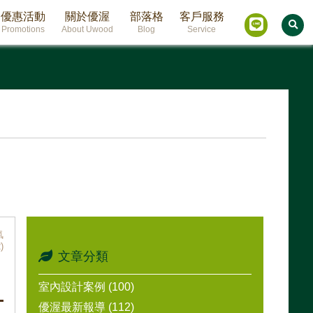
優惠活動
關於優渥
部落格
客戶服務
Promotions
About Uwood
Blog
Service
氣
)
文章分類
室內設計案例 (100)
優渥最新報導 (112)