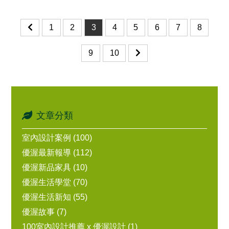
1
2
3
4
5
6
7
8
9
10
文章分類
室內設計案例 (100)
優渥最新報導 (112)
優渥新品家具 (10)
優渥生活學堂 (70)
優渥生活新知 (55)
優渥故事 (7)
100室內設計推薦 x 優渥設計 (1)