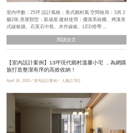
室內坪數：25坪 設計風格：美式鄉村風 空間格局：3房 2
廳2衛 房屋類型：新成屋 建材使用：優渥系統櫃、烤漆美
式線板牆、石英石中島、木作線板、LED燈帶 ...
閱讀全文
【室內設計案例】13坪現代鄉村溫馨小宅 ，為網購
族打造整潔有序的高效收納！
April 18, 2025 / 室內設計案例 / 人氣(1792)