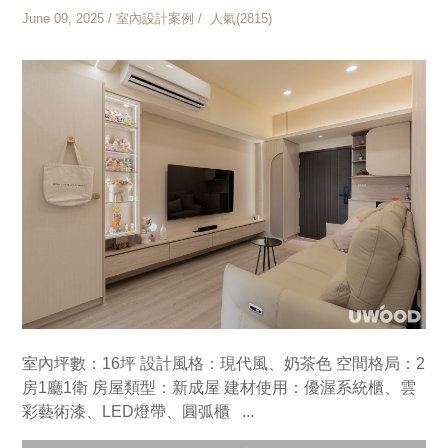
June 09, 2025 / 室內設計案例 / 人氣(2815)
室內坪數：16坪 設計風格：現代風、奶茶色 空間格局：2
房1廳1衛 房屋類型：新成屋 建材使用：優渥系統櫃、雲
彩藝術漆、LED燈帶、圓弧櫃 ...