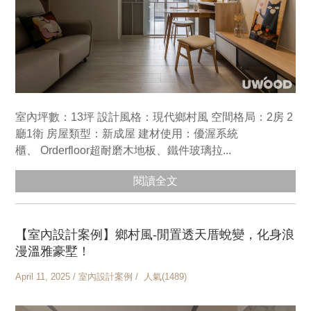
室內坪數：13坪 設計風格：現代鄉村風 空間格局：2房 2
廳1衛 房屋類型：新成屋 建材使用：優渥系統
櫃、 Orderfloor超耐磨木地板、鐵件玻璃拉...
閱讀全文
【室內設計案例】鄉村風-閒置透天厝蛻變，化身浪
漫溫雅豪墅！
April 11, 2025 / 室內設計案例 / 人氣(1489)