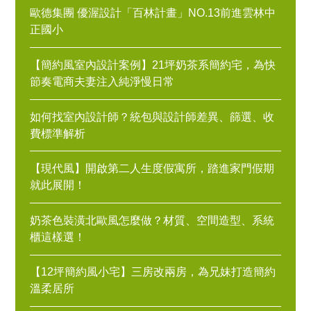
歐德集團 優渥設計「百林計畫」NO.13前進雲林中
正國小
【簡約風室內設計案例】21坪奶茶系簡約宅，為快
節奏電商夫妻注入純淨慢日常
如何找室內設計師？統包與設計師差異、篩選、收
費標準解析
【現代風】開啟第二人生度假寓所，踏進家門假期
就此展開！
奶茶色裝潢北歐風怎麼做？材質、空間造型、系統
櫃這樣選！
【12坪簡約風小宅】三房改兩房，為兄妹打造簡約
溫柔居所