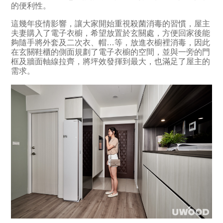
的便利性。
這幾年疫情影響，讓大家開始重視殺菌消毒的習慣，屋主
夫妻購入了電子衣櫥，希望放置於玄關處，方便回家後能
夠隨手將外套及二次衣、帽…等，放進衣櫥裡消毒，因此
在玄關鞋櫃的側面規劃了電子衣櫥的空間，並與一旁的門
框及牆面軸線拉齊，將坪效發揮到最大，也滿足了屋主的
需求。