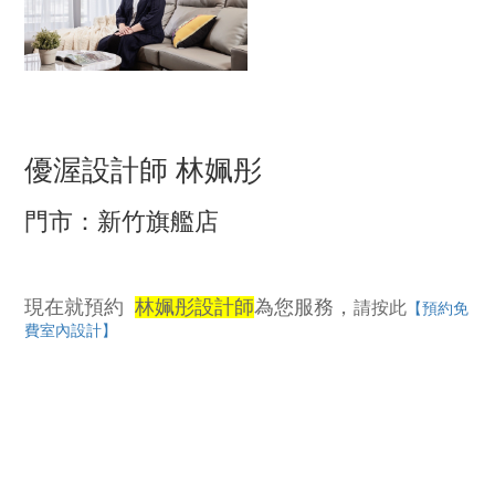
優渥設計師 林姵彤
門市：新竹旗艦店
現在就預約
林姵彤
設計師
為您服務，
請按此
【預約免
費室內設計
】