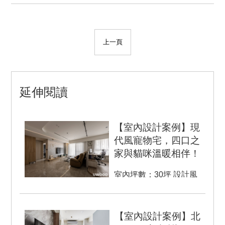
上一頁
延伸閱讀
【室內設計案例】現
代風寵物宅，四口之
家與貓咪溫暖相伴！
室內坪數：30坪 設計風
格：現代風 空間格局：3
房 2廳2衛 房屋類型...
【室內設計案例】北