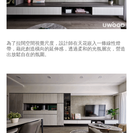
為了拉闊空間視覺尺度，設計師在天花嵌入一條線性燈
帶，藉此創造橫向的延伸感，透過柔和的光氛層次，營造
出放鬆自在的氛圍。