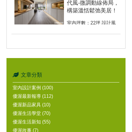
代風-微調動線佈局，
構築溫恬鬆弛美居！
室內坪數：22坪 設計風
格：現代風 空間格局：3
房 2廳 2衛 房屋類...
文章分類
室內設計案例 (100)
優渥最新報導 (112)
優渥新品家具 (10)
優渥生活學堂 (70)
優渥生活新知 (55)
優渥故事 (7)