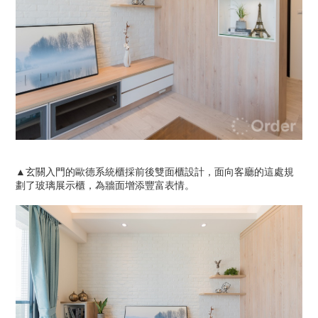
▲玄關入門的歐德系統櫃採前後雙面櫃設計，面向客廳的這處規
劃了玻璃展示櫃，為牆面增添豐富表情。