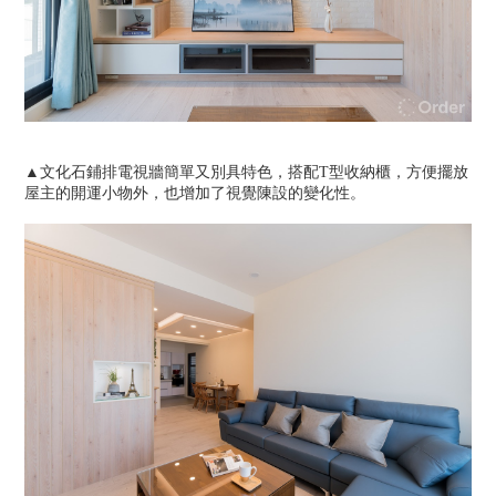
▲文化石鋪排電視牆簡單又別具特色，搭配T型收納櫃，方便擺放
屋主的開運小物外，也增加了視覺陳設的變化性。