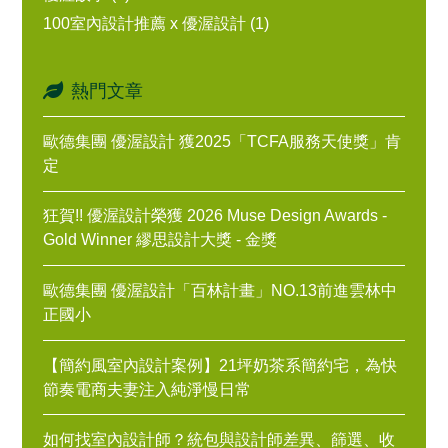
100室內設計推薦 x 優渥設計 (1)
熱門文章
歐德集團 優渥設計 獲2025「TCFA服務天使獎」肯
定
狂賀!! 優渥設計榮獲 2026 Muse Design Awards -
Gold Winner 繆思設計大獎 - 金獎
歐德集團 優渥設計「百林計畫」NO.13前進雲林中
正國小
【簡約風室內設計案例】21坪奶茶系簡約宅，為快
節奏電商夫妻注入純淨慢日常
如何找室內設計師？統包與設計師差異、篩選、收