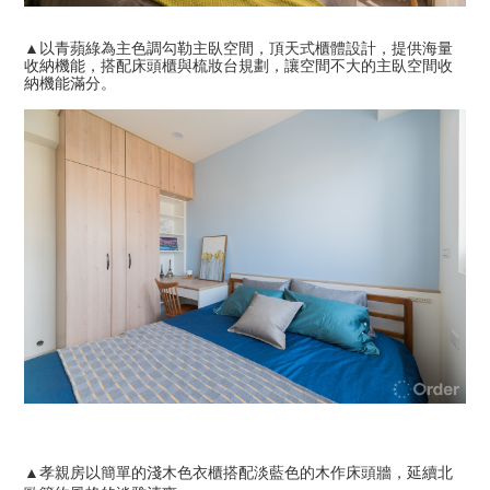
▲以青蘋綠為主色調勾勒主臥空間，頂天式櫃體設計，提供海量
收納機能，搭配床頭櫃與梳妝台規劃，讓空間不大的主臥空間收
納機能滿分。
▲孝親房以簡單的淺木色衣櫃搭配淡藍色的木作床頭牆，延續北