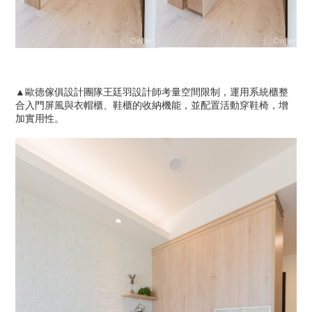
▲歐德傢俱設計團隊王廷羽設計師考量空間限制，運用系統櫃整
合入門屏風與衣帽櫃、鞋櫃的收納機能，並配置活動穿鞋椅，增
加實用性。