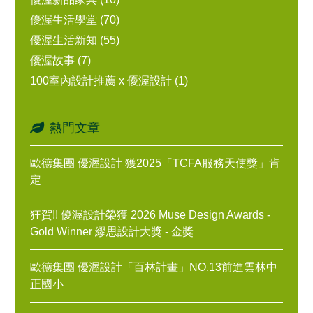
優渥生活學堂 (70)
優渥生活新知 (55)
優渥故事 (7)
100室內設計推薦 x 優渥設計 (1)
熱門文章
歐德集團 優渥設計 獲2025「TCFA服務天使獎」肯
定
狂賀!! 優渥設計榮獲 2026 Muse Design Awards -
Gold Winner 繆思設計大獎 - 金獎
歐德集團 優渥設計「百林計畫」NO.13前進雲林中
正國小