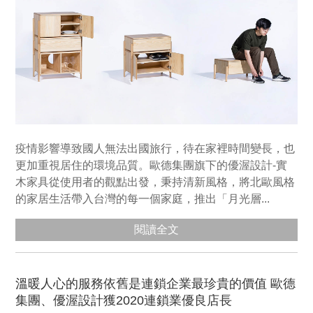
疫情影響導致國人無法出國旅行，待在家裡時間變長，也
更加重視居住的環境品質。歐德集團旗下的優渥設計-實
木家具從使用者的觀點出發，秉持清新風格，將北歐風格
的家居生活帶入台灣的每一個家庭，推出「月光層...
閱讀全文
溫暖人心的服務依舊是連鎖企業最珍貴的價值 歐德
集團、優渥設計獲2020連鎖業優良店長