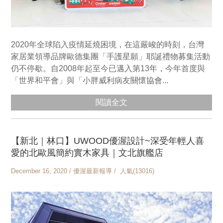
2020年全球陷入疫情延燒困境，在這嚴峻的時刻，台灣
家居業領導品牌歐德集團「手護星願」耶誕禮物募集活動
仍不停歇。自2008年起至今已邁入第13年，今年首度與
「世界和平會」與「小胖威利病友關懷協會...
閱讀全文
【新北｜林口】UWOOD優渥設計~深受年輕人喜
愛的北歐風簡約實木家具｜文北旗艦店
December 16, 2020 / 優渥最新報導 / 人氣(13016)