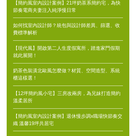
【簡約風室內設計案例】21坪奶茶系簡約宅，為快
節奏電商夫妻注入純淨慢日常
如何找室內設計師？統包與設計師差異、篩選、收
費標準解析
【現代風】開啟第二人生度假寓所，踏進家門假期
就此展開！
奶茶色裝潢北歐風怎麼做？材質、空間造型、系統
櫃這樣選！
【12坪簡約風小宅】三房改兩房，為兄妹打造簡約
溫柔居所
【簡約風室內設計案例】退休慢步調x職場快節奏交
織 溫馨19坪共居宅