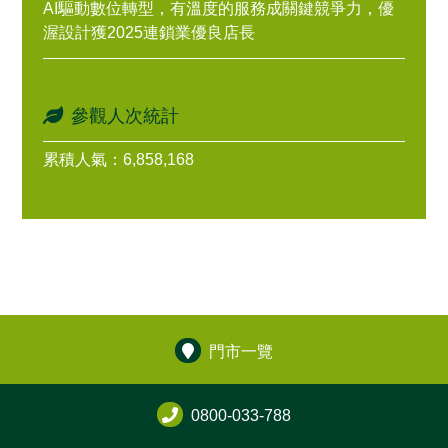
AI驅動數位轉型，有溫度的服務成關鍵競爭力，優
渥設計獲2025連鎖業優良店長
參觀人次統計
累積人氣：6,858,168
門市一覽
0800-033-788