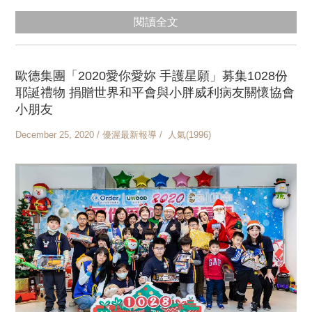
閱讀全文
歐德集團「2020愛你愛妳 手護星願」募集1028份
耶誕禮物 捐贈世界和平會與小胖威利病友關懷協會
小朋友
December 25, 2020 / 優渥最新報導 / 人氣(1996)