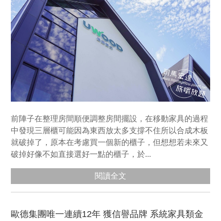
前陣子在整理房間順便調整房間擺設，在移動家具的過程
中發現三層櫃可能因為東西放太多支撐不住所以合成木板
就破掉了，原本在考慮買一個新的櫃子，但想想若未來又
破掉好像不如直接選好一點的櫃子，於...
閱讀全文
歐德集團唯一連續12年 獲信譽品牌 系統家具類金