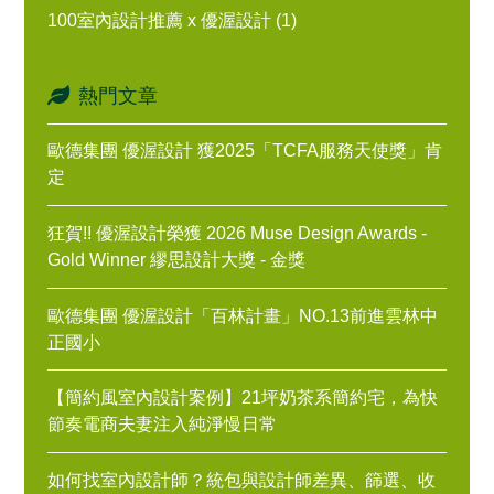
100室內設計推薦 x 優渥設計 (1)
熱門文章
歐德集團 優渥設計 獲2025「TCFA服務天使獎」肯
定
狂賀!! 優渥設計榮獲 2026 Muse Design Awards -
Gold Winner 繆思設計大獎 - 金獎
歐德集團 優渥設計「百林計畫」NO.13前進雲林中
正國小
【簡約風室內設計案例】21坪奶茶系簡約宅，為快
節奏電商夫妻注入純淨慢日常
如何找室內設計師？統包與設計師差異、篩選、收