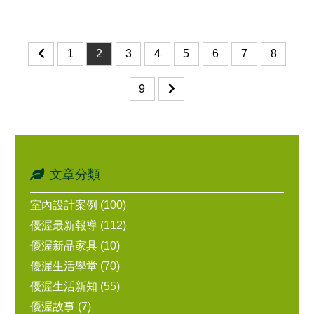
1
2
3
4
5
6
7
8
9
文章分類
室內設計案例 (100)
優渥最新報導 (112)
優渥新品家具 (10)
優渥生活學堂 (70)
優渥生活新知 (55)
優渥故事 (7)