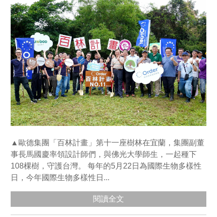
▲歐德集團「百林計畫」第十一座樹林在宜蘭，集團副董
事長馬國慶率領設計師們，與佛光大學師生，一起種下
108棵樹，守護台灣。 每年的5月22日為國際生物多樣性
日，今年國際生物多樣性日...
閱讀全文