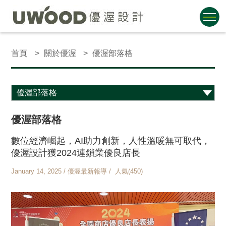
首頁
關於優渥
優渥部落格
優渥部落格
數位經濟崛起，AI助力創新，人性溫暖無可取代，
優渥設計獲2024連鎖業優良店長
January 14, 2025 / 優渥最新報導 / 人氣(450)