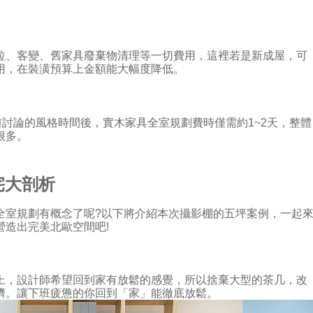
拉、客變、舊家具廢棄物清理等一切費用，這裡若是新成屋，可
用，在裝潢預算上金額能大幅度降低。
前討論的風格時間後，實木家具全室規劃費時僅需約1~2天，整體
很多。
宅大剖析
全室規劃有概念了呢?以下將介紹本次攝影棚的五坪案例，一起
造出完美北歐空間吧!
上，設計師希望回到家有放鬆的感覺，所以捨棄大型的茶几，改
擠。讓下班疲憊的你回到「家」能徹底放鬆。