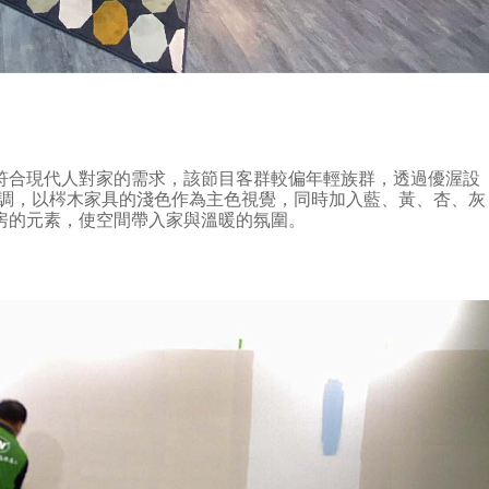
符合現代人對家的需求，該節目客群較偏年輕族群，透過優渥設
定調，以梣木家具的淺色作為主色視覺，同時加入藍、黃、杏、灰
房的元素，使空間帶入家與溫暖的氛圍。