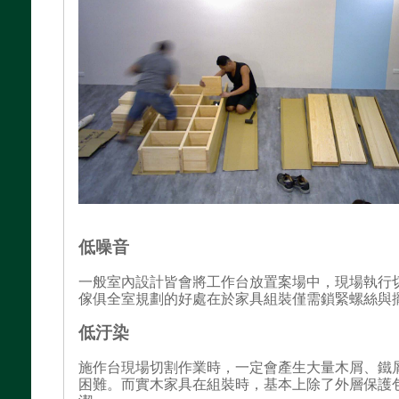
低噪音
一般室內設計皆會將工作台放置案場中，現場執行
傢俱全室規劃的好處在於家具組裝僅需鎖緊螺絲與
低汙染
施作台現場切割作業時，一定會產生大量木屑、鐵
困難。而實木家具在組裝時，基本上除了外層保護