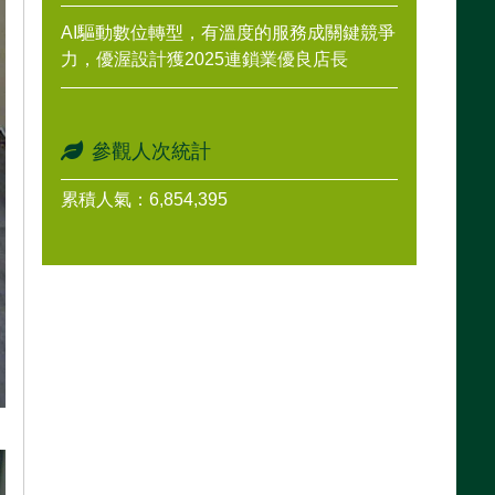
AI驅動數位轉型，有溫度的服務成關鍵競爭
力，優渥設計獲2025連鎖業優良店長
參觀人次統計
累積人氣：6,854,395