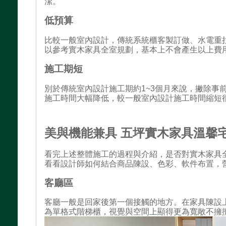
潔。
低預算
比較一般室內設計，傳統系統櫃客製訂做、水電重
以參考實木家具全室規劃，基本上不會產生以上費
施工期短
別於傳統室內設計施工期約1~3個月來說，撇除事
施工時間大幅降低，較一般室內設計施工時間縮短
美與機能兼具 五坪實木家具溫馨
看完上述整體施工的過程與介紹，是否對實木家具
看看設計師如何結合商品陳設、色彩、軟件布置，營
客廳區
客廳一般是回家後第一個接觸的地方。在家具陳設
為單格式階梯櫃，視覺與空間上顯得更為寬敞不擁