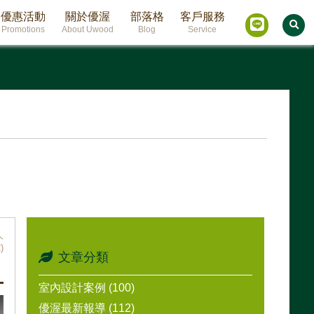
優惠活動
關於優渥
部落格
客戶服務
Promotions
About Uwood
Blog
Service
人
)
文章分類
室內設計案例 (100)
優渥最新報導 (112)