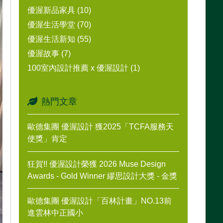
優渥新品家具 (10)
優渥生活學堂 (70)
優渥生活新知 (55)
優渥故事 (7)
100室內設計推薦 x 優渥設計 (1)
熱門文章
歐德集團 優渥設計 獲2025「TCFA服務天
使獎」肯定
狂賀!! 優渥設計榮獲 2026 Muse Design
Awards - Gold Winner 繆思設計大獎 - 金獎
歐德集團 優渥設計「百林計畫」NO.13前
進雲林中正國小