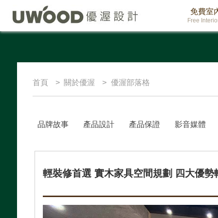
免費室
Free Interi
首頁
關於優渥
優渥部落格
品牌故事
產品設計
產品保證
影音媒體
輕裝修首選 實木家具空間規劃 四大優