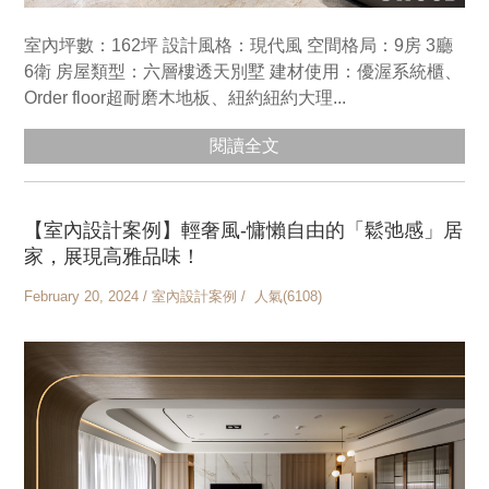
室內坪數：162坪 設計風格：現代風 空間格局：9房 3廳
6衛 房屋類型：六層樓透天別墅 建材使用：優渥系統櫃、
Order floor超耐磨木地板、紐約紐約大理...
閱讀全文
【室內設計案例】輕奢風-慵懶自由的「鬆弛感」居
家，展現高雅品味！
February 20, 2024 / 室內設計案例 / 人氣(6108)