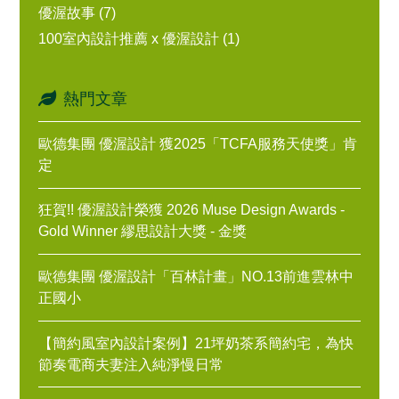
優渥故事 (7)
100室內設計推薦 x 優渥設計 (1)
熱門文章
歐德集團 優渥設計 獲2025「TCFA服務天使獎」肯
定
狂賀!! 優渥設計榮獲 2026 Muse Design Awards -
Gold Winner 繆思設計大獎 - 金獎
歐德集團 優渥設計「百林計畫」NO.13前進雲林中
正國小
【簡約風室內設計案例】21坪奶茶系簡約宅，為快
節奏電商夫妻注入純淨慢日常