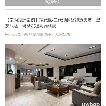
閱讀全文
【室內設計案例】現代風-三代混齡醫師透天厝！黑
灰底蘊，研磨沉穩高雅格調
February 27, 2024 / 室內設計案例 / 人氣(2553)