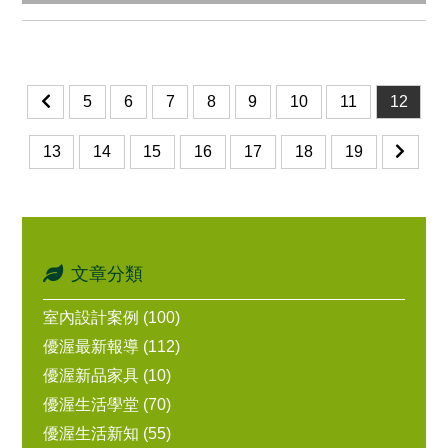
5
6
7
8
9
10
11
12
13
14
15
16
17
18
19
文章分類
室內設計案例 (100)
優渥最新報導 (112)
優渥新品家具 (10)
優渥生活學堂 (70)
優渥生活新知 (55)