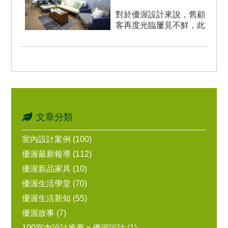
對於優渥設計來說，舊顧
客再度光臨屢見不鮮，此
案件的業主是經由家人推
薦前來諮詢，當透天厝的
2、3...
文章分類
室內設計案例 (100)
優渥最新報導 (112)
優渥新品家具 (10)
優渥生活學堂 (70)
優渥生活新知 (55)
優渥故事 (7)
100室內設計推薦 x 優渥設計 (1)