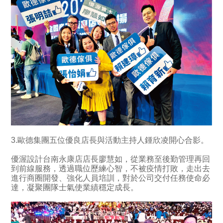
3.歐德集團五位優良店長與活動主持人鍾欣凌開心合影。
優渥設計台南永康店店長廖慧如，從業務至後勤管理再回
到前線服務，透過職位歷練心智，不被疫情打敗，走出去
進行商圈開發、強化人員培訓，對於公司交付任務使命必
達，凝聚團隊士氣使業績穩定成長。