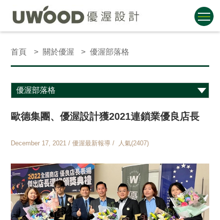
首頁
關於優渥
優渥部落格
歐德集團、優渥設計獲2021連鎖業優良店長
December 17, 2021 / 優渥最新報導 / 人氣(2407)