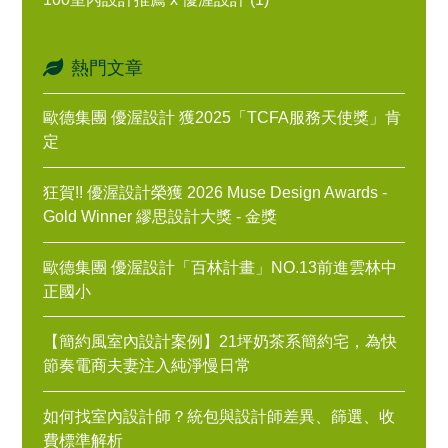
熱門文章
歐德集團 優渥設計 獲2025「TCFA服務天使獎」肯
定
狂賀!! 優渥設計榮獲 2026 Muse Design Awards -
Gold Winner 繆思設計大獎 - 金獎
歐德集團 優渥設計「百林計畫」NO.13前進雲林中
正國小
【簡約風室內設計案例】21坪奶茶系簡約宅，為快
節奏電商夫妻注入純淨慢日常
如何找室內設計師？統包與設計師差異、篩選、收
費標準解析