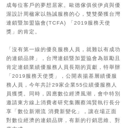
成每位客戶的夢想居家。歐德傢俱侯伊貞與優
渥設計周楹家以熱誠服務的心，雙雙榮獲台灣
連鎖暨加盟協會(TCFA) 「2019服務天使
獎」的肯定。
「沒有第一線的優良服務人員，就難以有成功
的連鎖品牌」，台灣連鎖暨加盟協會為鼓勵且
肯定連鎖業績優服務人員長期的貢獻，特舉辦
「2019服務天使獎」，公開表揚基層績優服
務人員，今年共計29家企業55位績優服務人
員獲獎。同時，因應數位經濟風潮，會中特別
邀請東方線上消費者研究集團蔡鴻賢執行長分
享「數位新潮流 消費新變化」，讓在場正面
對數位經濟的連鎖品牌，有新的行銷思維、對