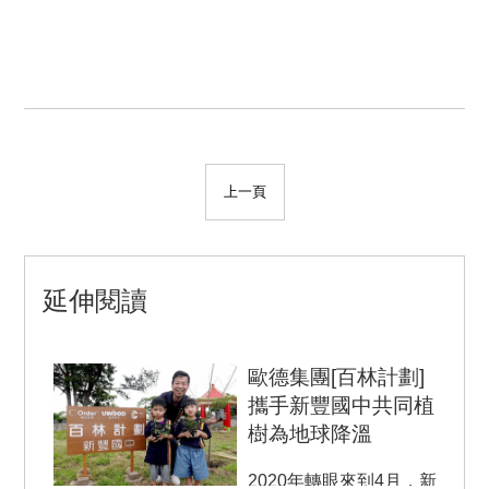
上一頁
延伸閱讀
歐德集團[百林計劃]
攜手新豐國中共同植
樹為地球降溫
2020年轉眼來到4月，新