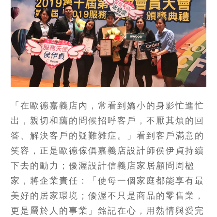
「在歐德嘉義店內，常看到嬌小的身影忙進忙
出，親切和藹的問候招呼客戶，不厭其煩的回
答、解決客戶的疑難雜症。」看到客戶滿意的
笑容，正是歐德傢俱嘉義店設計師侯伊貞持續
下去的動力；優渥設計信義店家居顧問周楹
家，將企業責任：「使每一個家庭都能享有最
美好的居家環境；優渥不只是商品的零售業，
更是屬於人的事業」銘記在心，用熱情與愛完