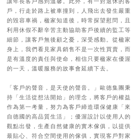
讓年長客戶感到溫馨。此外，有一對退休的客
戶，行走於路上被車撞到，人飛出去發生嚴重
的毀容車禍，楹家知道後，時常探望慰問，且
利用休假不辭辛苦主動協助客戶後續的監工等
細節，讓客戶無後顧之憂，深受感動。從楹家
身上，我們看見家具銷售不是一次性買賣，而
是有溫度的責任與使命，相信只要楹家在優渥
的一天，溫暖服務的故事會延續下去。
「客戶的聲音，是天使的聲音。」歐德集團秉
持「生活從想法開始」的理念，將客戶的權益
作為第一考量，努力為客戶締造環保健康「來
自德國的高品質生活」；優渥設計以使用人的
觀點出發，生產自然健康的實木傢俱，以提供
最貼心、符合空間使用的傢俱，實現客戶對家