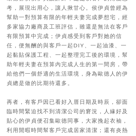
考，展現出用心，讓人揪甘心。侯伊貞曾經為
幫助一對預算有限的年輕夫妻完成夢想宅，經
多家協力廠商及工班評估，雖還是無法在客戶
有限預算中完成；伊貞感受到客戶對她的信
任，便無酬的與客戶一起DIY、一起油漆、一
起
黏貼保護工程、一起整理完工後的環境，幫
助年輕夫妻在預算內完成人生的第一間房，帶
給他們一個舒適的生活環境，身為歐德人的伊
貞總是做的比期待還多。
再者，有客戶因已看好入厝日期及時辰，卻面
臨時間緊迫找不到清潔公司的窘況，人緣好及
貼心的伊貞便召集歐德同事，大家挽起衣袖，
利用閒暇時間幫客戶完成居家清潔；還有炎熱