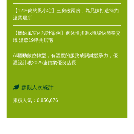
【12坪簡約風小宅】三房改兩房，為兄妹打造簡約
溫柔居所
【簡約風室內設計案例】退休慢步調x職場快節奏交
織 溫馨19坪共居宅
AI驅動數位轉型，有溫度的服務成關鍵競爭力，優
渥設計獲2025連鎖業優良店長
參觀人次統計
累積人氣：6,856,676