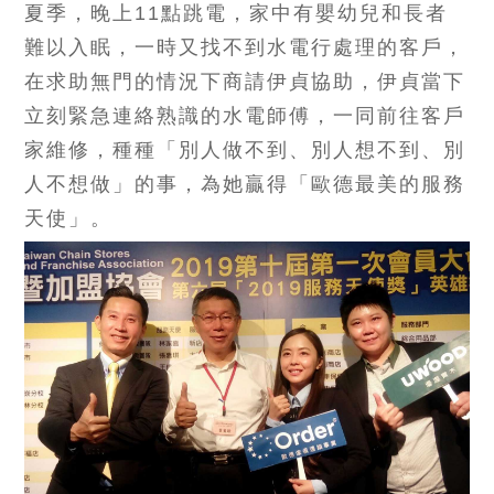
夏季，晚上11點跳電，家中有嬰幼兒和長者
難以入眠，一時又找不到水電行處理的客戶，
在求助無門的情況下商請伊貞協助，伊貞當下
立刻緊急連絡熟識的水電師傅，一同前往客戶
家維修，種種「別人做不到、別人想不到、別
人不想做」的事，為她贏得「歐德最美的服務
天使」。