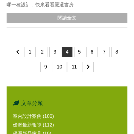
哪一種設計，快來看看嚴選書房...
閱讀全文
1
2
3
4
5
6
7
8
9
10
11
文章分類
室內設計案例 (100)
優渥最新報導 (112)
優渥新品家具 (10)