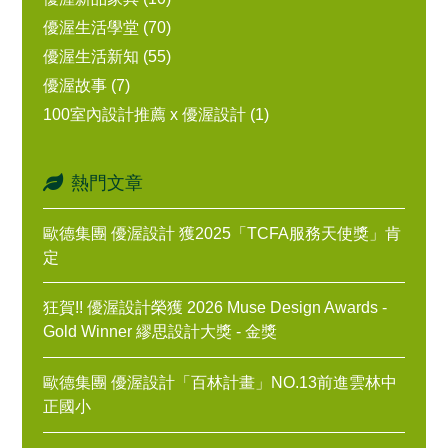
優渥生活學堂 (70)
優渥生活新知 (55)
優渥故事 (7)
100室內設計推薦 x 優渥設計 (1)
熱門文章
歐德集團 優渥設計 獲2025「TCFA服務天使獎」肯
定
狂賀!! 優渥設計榮獲 2026 Muse Design Awards -
Gold Winner 繆思設計大獎 - 金獎
歐德集團 優渥設計「百林計畫」NO.13前進雲林中
正國小