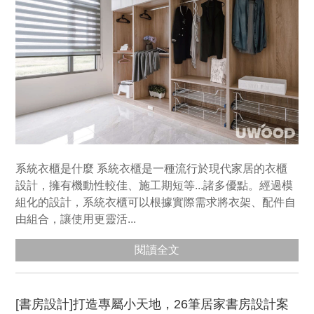
系統衣櫃是什麼 系統衣櫃是一種流行於現代家居的衣櫃
設計，擁有機動性較佳、施工期短等...諸多優點。經過模
組化的設計，系統衣櫃可以根據實際需求將衣架、配件自
由組合，讓使用更靈活...
閱讀全文
[書房設計]打造專屬小天地，26筆居家書房設計案