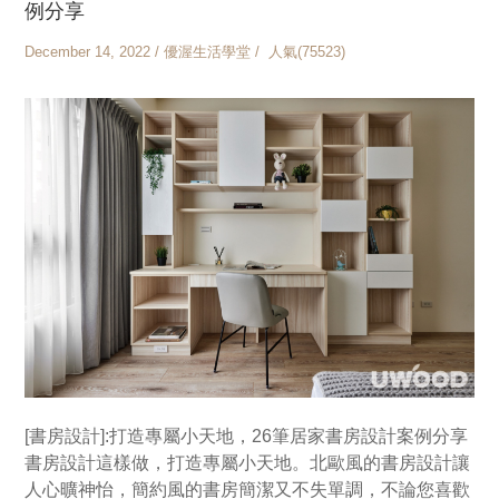
例分享
December 14, 2022 / 優渥生活學堂 / 人氣(75523)
[書房設計]:打造專屬小天地，26筆居家書房設計案例分享
書房設計這樣做，打造專屬小天地。北歐風的書房設計讓
人心曠神怡，簡約風的書房簡潔又不失單調，不論您喜歡