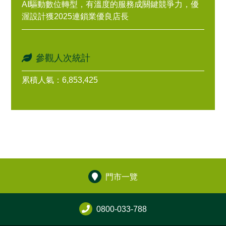
AI驅動數位轉型，有溫度的服務成關鍵競爭力，優
渥設計獲2025連鎖業優良店長
參觀人次統計
累積人氣：6,853,425
門市一覽
0800-033-788