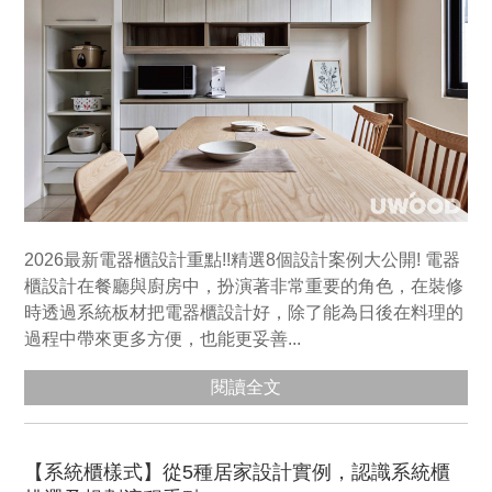
2026最新電器櫃設計重點!!精選8個設計案例大公開! 電器
櫃設計在餐廳與廚房中，扮演著非常重要的角色，在裝修
時透過系統板材把電器櫃設計好，除了能為日後在料理的
過程中帶來更多方便，也能更妥善...
閱讀全文
【系統櫃樣式】從5種居家設計實例，認識系統櫃