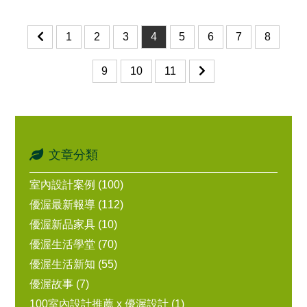
1
2
3
4
5
6
7
8
9
10
11
文章分類
室內設計案例 (100)
優渥最新報導 (112)
優渥新品家具 (10)
優渥生活學堂 (70)
優渥生活新知 (55)
優渥故事 (7)
100室內設計推薦 x 優渥設計 (1)