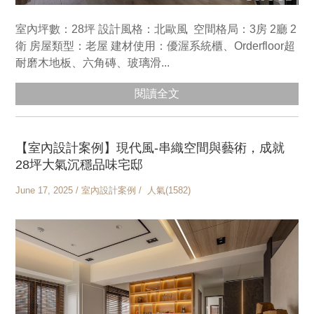
室內坪數：28坪 設計風格：北歐風 空間格局：3房 2廳 2
衛 房屋類型：老屋 建材使用：優渥系統櫃、Orderfloor超
耐磨木地板、六角磚、玻璃滑...
閱讀全文
【室內設計案例】現代風-串織空間與藝術，成就
28坪大氣沉穩品味宅邸
June 17, 2025 / 室內設計案例 / 人氣(1582)