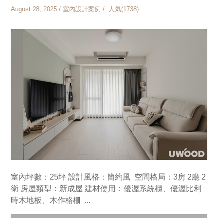
August 28, 2025 / 室內設計案例 / 人氣(1738)
室內坪數：25坪 設計風格：簡約風 空間格局：3房 2廳 2
衛 房屋類型：新成屋 建材使用：優渥系統櫃、優渥比利
時木地板、木作格柵 ...