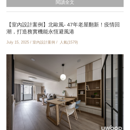
閱讀全文
【室內設計案例】北歐風- 47年老屋翻新！疫情回
潮，打造務實機能永恆避風港
July 15, 2025 / 室內設計案例 / 人氣(1579)