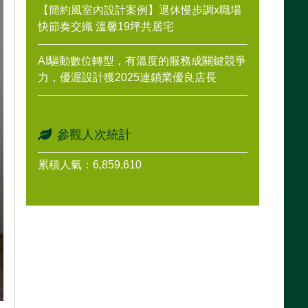
【簡約風室內設計案例】退休慢步調x職場
快節奏交織 溫馨19坪共居宅
AI驅動數位轉型，有溫度的服務成關鍵競爭
力，優渥設計獲2025連鎖業優良店長
參觀人次統計
累積人氣：6,859,610