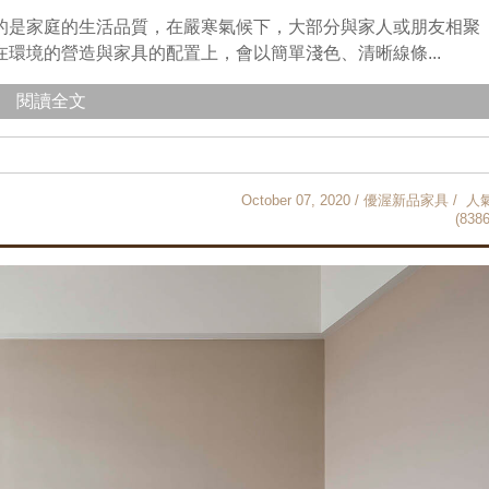
的是家庭的生活品質，在嚴寒氣候下，大部分與家人或朋友相聚
環境的營造與家具的配置上，會以簡單淺色、清晰線條...
閱讀全文
October 07, 2020 / 優渥新品家具 / 人
(8386