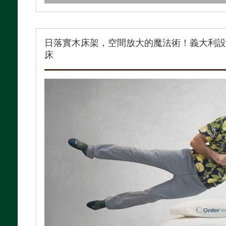
日落實木床架，空間放大的魔法術！義大利
床