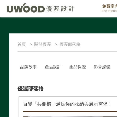
免費室
Free Interi
首頁
關於優渥
優渥部落格
品牌故事
產品設計
產品保證
影音媒體
優渥部落格
百變「共側櫃」滿足你的收納與展示需求！