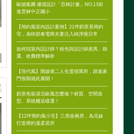
歐德集團 優渥設計「百林計畫」NO.13前
進雲林中正國小
【簡約風室內設計案例】21坪奶茶系簡約
宅，為快節奏電商夫妻注入純淨慢日常
如何找室內設計師？統包與設計師差異、篩
選、收費標準解析
【現代風】開啟第二人生度假寓所，踏進家
門假期就此展開！
氣
)
奶茶色裝潢北歐風怎麼做？材質、空間造
型、系統櫃這樣選！
【12坪簡約風小宅】三房改兩房，為兄妹
打造簡約溫柔居所