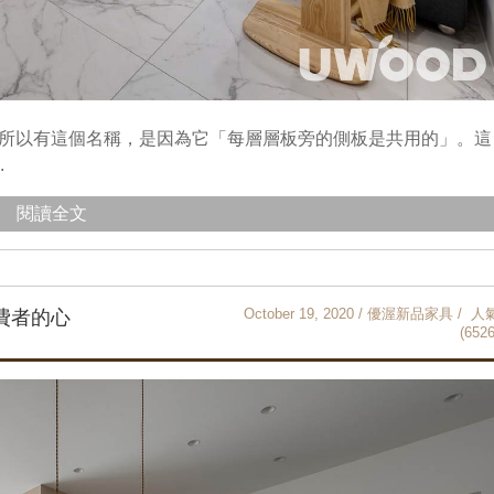
之所以有這個名稱，是因為它「每層層板旁的側板是共用的」。這
.
閱讀全文
October 19, 2020 / 優渥新品家具 / 人
費者的心
(6526