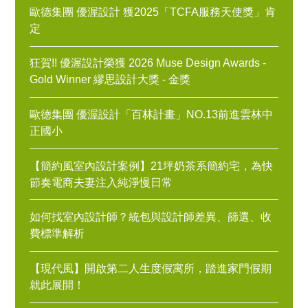
歐德集團 優渥設計 獲2025「TCFA服務天使獎」肯
定
狂賀!! 優渥設計榮獲 2026 Muse Design Awards -
Gold Winner 繆思設計大獎 - 金獎
歐德集團 優渥設計「百林計畫」NO.13前進雲林中
正國小
【簡約風室內設計案例】21坪奶茶系簡約宅，為快
節奏電商夫妻注入純淨慢日常
如何找室內設計師？統包與設計師差異、篩選、收
費標準解析
【現代風】開啟第二人生度假寓所，踏進家門假期
就此展開！