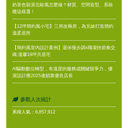
奶茶色裝潢北歐風怎麼做？材質、空間造型、系統
櫃這樣選！
【12坪簡約風小宅】三房改兩房，為兄妹打造簡約
溫柔居所
【簡約風室內設計案例】退休慢步調x職場快節奏交
織 溫馨19坪共居宅
AI驅動數位轉型，有溫度的服務成關鍵競爭力，優
渥設計獲2025連鎖業優良店長
參觀人次統計
累積人氣：6,857,912