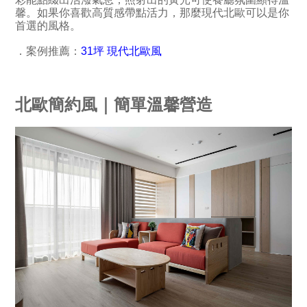
馨。如果你喜歡高質感帶點活力，那麼現代北歐可以是你
首選的風格。
．案例推薦：
31坪 現代北歐風
北歐簡約風｜簡單溫馨營造