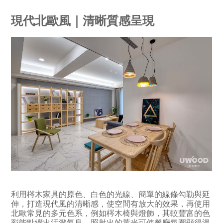
現代北歐風｜清晰質感呈現
利用梣木家具的原色、白色的光線、簡單的線條勾勒與延
伸，打造現代風的清晰感，使空間有放大的效果，再使用
北歐常見的多元色系，例如梣木椅與燈飾，其較豐富的色
彩能點綴出活潑氣息，照射出的黃光可使餐廳氛圍顯得溫