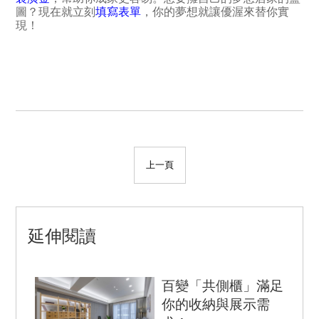
圖？現在就立刻
填寫表單
，你的夢想就讓優渥來替你實
現！
上一頁
延伸閱讀
百變「共側櫃」滿足
你的收納與展示需