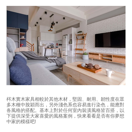
梣木實木家具相較於其他木材，堅固、耐用、韌性度在眾
多木種中脫穎而出，另外淺色系也容易進行染色，能應對
各風格的搭配。基本上對於任何室內裝潢風格皆百搭，以
下提供深受大家喜愛的風格案例，快來看看是否有你夢想
中家的模樣吧!