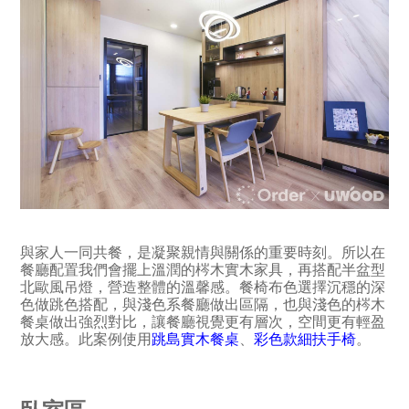
與家人一同共餐，是凝聚親情與關係的重要時刻。所以在
餐廳配置我們會擺上溫潤的梣木實木家具，再搭配半盆型
北歐風吊燈，營造整體的溫馨感。餐椅布色選擇沉穩的深
色做跳色搭配，與淺色系餐廳做出區隔，也與淺色的梣木
餐桌做出強烈對比，讓餐廳視覺更有層次，空間更有輕盈
放大感。此案例使用
跳島實木餐桌
、
彩色款細扶手椅
。