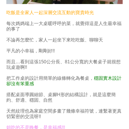
吃飯是全家人一起深層交流互動的寶貴時光
每次媽媽端上一大桌暖呼呼的菜，就覺得這是人生最幸福
的事了
不論再怎麼忙，家人一起坐下來吃吃飯、聊聊天
平凡的小幸福，剛剛好!!
而且…看到這張150公分長、81公分寬的大餐桌子就很想
玩桌遊啊!!
把工作桌的設計用簡單的線條轉化為餐桌，
穩固實木設計
卻沒有笨重感
搭配桌面導圓細節、桌腳H形的結構設計，就是這麼簡
約、舒適、穩固、自然
天然紋理也為家庭空間多畫了幾條幸福符號，連繫著更真
切緊密的交流呀!!
姐吃的不是晚餐，是幸福感!!!