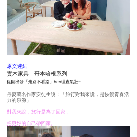
原文連結
實木家具－哥本哈根系列
從圓出發「走路不看路」hen理直氣壯~
丹麥著名作家安徒生說：「旅行對我來說，是恢復青春活
力的泉源」
對我來說，旅行是為了回家，
把更好的自己帶回家。