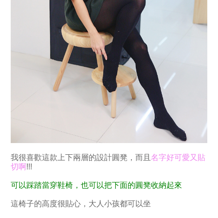
我很喜歡這款上下兩層的設計圓凳，而且
名字好可愛又貼
切啊
!!!
可以踩踏當穿鞋椅，也可以把下面的圓凳收納起來
這椅子的高度很貼心，大人小孩都可以坐