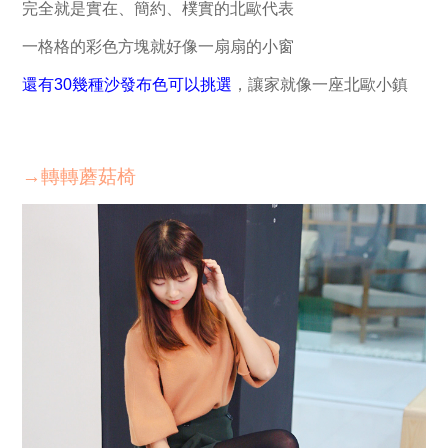
完全就是實在、簡約、樸實的北歐代表
一格格的彩色方塊就好像一扇扇的小窗
還有30幾種沙發布色可以挑選
，讓家就像一座北歐小鎮
→轉轉蘑菇椅