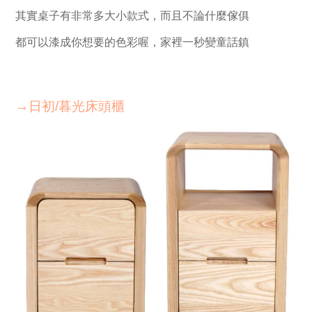
其實桌子有非常多大小款式，而且不論什麼傢俱
都可以漆成你想要的色彩喔，家裡一秒變童話鎮
→日初/暮光床頭櫃