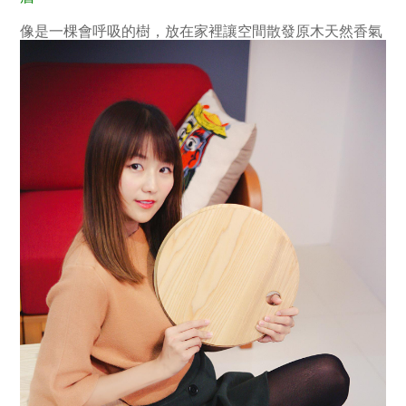
像是一棵會呼吸的樹，放在家裡讓空間散發原木天然香氣