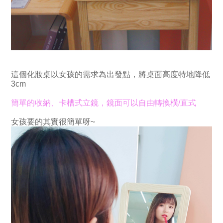
這個化妝桌以女孩的需求為出發點，將桌面高度特地降低
3cm
簡單的收納、卡槽式立鏡，鏡面可以自由轉換橫/直式
女孩要的其實很簡單呀~