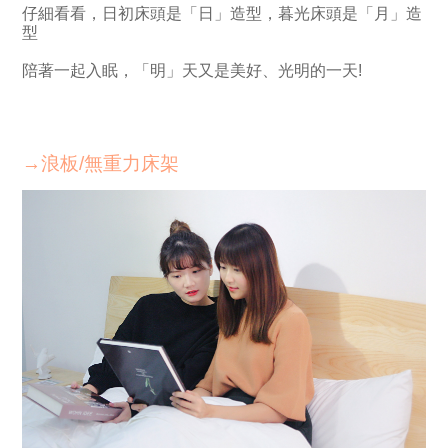
仔細看看，日初床頭是「日」造型，暮光床頭是「月」造
型
陪著一起入眠，「明」天又是美好、光明的一天!
→浪板/無重力床架