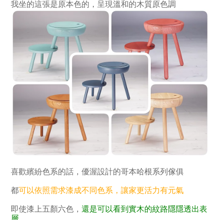
我坐的這張是原本色的，呈現溫和的木質原色調
喜歡繽紛色系的話，優渥設計的哥本哈根系列傢俱
都
可以依照需求漆成不同色系，讓家更活力有元氣
即使漆上五顏六色，
還是可以看到實木的紋路隱隱透出表
層