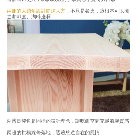
兩側的大圓角設計簡潔大方
，不只是餐桌，這根本可以搬
進咖啡廳、湖畔邊啊
湖濱長凳也是同樣的設計理念，讓吃飯空間充滿溫馨質感
兩邊的拱橋線條落地，透著悠遊自在的風情