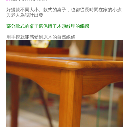
好幾款不同大小、款式的桌子，也都從長時間在家的小孩
與老人為設計出發
部分款式的桌子還保留了木頭紋理的觸感
用手摸就能感受到原木的自然線條