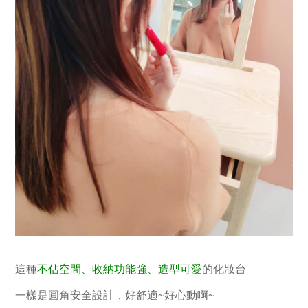
這種
不佔空間、收納功能強、造型可愛
的化妝台
一樣是圓角安全設計，好舒適~好心動啊~