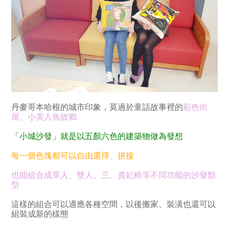
丹麥哥本哈根的城市印象，莫過於童話故事裡的
彩色街
屋、小美人魚故鄉
「小城沙發」就是以五顏六色的建築物做為發想
每一個色塊都可以自由選擇、拼接
也能組合成單人、雙人、三、貴妃椅等不同功能的沙發類
型
這樣的組合可以適應各種空間，以後搬家、裝潢也還可以
組裝成新的樣態