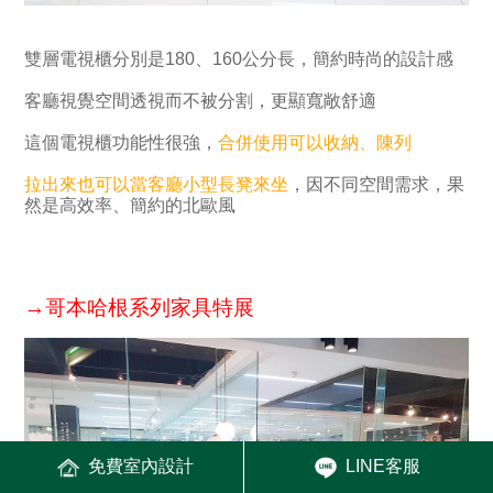
雙層電視櫃分別是180、160公分長，簡約時尚的設計感
客廳視覺空間透視而不被分割，更顯寬敞舒適
這個電視櫃功能性很強，
合併使用可以收納、陳列
拉出來也可以當客廳小型長凳來坐
，因不同空間需求，果
然是高效率、簡約的北歐風
→哥本哈根系列家具特展
免費室內設計
LINE客服