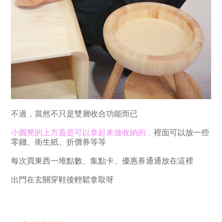
不過，當然不只是雙層收合功能而已
小圓凳的上方蓋是可以拿起來做收納的，
裡面可以放一些
零錢、衛生紙、折價券等等
每次買東西一堆點數、集點卡、優惠券通通放在這裡
出門在玄關穿鞋後輕鬆拿取呀