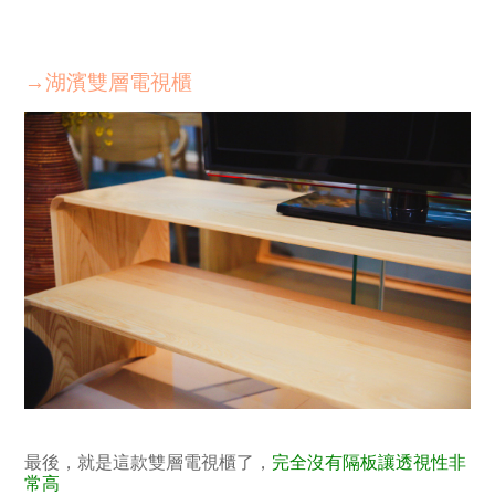
→湖濱雙層電視櫃
最後，就是這款雙層電視櫃了，
完全沒有隔板讓透視性非
常高