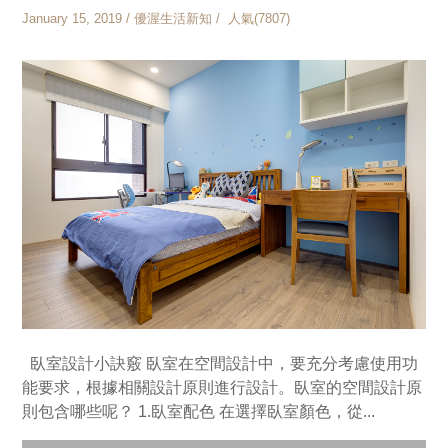
January 15, 2019 / 優渥生活新知 / 人氣(7807)
臥室設計小訣竅 臥室在空間設計中，要充分考慮使用功
能要求，根據相關設計原則進行設計。臥室的空間設計原
則包含哪些呢？ 1.臥室配色 在選擇臥室顏色，從...