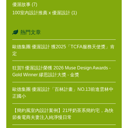
優渥故事 (7)
100室內設計推薦 x 優渥設計 (1)
熱門文章
歐德集團 優渥設計 獲2025「TCFA服務天使獎」肯
定
狂賀!! 優渥設計榮獲 2026 Muse Design Awards -
Gold Winner 繆思設計大獎 - 金獎
歐德集團 優渥設計「百林計畫」NO.13前進雲林中
正國小
【簡約風室內設計案例】21坪奶茶系簡約宅，為快
節奏電商夫妻注入純淨慢日常