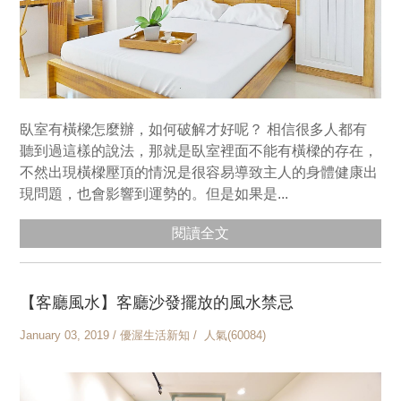
臥室有橫樑怎麼辦，如何破解才好呢？ 相信很多人都有
聽到過這樣的說法，那就是臥室裡面不能有橫樑的存在，
不然出現橫樑壓頂的情況是很容易導致主人的身體健康出
現問題，也會影響到運勢的。但是如果是...
閱讀全文
【客廳風水】客廳沙發擺放的風水禁忌
January 03, 2019 / 優渥生活新知 / 人氣(60084)