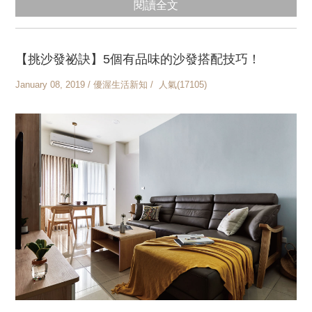
閱讀全文
【挑沙發祕訣】5個有品味的沙發搭配技巧！
January 08, 2019 / 優渥生活新知 / 人氣(17105)