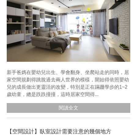
新手爸媽在嬰幼兒出生、學會翻身、坐爬站走的同時，居
家空間規劃得跳脫過去兩人世界的模樣，開始得依照嬰幼
兒的成長做出更靈活的改變，特別是正在蹣跚學步的1~2
歲幼童，總是跌跌撞撞，這時居家空間得...
閱讀全文
【空間設計】臥室設計需要注意的幾個地方