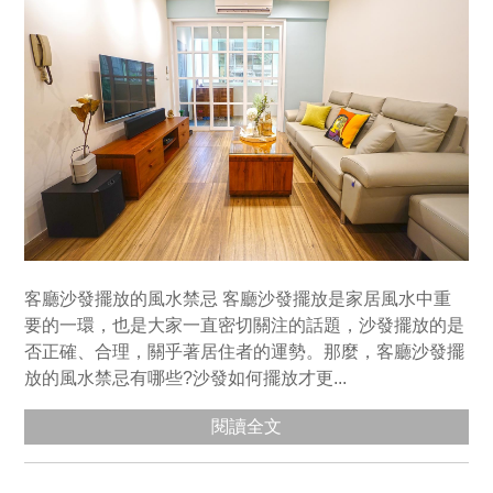
客廳沙發擺放的風水禁忌 客廳沙發擺放是家居風水中重
要的一環，也是大家一直密切關注的話題，沙發擺放的是
否正確、合理，關乎著居住者的運勢。那麼，客廳沙發擺
放的風水禁忌有哪些?沙發如何擺放才更...
閱讀全文