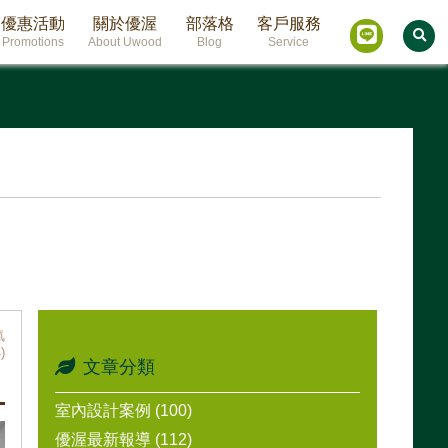
優惠活動
關於優渥
部落格
客戶服務
Promotions
About Uwood
Blog
Service
氣
)
文章分類
室內設計案例 (100)
優渥最新報導 (112)