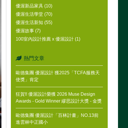
優渥新品家具 (10)
優渥生活學堂 (70)
優渥生活新知 (55)
優渥故事 (7)
100室內設計推薦 x 優渥設計 (1)
熱門文章
歐德集團 優渥設計 獲2025「TCFA服務天
使獎」肯定
狂賀!! 優渥設計榮獲 2026 Muse Design
Awards - Gold Winner 繆思設計大獎 - 金獎
歐德集團 優渥設計「百林計畫」NO.13前
進雲林中正國小