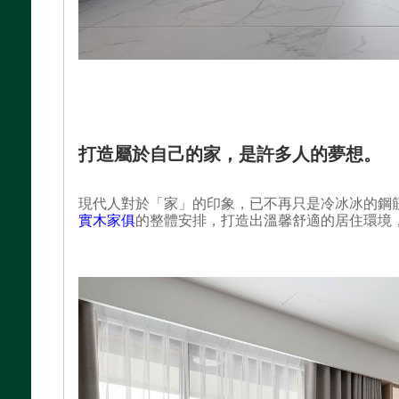
打造屬於自己的家，是許多人的夢想。
現代人對於「家」的印象，已不再只是冷冰冰的鋼
實木家俱
的整體安排，打造出溫馨舒適的居住環境