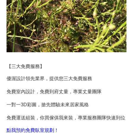
【三大免費服務】
優渥設計領先業界，提供您三大免費服務
免費室內設計，免費到府丈量，專業丈量團隊
一對一3D彩圖，搶先體驗未來居家風格
免費運送組裝，你買傢俱我來裝，專業服務團隊快速到位
點我
預約免費臥室規劃
！