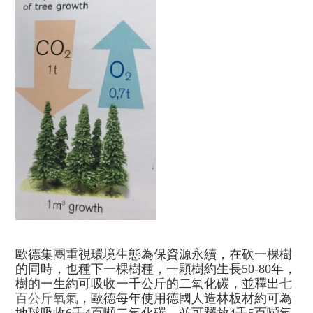
歐德集團重視環境生態為保資源永續，在砍一棵樹
的同時，也種下一棵樹種，一顆樹約生長50-80年，
樹的一生約可吸收一千公斤的二氧化碳，並釋出
七
百公斤氧氣
，歐德每年使用德國人造林板材約可為