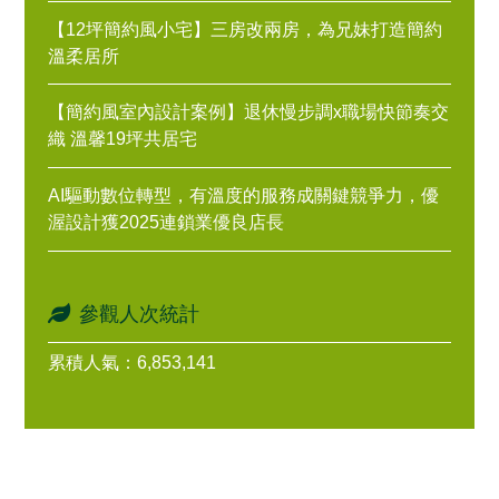
【12坪簡約風小宅】三房改兩房，為兄妹打造簡約
溫柔居所
【簡約風室內設計案例】退休慢步調x職場快節奏交
織 溫馨19坪共居宅
AI驅動數位轉型，有溫度的服務成關鍵競爭力，優
渥設計獲2025連鎖業優良店長
參觀人次統計
累積人氣：6,853,141