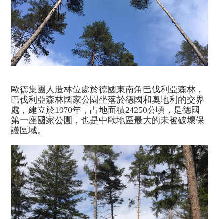
歐德集團人造林位處於德國東南角巴伐利亞森林，
巴伐利亞森林國家公園坐落於德國和奧地利的交界
處，建立於1970年，占地面積24250公頃，是德國
第一座國家公園，也是中歐地區最大的未被破壞保
護區域。