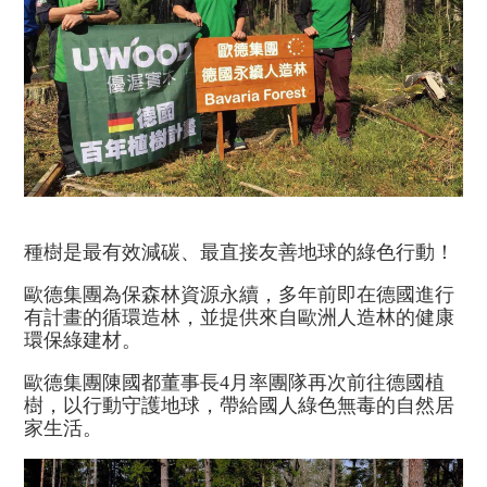
種樹是最有效減碳、最直接友善地球的綠色行動！
歐德集團為保森林資源永續，多年前即在德國進行
有計畫的循環造林，並提供來自歐洲人造林的健康
環保綠建材。
歐德集團陳國都董事長4月率團隊再次前往德國植
樹，以行動守護地球，帶給國人綠色無毒的自然居
家生活。