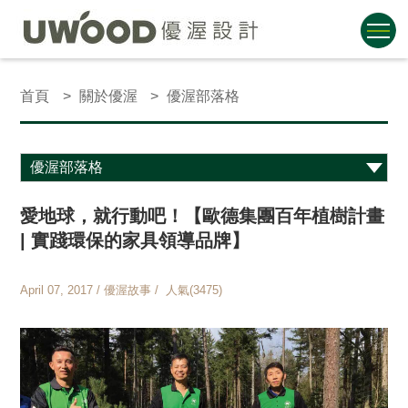
首頁
關於優渥
優渥部落格
愛地球，就行動吧！【歐德集團百年植樹計畫
| 實踐環保的家具領導品牌】
April 07, 2017 / 優渥故事 / 人氣(3475)