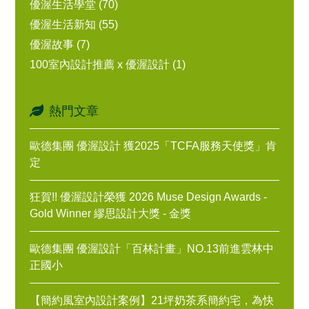
優渥生活學堂 (70)
優渥生活新知 (55)
優渥故事 (7)
100室內設計推薦 x 優渥設計 (1)
熱門文章
歐德集團 優渥設計 獲2025「TCFA服務天使獎」肯
定
狂賀!! 優渥設計榮獲 2026 Muse Design Awards -
Gold Winner 繆思設計大獎 - 金獎
歐德集團 優渥設計「百林計畫」NO.13前進雲林中
正國小
【簡約風室內設計案例】21坪奶茶系簡約宅，為快