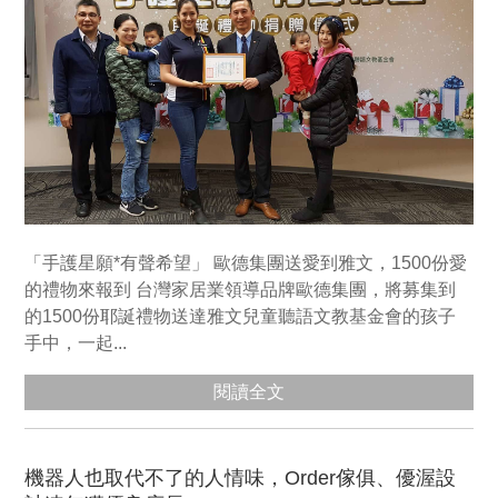
「手護星願*有聲希望」 歐德集團送愛到雅文，1500份愛
的禮物來報到 台灣家居業領導品牌歐德集團，將募集到
的1500份耶誕禮物送達雅文兒童聽語文教基金會的孩子
手中，一起...
閱讀全文
機器人也取代不了的人情味，Order傢俱、優渥設