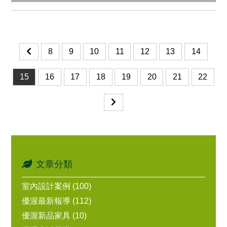
8
9
10
11
12
13
14
15
16
17
18
19
20
21
22
文章分類
室內設計案例 (100)
優渥最新報導 (112)
優渥新品家具 (10)