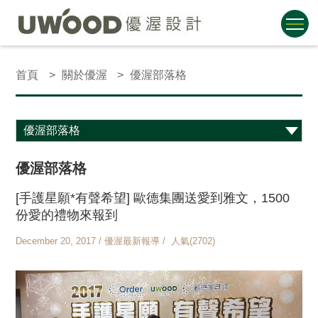
首頁
關於優渥
優渥部落格
優渥部落格
[手護星願*有聲希望] 歐德集團送愛到雅文，1500
份愛的禮物來報到
December 20, 2017 / 優渥最新報導 / 人氣(2702)