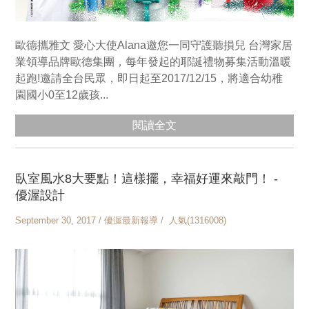
歐德攜雅文 愛心大使Alana邀您一同守護聽損兒 台灣家居
業領導品牌歐德集團，每年發起的耶誕禮物募集活動溫暖
起跑!邀請全台民眾，即日起至2017/12/15，將適合幼稚
園國小0至12歲孩...
閱讀全文
臥室風水8大要點！這樣擺，幸福好運來敲門！ -
優渥設計
September 30, 2017 / 優渥最新報導 / 人氣(1316008)