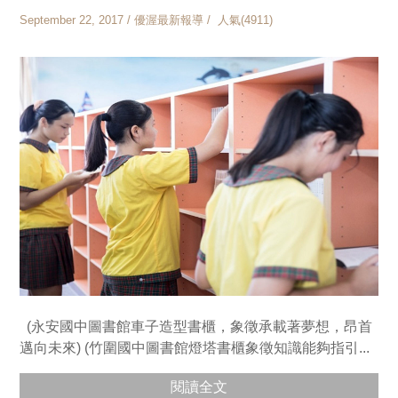
September 22, 2017 / 優渥最新報導 / 人氣(4911)
(永安國中圖書館車子造型書櫃，象徵承載著夢想，昂首
邁向未來) (竹圍國中圖書館燈塔書櫃象徵知識能夠指引...
閱讀全文