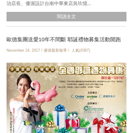
治店長、優渥設計台南中華東店吳玖憶...
閱讀全文
歐德集團送愛10年不間斷 耶誕禮物募集活動開跑
November 24, 2017 / 優渥最新報導 / 人氣(4387)