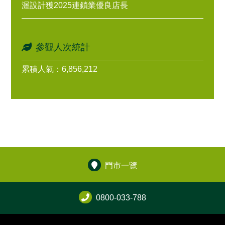
渥設計獲2025連鎖業優良店長
參觀人次統計
累積人氣：6,856,212
門市一覽
0800-033-788