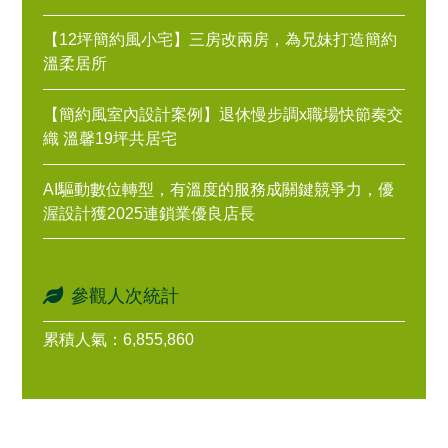
【12坪簡約風小宅】三房改兩房，為兄妹打造簡約
溫柔居所
【簡約風室內設計案例】退休慢步調x職場快節奏交
織 溫馨19坪共居宅
AI驅動數位轉型，有溫度的服務成關鍵競爭力，優
渥設計獲2025連鎖業優良店長
參觀人次統計
累積人氣：6,855,860