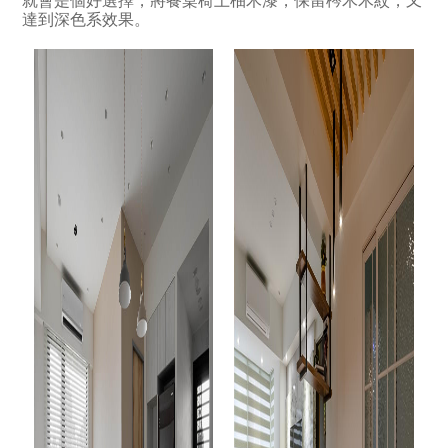
就會是個好選擇，將餐桌椅上柚木漆，保留梣木木紋，又
達到深色系效果。