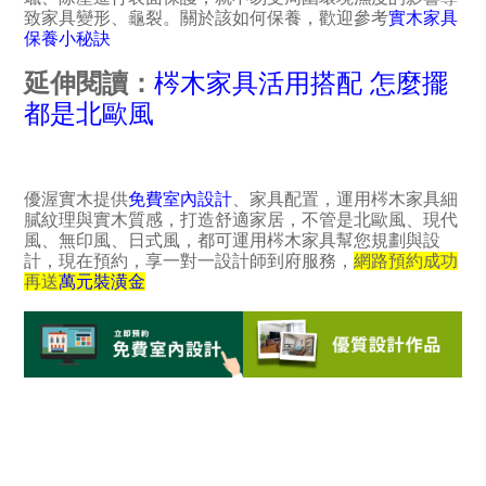
致家具變形、龜裂。關於該如何保養，歡迎參考
實木家具
保養小秘訣
延伸閱讀：
梣木家具活用搭配 怎麼擺
都是北歐風
優渥實木提供
免費室內設計
、家具配置，運用梣木家具細
膩紋理與實木質感，打造舒適家居，不管是北歐風、現代
風、無印風、日式風，都可運用梣木家具幫您規劃與設
計，現在預約，享一對一設計師到府服務，
網路預約成功
再送
萬元裝潢金