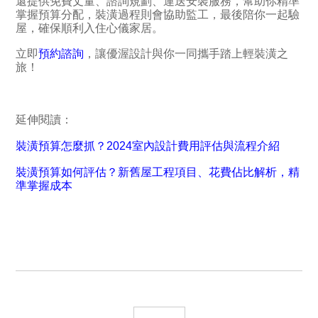
還提供免費丈量、諮詢規劃、運送安裝服務，幫助你精準
掌握預算分配，裝潢過程則會協助監工，最後陪你一起驗
屋，確保順利入住心儀家居。
立即
預約諮詢
，讓優渥設計與你一同攜手踏上輕裝潢之
旅！
延伸閱讀：
裝潢預算怎麼抓？2024室內設計費用評估與流程介紹
裝潢預算如何評估？新舊屋工程項目、花費佔比解析，精
準掌握成本