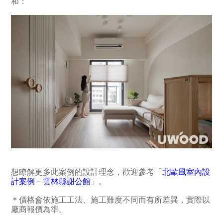
和：
想瞭解更多此案例的設計理念，歡迎參考「
北歐風室內設
計案例－雲林縣謝公館
」。
＊價格會依施工工法、施工難度不同而有所差異，實際以
廠商報價為準。