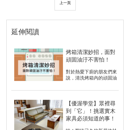
上一頁
延伸閱讀
烤箱清潔妙招，面對
頑固油汙不害怕！
對於熱愛下廚的朋友們來
說，清洗烤箱內的頑固油
汙總是讓人頭疼，保持烤
箱的清潔是重要的任務之
一，在...
【優渥學堂】眾裡尋
到「它」！挑選實木
家具必須知道的事！