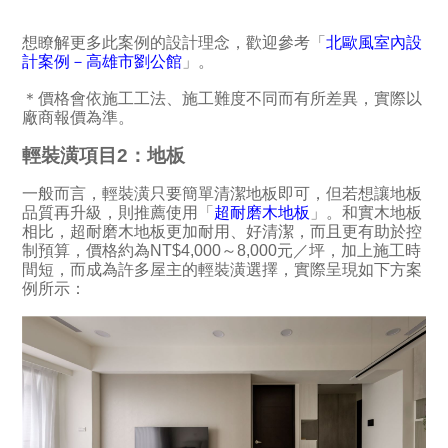
想瞭解更多此案例的設計理念，歡迎參考「
北歐風室內設
計案例－高雄市劉公館
」。
＊價格會依施工工法、施工難度不同而有所差異，實際以
廠商報價為準。
輕裝潢項目2：地板
一般而言，輕裝潢只要簡單清潔地板即可，但若想讓地板
品質再升級，則推薦使用「
超耐磨木地板
」。和實木地板
相比，超耐磨木地板更加耐用、好清潔，而且更有助於控
制預算，價格約為NT$4,000～8,000元／坪，加上施工時
間短，而成為許多屋主的輕裝潢選擇，實際呈現如下方案
例所示：