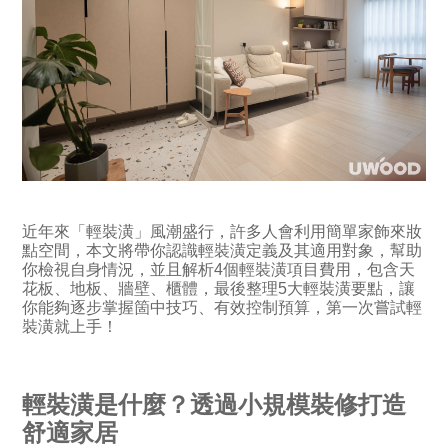
近年來「輕裝潢」風潮盛行，許多人會利用簡單家飾來妝
點空間，本文將帶你認識輕裝潢定義及其適用對象，幫助
你檢視自身情況，並且解析4個輕裝潢項目費用，包含天
花板、地板、牆壁、櫃體，最後整理5大輕裝潢要點，讓
你能夠逐步掌握箇中技巧、有效控制預算，第一次嘗試輕
裝潢就上手！
輕裝潢是什麼？透過小規模裝修打造
舒適家居