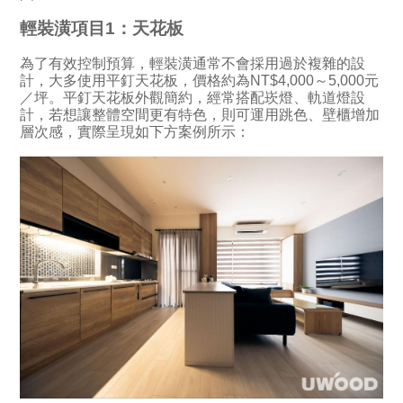
輕裝潢項目1：天花板
為了有效控制預算，輕裝潢通常不會採用過於複雜的設
計，大多使用平釘天花板，價格約為NT$4,000～5,000元
／坪。平釘天花板外觀簡約，經常搭配崁燈、軌道燈設
計，若想讓整體空間更有特色，則可運用跳色、壁櫃增加
層次感，實際呈現如下方案例所示：