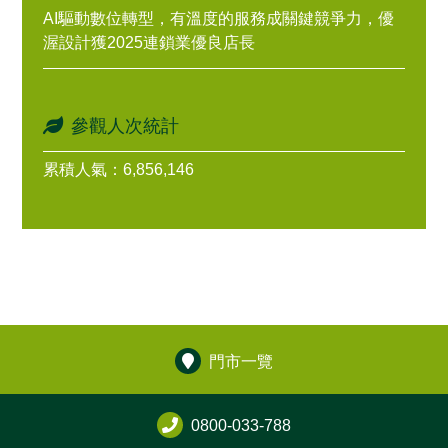
AI驅動數位轉型，有溫度的服務成關鍵競爭力，優
渥設計獲2025連鎖業優良店長
參觀人次統計
累積人氣：6,856,146
門市一覽
0800-033-788