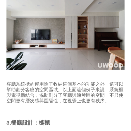
客廳系統櫃的運用除了收納這個基本的功能之外，還可以
幫助劃分客廳的空間區域。以上面這個例子來說，系統櫃
與電視櫃結合，協助劃分了客廳與練琴區的空間，不只使
空間更有層次感與區隔性，在視覺上也更有秩序。
3.餐廳設計：櫥櫃