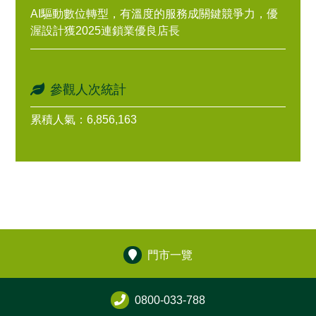
AI驅動數位轉型，有溫度的服務成關鍵競爭力，優
渥設計獲2025連鎖業優良店長
參觀人次統計
累積人氣：6,856,163
門市一覽
0800-033-788