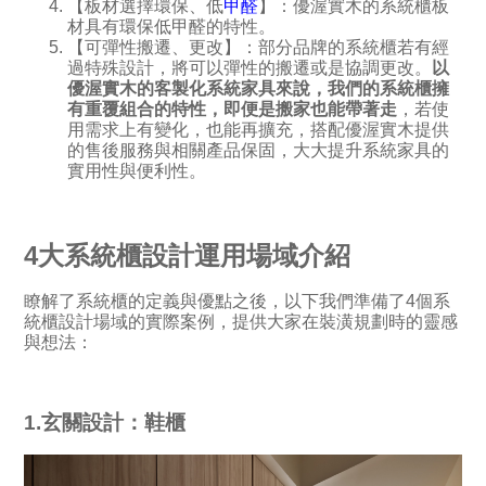
【板材選擇環保、低
甲醛
】：優渥實木的系統櫃板
材具有環保低甲醛的特性。
【可彈性搬遷、更改】：部分品牌的系統櫃若有經
過特殊設計，將可以彈性的搬遷或是協調更改。
以
優渥實木的客製化系統家具來說，我們的系統櫃擁
有重覆組合的特性，即便是搬家也能帶著走
，若使
用需求上有變化，也能再擴充，搭配優渥實木提供
的售後服務與相關產品保固，大大提升系統家具的
實用性與便利性。
4大系統櫃設計運用場域介紹
瞭解了系統櫃的定義與優點之後，以下我們準備了4個系
統櫃設計場域的實際案例，提供大家在裝潢規劃時的靈感
與想法：
1.玄關設計：鞋櫃