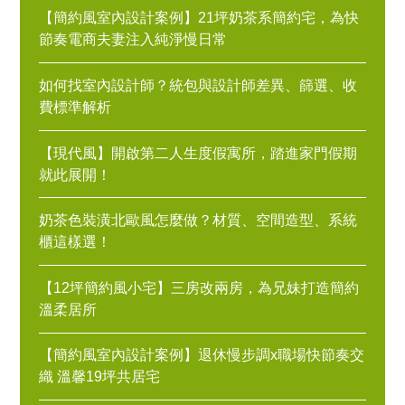
【簡約風室內設計案例】21坪奶茶系簡約宅，為快
節奏電商夫妻注入純淨慢日常
如何找室內設計師？統包與設計師差異、篩選、收
費標準解析
【現代風】開啟第二人生度假寓所，踏進家門假期
就此展開！
奶茶色裝潢北歐風怎麼做？材質、空間造型、系統
櫃這樣選！
【12坪簡約風小宅】三房改兩房，為兄妹打造簡約
溫柔居所
【簡約風室內設計案例】退休慢步調x職場快節奏交
織 溫馨19坪共居宅