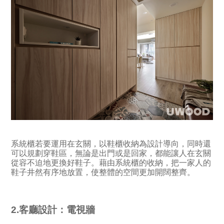
系統櫃若要運用在玄關，以鞋櫃收納為設計導向，同時還
可以規劃穿鞋區，無論是出門或是回家，都能讓人在玄關
從容不迫地更換好鞋子。藉由系統櫃的收納，把一家人的
鞋子井然有序地放置，使整體的空間更加開闊整齊。
2.客廳設計：電視牆