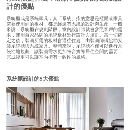
計的優點
系統櫃或是系統家具，其「系統」指的意思是櫃體或家具
需要使用到的板材，都是經過有系統的設計與生產。一般
來說，系統櫃在規劃階段，室內設計師就會參照客戶的需
求，運用自家品牌的系統板材進行設計與規劃。當一切確
定之後，裝潢所需的板材會運往住處，由裝潢師傅協助安
裝系統櫃與系統家具。整體來說，系統櫃不僅可以進行系
統性地規劃，讓裝潢需求更加符合實際居住空間的需要，
完成後更可以讓室內擁有一致性的風格。
系統櫃設計的5大優點