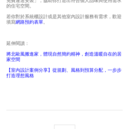
免費運送安裝」，協助你打造出符合個人品味與使用需求
的住宅空間。
若你對於系統櫃設計或是其他室內設計服務有需求，歡迎
填寫
網路預約表單
。
延伸閱讀：
將北歐風搬進家，體現自然簡約精神，創造溫暖自在的居
家空間
【室內設計案例分享】從規劃、風格到預算分配，一步步
打造理想風格