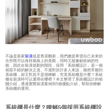
不論是新家
裝潢
或是舊居翻新，我們總是希望自己未來的
住所既可以保持風格上的美觀，同時又能兼顧收納的性
能，因此在裝潢規劃的階段，採用「系統櫃設計」是一個
相當不錯的解決之道。不過對於許多人來說，雖然常聽到
系統櫃，卻又對其不是很瞭解，究竟系統櫃是什麼？系統
櫃在裝潢時可以運用在哪裡？本文整理了系統櫃設計的相
關介紹，透過實際裝潢案例與5個優點介紹，幫助你瞭解
系統櫃的運用。
系統櫃是什麼？瞭解5個採用系統櫃設