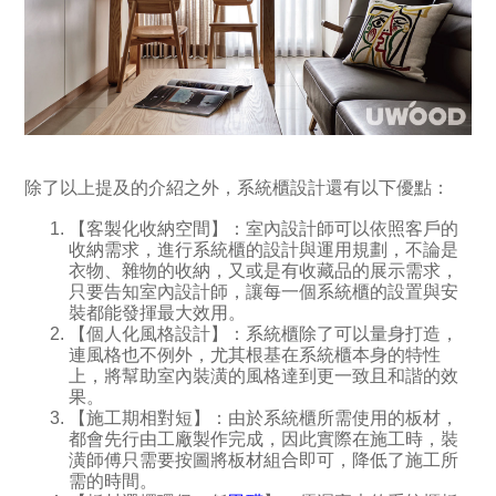
除了以上提及的介紹之外，系統櫃設計還有以下優點：
【客製化收納空間】：室內設計師可以依照客戶的
收納需求，進行系統櫃的設計與運用規劃，不論是
衣物、雜物的收納，又或是有收藏品的展示需求，
只要告知室內設計師，讓每一個系統櫃的設置與安
裝都能發揮最大效用。
【個人化風格設計】：系統櫃除了可以量身打造，
連風格也不例外，尤其根基在系統櫃本身的特性
上，將幫助室內裝潢的風格達到更一致且和諧的效
果。
【施工期相對短】：由於系統櫃所需使用的板材，
都會先行由工廠製作完成，因此實際在施工時，裝
潢師傅只需要按圖將板材組合即可，降低了施工所
需的時間。