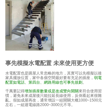
事先模擬水電配置 未來使用更方便
水電配置也是購屋人常忽略的地方，其實可以先模擬以後
家具擺放位置，家中各個空間最好要有充足的插座，
弱電
配置如電話、第四台、網路用線也可事先規劃
。
千萬要記得
增加插座數量或是改成雙向開關
來符合使用習
慣，避免未來成屋後只能拉延長線使用，反倒看起來很雜
亂。假如成屋再改，通常增設一組開關大概1000~1500元
左右，一組迴電線路2000~3000元不等。