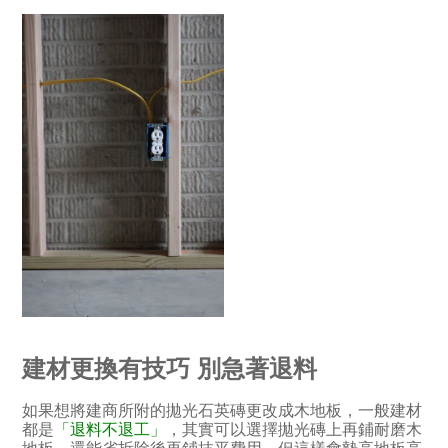
建材更換有技巧 別急著退料
如果想將建商所附的拋光石英磚更改成木地板，一般建材
都是
「退料不退工」
，其實可以選擇拋光磚上再鋪耐磨木