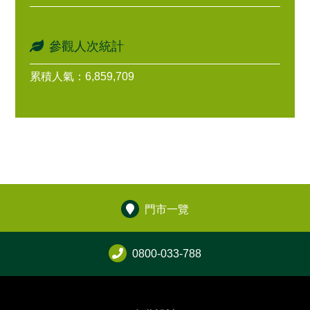
參觀人次統計
累積人氣：6,859,709
門市一覽
0800-033-788