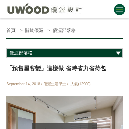
首頁
關於優渥
優渥部落格
「預售屋客變」這樣做 省時省力省荷包
September 14, 2018 / 優渥生活學堂 / 人氣(12900)