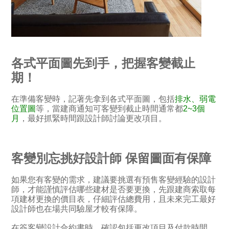
各式平面圖先到手，把握客變截止
期！
在準備客變時，記著先拿到各式平面圖，包括
排水、弱電
位置圖
等，當建商通知可客變到截止時間通常都
2~3個
月
，最好抓緊時間跟設計師討論更改項目。
客變別忘挑好設計師 保留圖面有保障
如果您有客變的需求，建議要挑選有預售客變經驗的設計
師，才能謹慎評估哪些建材是否要更換，先跟建商索取每
項建材更換的價目表，仔細評估總費用，且未來完工最好
設計師也在場共同驗屋才較有保障。
在簽客變設計合約書時，確認包括更改項目及付款時間，