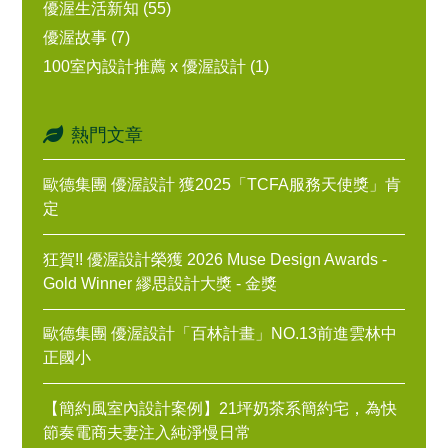
優渥生活新知 (55)
優渥故事 (7)
100室內設計推薦 x 優渥設計 (1)
熱門文章
歐德集團 優渥設計 獲2025「TCFA服務天使獎」肯
定
狂賀!! 優渥設計榮獲 2026 Muse Design Awards -
Gold Winner 繆思設計大獎 - 金獎
歐德集團 優渥設計「百林計畫」NO.13前進雲林中
正國小
【簡約風室內設計案例】21坪奶茶系簡約宅，為快
節奏電商夫妻注入純淨慢日常