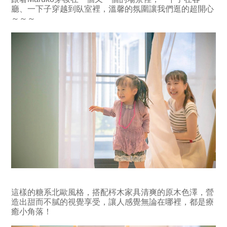
廳、一下子穿越到臥室裡，溫馨的氛圍讓我們逛的超開心
～～～
這樣的糖系北歐風格，搭配梣木家具清爽的原木色澤，營
造出甜而不膩的視覺享受，讓人感覺無論在哪裡，都是療
癒小角落！