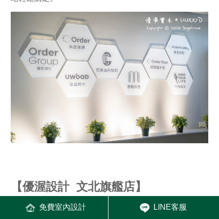
【優渥設計 文北旗艦店】
整篇看下來有沒有覺得，優渥設計全新的文北旗艦店，內
免費室內設計
LINE客服
部真的超美、超好逛的！它平易近人的空間氛圍，讓人有