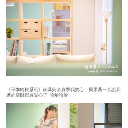
《哥本哈根系列》家具完全直擊我的心，貝果桑一直說我
逛的雙眼都冒愛心了 哈哈哈哈