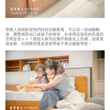
導覽人員很歡迎我們好好試躺看看，可以滾一滾或翻翻
身，實際感受自己或孩子的身形，在使用這張床的高度與
空間是否ｏｋ？雖然大家現在幾乎都會先上官網，認真查
過規格，但我覺得還是直接帶孩子來試躺最準呢！