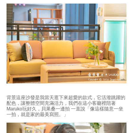
背景這座沙發是我當天逛下來超愛的款式，它活潑跳躍的
配色，讓整體空間充滿活力，我們在這小客廳裡陪著
Maruko玩好久，貝果桑一邊拍 一直說「像這樣隨意一坐
一拍，就是家的最美寫照。」