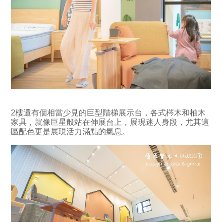
2樓還有個相當少見的巨型階梯展示台，各式梣木和柚木
家具，就像巨星般站在伸展台上，展現迷人身段，尤其這
區配色更是展現活力滿點的氣息。