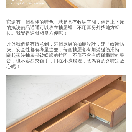
它還有一個很棒的特色，就是具有收納空間，像是上下床
的換洗備品通通可以收在抽屜裡，不用再另外找地方歸
位。我覺得這就相當方便呢！
此外我們還有留意到，這個床組的抽屜設計，連「緩衝防
夾」安全性都有考量進去，每個抽屜都有加裝緩衝滑軌，
關起來時抽屜是被緩緩的拉回，不僅不會有輕碰櫃體的聲
音，也不容易夾傷手，用在小孩房裡，爸媽真的會特別放
心呢！