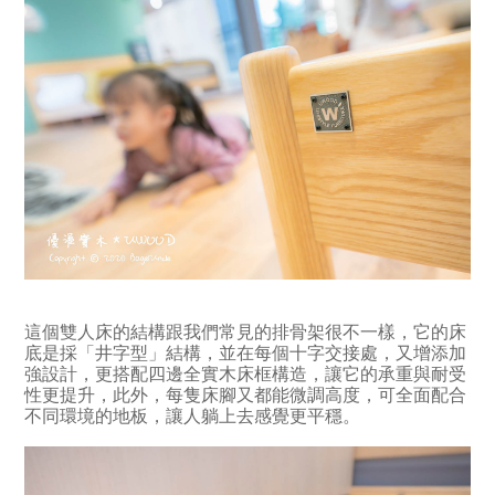
這個雙人床的結構跟我們常見的排骨架很不一樣，它的床
底是採「井字型」結構，並在每個十字交接處，又增添加
強設計，更搭配四邊全實木床框構造，讓它的承重與耐受
性更提升，此外，每隻床腳又都能微調高度，可全面配合
不同環境的地板，讓人躺上去感覺更平穩。