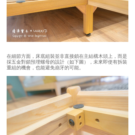
在細節方面，床底組裝並非直接鎖在主結構木頭上，而是
採五金對鎖預埋螺母的設計（如下圖），未來即使有拆裝
重組的機會，也能避免崩牙的可能。