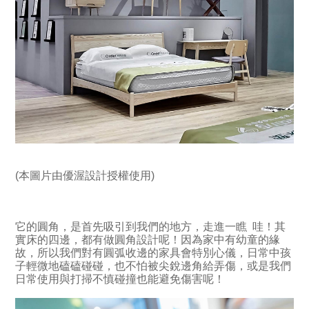
(本圖片由優渥設計授權使用)
它的圓角，是首先吸引到我們的地方，走進一瞧 哇！其
實床的四邊，都有做圓角設計呢！因為家中有幼童的緣
故，所以我們對有圓弧收邊的家具會特別心儀，日常中孩
子輕微地磕磕碰碰，也不怕被尖銳邊角給弄傷，或是我們
日常使用與打掃不慎碰撞也能避免傷害呢！