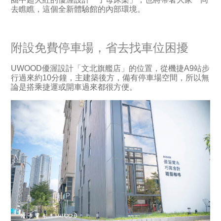
去瞧瞧，這個全新體驗館的內部環境。
附設免費停車場，省去找車位困擾
UWOOD優渥設計「文北旗艦店」的位置，從機捷A9站步
行過來約10分鐘，主建築後方，備有停車場空間，所以無
論是搭乘捷運或開車過來都很方便。