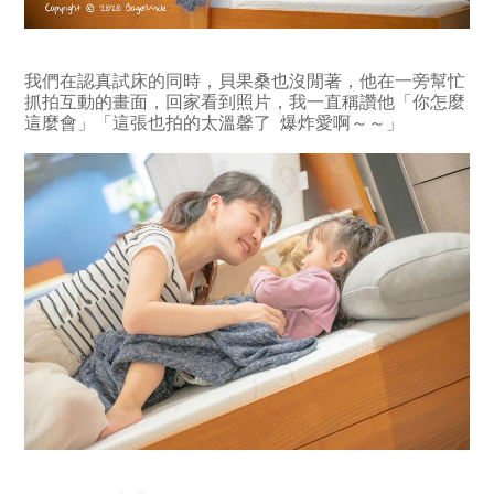
我們在認真試床的同時，貝果桑也沒閒著，他在一旁幫忙
抓拍互動的畫面，回家看到照片，我一直稱讚他「你怎麼
這麼會」「這張也拍的太溫馨了 爆炸愛啊～～」