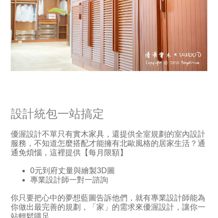
設計統包一站搞定
優渥設計不單只有實木家具，還提供全室規劃的室內設計
服務，不知道怎麼搭配才能擁有北歐風格的居家生活？通
通免煩惱，這裡提供【每月限額】
0元到府丈量與繪製3D圖
專業設計師一對一諮詢
你只要把心中的夢想藍圖告訴他們，就有專業設計師能為
你做出最完善的規劃，「家」的需求來優渥設計，讓你一
站輕鬆購足。