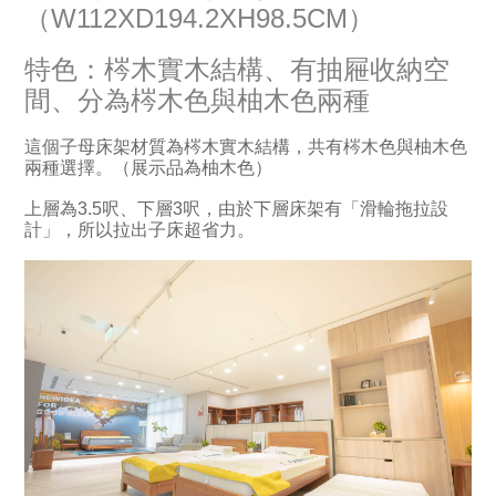
（W112XD194.2XH98.5CM）
特色：梣木實木結構、有抽屜收納空
間、分為梣木色與柚木色兩種
這個子母床架材質為梣木實木結構，共有梣木色與柚木色
兩種選擇。（展示品為柚木色）
上層為3.5呎、下層3呎，由於下層床架有「滑輪拖拉設
計」，所以拉出子床超省力。