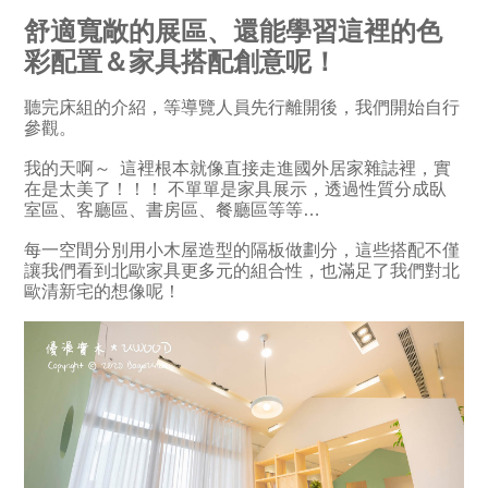
舒適寬敞的展區、還能學習這裡的色
彩配置＆家具搭配創意呢！
聽完床組的介紹，等導覽人員先行離開後，我們開始自行
參觀。
我的天啊～ 這裡根本就像直接走進國外居家雜誌裡，實
在是太美了！！！ 不單單是家具展示，透過性質分成臥
室區、客廳區、書房區、餐廳區等等…
每一空間分別用小木屋造型的隔板做劃分，這些搭配不僅
讓我們看到北歐家具更多元的組合性，也滿足了我們對北
歐清新宅的想像呢！