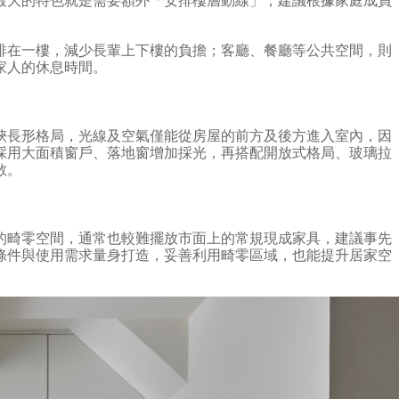
最大的特色就是需要額外「安排樓層動線」，建議根據家庭成員
排在一樓，減少長輩上下樓的負擔；客廳、餐廳等公共空間，則
家人的休息時間。
狹長形格局，光線及空氣僅能從房屋的前方及後方進入室內，因
採用大面積窗戶、落地窗增加採光，再搭配開放式格局、玻璃拉
敞。
的畸零空間，通常也較難擺放市面上的常規現成家具，建議事先
條件與使用需求量身打造，妥善利用畸零區域，也能提升居家空