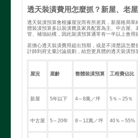
透天裝潢費用怎麼抓？新屋、老
透天裝潢預算會根據屋況而有所差異，新屋格局單
體裝潢預算多以裝潢費及家具配置為主。中古屋、
管、補強結構，因此裝潢預算通常有一半以上會用
若擔心透天裝潢費用超出預期，或是不清楚該怎麼
計師到府丈量討論規劃，給您更具體的透天裝潢預
屋況
屋齡
整體裝潢預算
工程費佔比
新屋
5年以下
4～8萬／坪
5％～25％
中古屋
5～20年
8～12萬／坪
40％～55%