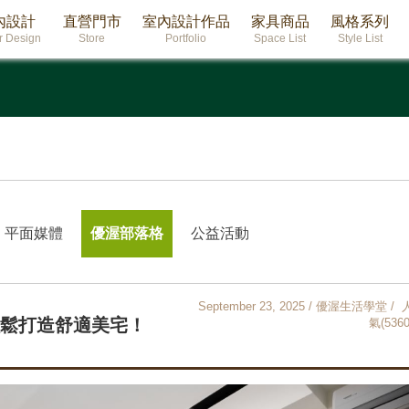
內設計
直營門市
室內設計作品
家具商品
風格系列
or Design
Store
Portfolio
Space List
Style List
平面媒體
優渥部落格
公益活動
September 23, 2025 / 優渥生活學堂 / 
輕鬆打造舒適美宅！
氣(5360