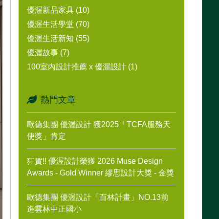
優渥新品家具 (10)
優渥生活學堂 (70)
優渥生活新知 (55)
優渥故事 (7)
100室內設計推薦 x 優渥設計 (1)
熱門文章
歐德集團 優渥設計 獲2025「TCFA服務天
使獎」肯定
狂賀!! 優渥設計榮獲 2026 Muse Design
Awards - Gold Winner 繆思設計大獎 - 金獎
歐德集團 優渥設計「百林計畫」NO.13前
進雲林中正國小