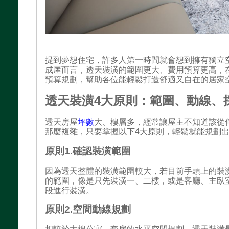
提到夢想住宅，許多人第一時間就會想到擁有獨立
成屋而言，透天裝潢的範圍更大、費用預算更高，
預算規劃，幫助各位能輕鬆打造舒適又自在的居家
透天裝潢4大原則：範圍、動線、
透天房屋
坪數
大、樓層多，經常讓屋主不知道該從
那麼複雜，只要掌握以下4大原則，輕鬆就能規劃
原則1.確認裝潢範圍
因為透天整體的裝潢範圍較大，若目前手頭上的裝
的範圍，像是只先裝潢一、二樓，或是客廳、主臥
段進行裝潢。
原則2.空間動線規劃