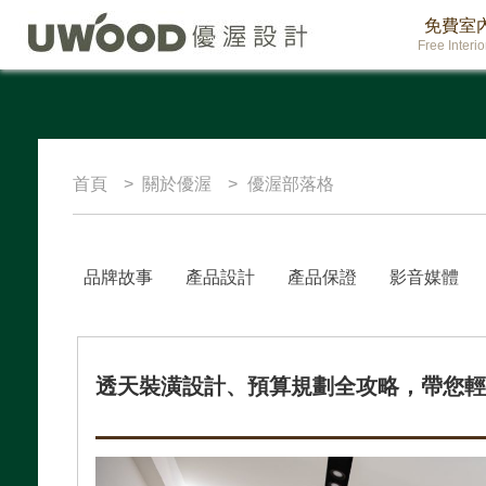
免費室
Free Interi
首頁
關於優渥
優渥部落格
品牌故事
產品設計
產品保證
影音媒體
透天裝潢設計、預算規劃全攻略，帶您