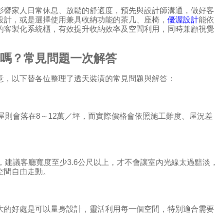
影響家人日常休息、放鬆的舒適度，預先與設計師溝通，做好客
設計，或是選擇使用兼具收納功能的茶几、座椅，
優渥設計
能依
的客製化系統櫃，有效提升收納效率及空間利用，同時兼顧視覺
合嗎？常見問題一次解答
意，以下替各位整理了透天裝潢的常見問題與解答：
屋則會落在8～12萬／坪，而實際價格會依照施工難度、屋況差
，建議客廳寬度至少3.6公尺以上，才不會讓室內光線太過黯淡
空間自由走動。
大的好處是可以量身設計，靈活利用每一個空間，特別適合需要