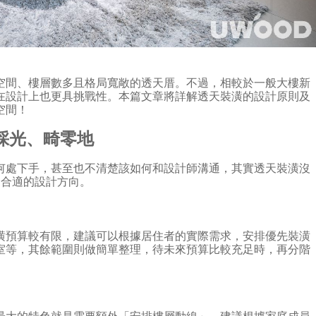
空間、樓層數多且格局寬敞的透天厝。不過，相較於一般大樓新
在設計上也更具挑戰性。本篇文章將詳解透天裝潢的設計原則及
空間！
採光、畸零地
何處下手，甚至也不清楚該如何和設計師溝通，其實透天裝潢沒
出合適的設計方向。
潢預算較有限，建議可以根據居住者的實際需求，安排優先裝潢
室等，其餘範圍則做簡單整理，待未來預算比較充足時，再分階