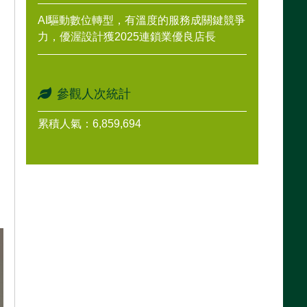
AI驅動數位轉型，有溫度的服務成關鍵競爭
力，優渥設計獲2025連鎖業優良店長
參觀人次統計
累積人氣：6,859,694