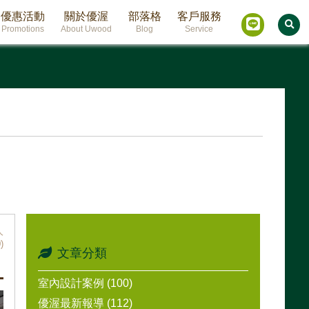
優惠活動
關於優渥
部落格
客戶服務
Promotions
About Uwood
Blog
Service
人
)
文章分類
室內設計案例 (100)
優渥最新報導 (112)