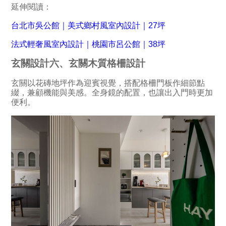
延伸閱讀：
台北市吳公館｜美式鄉村風室內設計｜27坪
法式輕奢風室內設計｜桃園市呂公館｜38坪
玄關設計六、玄關木質格柵設計
玄關以花磚地坪作為迎賓視覺，搭配格柵門板作細節點
綴，兼顧機能與美感。全身鏡的配置，也讓出入門時更加
便利。