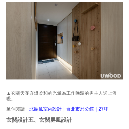
▲玄關天花嵌燈柔和的光暈為工作晚歸的男主人送上溫
暖。
延伸閱讀：
北歐風室內設計｜台北市邱公館｜27坪
玄關設計五、玄關屏風設計