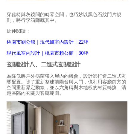
穿鞋椅與灰鏡間的畸零空間，也巧妙以黑色石紋門片規
劃，將行李箱隱藏其中。
延伸閱讀：
桃園市劉公館｜現代風室內設計｜22坪
現代風室內設計｜桃園市賴公館｜30坪
玄關設計八、二進式玄關設計
為降低將戶外病菌帶入屋內的機會，設計師打造二進式玄
關配置。除了重新整建前陽台與大門，也利用客廳前方的
空間重新界定動線，並以六角磚與木地板的材質轉換，清
楚區隔內玄關與客廳範圍。