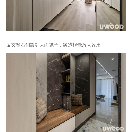
▲玄關右側設計大面鏡子，製造視覺放大效果