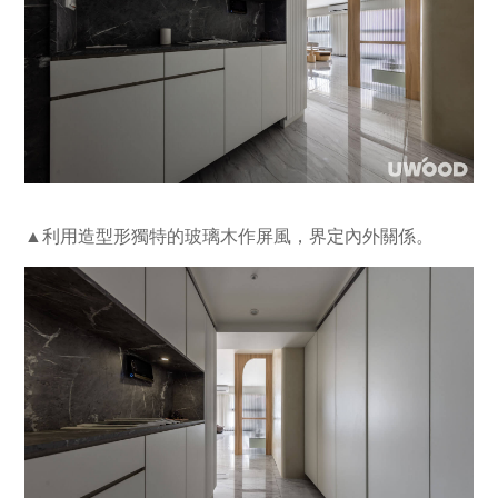
▲利用造型形獨特的玻璃木作屏風，界定內外關係。