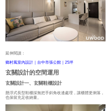
延伸閱讀：
鄉村風室內設計｜台中市張公館｜25坪
玄關設計的空間運用
玄關設計一、玄關鞋櫃設計
懸浮式長型鞋櫃採無把手斜角收邊處理，讓櫃體更俐落，
也保留充足收納量。