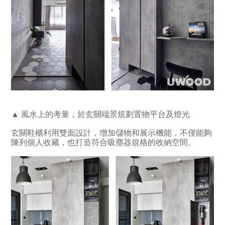
▲ 風水上的考量，於玄關端景規劃置物平台及燈光
玄關鞋櫃利用雙面設計，增加儲物和展示機能，不僅能夠
陳列個人收藏，也打造符合吸塵器規格的收納空間。