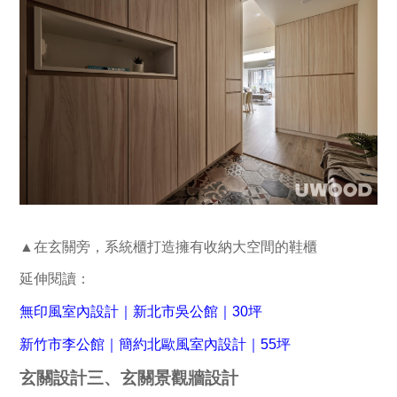
▲在玄關旁，系統櫃打造擁有收納大空間的鞋櫃
延伸閱讀：
無印風室內設計｜新北市吳公館｜30坪
新竹市李公館｜簡約北歐風室內設計｜55坪
玄關設計三、玄關景觀牆設計