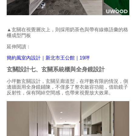
▲玄關在視覺層次上，則採用奶茶色與帶有線條語彙的格
柵成型門板
延伸閱讀：
簡約風室內設計｜新北市王公館｜19坪
玄關設計七、玄關系統櫃與全身鏡設計
小坪數玄關設計，玄關呈廊道型，在坪數有限的情況，側
邊牆面用全身鏡鋪陳，不僅多了整衣斂容功能，借助鏡子
反射性，保有闊綽空間感，也帶來視覺放大效果。