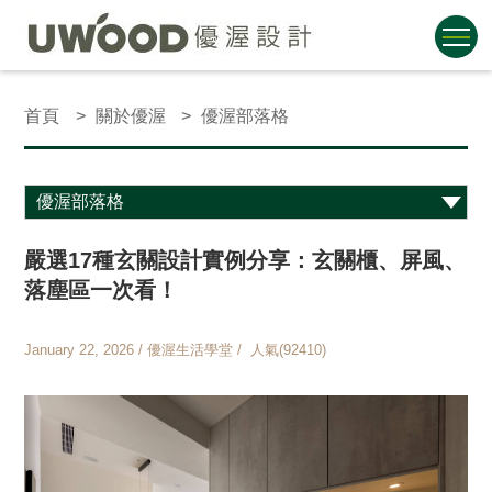
首頁
關於優渥
優渥部落格
嚴選17種玄關設計實例分享：玄關櫃、屏風、
落塵區一次看！
January 22, 2026 / 優渥生活學堂 / 人氣(92410)