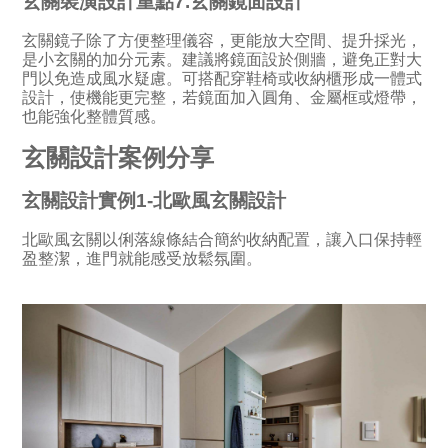
玄關裝潢設計重點7.玄關鏡面設計
玄關鏡子除了方便整理儀容，更能放大空間、提升採光，
是小玄關的加分元素。建議將鏡面設於側牆，避免正對大
門以免造成風水疑慮。可搭配穿鞋椅或收納櫃形成一體式
設計，使機能更完整，若鏡面加入圓角、金屬框或燈帶，
也能強化整體質感。
玄關設計案例分享
玄關設計實例1-北歐風玄關設計
北歐風玄關以俐落線條結合簡約收納配置，讓入口保持輕
盈整潔，進門就能感受放鬆氛圍。