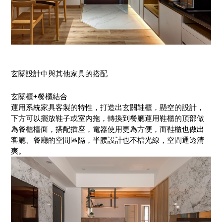
玄關設計中與其他家具的搭配
玄關櫃+餐櫃結合
運用系統家具客製的特性，打造出玄關鞋櫃，懸空的設計，
下方可以擺放鞋子或室內拖，轉換到餐廳運用鞋櫃的頂部做
為餐櫃檯面，搭配插座，電器使用更為方便，而鞋櫃也做出
客廳、餐廳的空間區隔，半腰設計也不檔光線，空間通透清
爽。