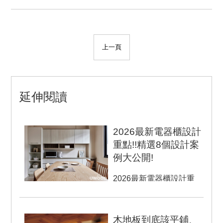
上一頁
延伸閱讀
2026最新電器櫃設計
重點!!精選8個設計案
例大公開!
2026最新電器櫃設計重
點!!精選8個設計案例大公
開! 電器櫃設計在餐廳與
廚房中，扮演著非...
木地板到底該平鋪、