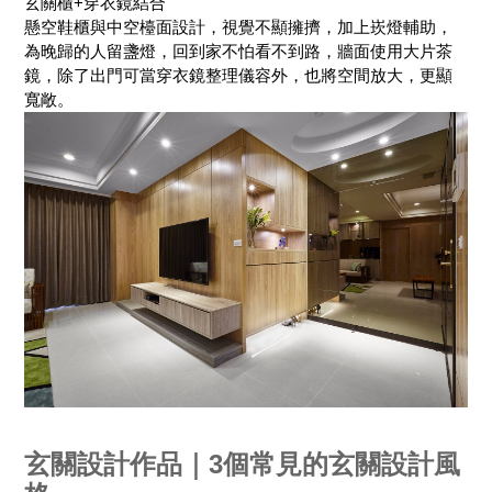
玄關櫃+穿衣鏡結合
懸空鞋櫃與中空檯面設計，視覺不顯擁擠，加上崁燈輔助，
為晚歸的人留盞燈，回到家不怕看不到路，牆面使用大片茶
鏡，除了出門可當穿衣鏡整理儀容外，也將空間放大，更顯
寬敞。
玄關設計作品｜3個常見的玄關設計風