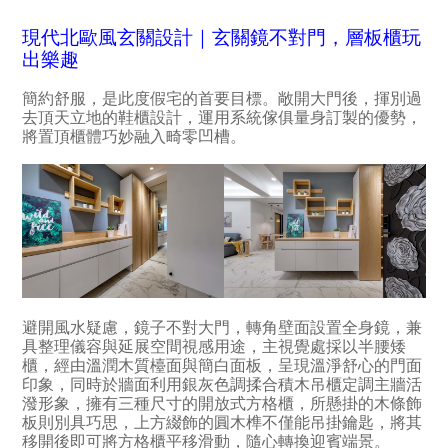
現代北歐風玄關設計｜
玄關
鏡不對門，層板櫃玩
出樂趣
簡約舒服，是此度假宅的首要目標。敞開大門後，揮別過
去頂天立地的鞋櫃設計，運用系統傢俱量身訂製的優勢，
將置頂櫃體巧妙融入畸零凹槽。
避開風水疑慮，鏡子不對大門，轉角壁面設置全身鏡，兼
具整理儀容與延展空間視感用途，主視覺處採以半腰矮
櫃，經由溫潤木質檯面與簡白面板，呈現溫淨舒心的門面
印象，同時於牆面利用銀灰色調揉合積木吊櫃定調主牆活
潑形象，擁有三種尺寸的開放式方格櫃，所懸掛的木條飾
板則別具巧思，上方綴飾的圓木榫不僅能吊掛鑰匙，將其
移開後即可將方格櫃平移滑動，隨心轉換迎賓端景。