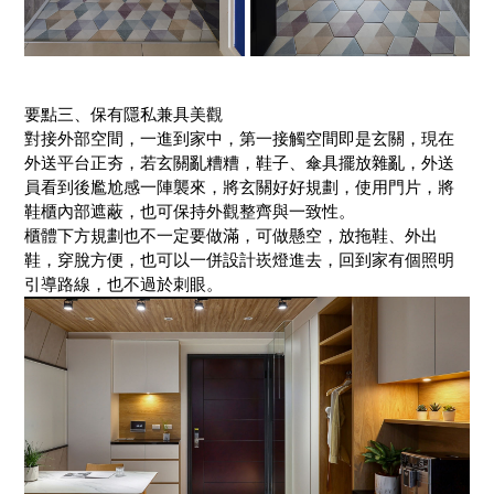
要點三、保有隱私兼具美觀
對接外部空間，一進到家中，第一接觸空間即是玄關，現在
外送平台正夯，若玄關亂糟糟，鞋子、傘具擺放雜亂，外送
員看到後尷尬感一陣襲來，將玄關好好規劃，使用門片，將
鞋櫃內部遮蔽，也可保持外觀整齊與一致性。
櫃體下方規劃也不一定要做滿，可做懸空，放拖鞋、外出
鞋，穿脫方便，也可以一併設計崁燈進去，回到家有個照明
引導路線，也不過於刺眼。