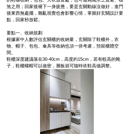
煞之用；回家後褪下一身疲憊，要是玄關動線沒做好，進門
後東西無處擺，雜亂視覺也會影響心情，掌握好玄關設計要
點，回家秒放鬆。
要點一、收納規劃
根據家中人數評估玄關櫃的收納量，玄關除了鞋櫃外，衣
物、帽子、包包、傘具等收納也須一併考慮，預留櫃體空
間。
鞋櫃深度建議落在30-40cm，高度約15cm，若有較高的靴
子，鞋櫃螺帽可以做密，層板就可隨時依鞋高做調整。