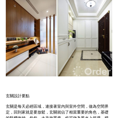
玄關設計要點
玄關是每天必經區域，連接著室內與室外空間，做為空間界
定，回到家就是要放鬆，玄關就佔了相當重要的角色，基礎
的鞋櫃收納，包包、大衣放置處，也可做為風水上規避、檔