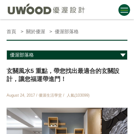
首頁
關於優渥
優渥部落格
玄關風水5 重點，帶您找出最適合的玄關設
計，讓您福運帶進門！
August 24, 2017 / 優渥生活學堂 / 人氣(103099)