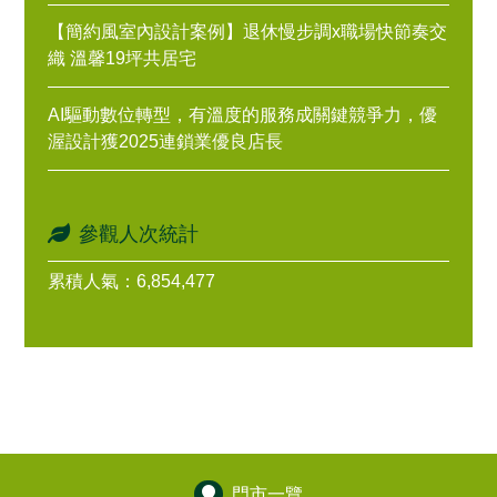
【簡約風室內設計案例】退休慢步調x職場快節奏交
織 溫馨19坪共居宅
AI驅動數位轉型，有溫度的服務成關鍵競爭力，優
渥設計獲2025連鎖業優良店長
參觀人次統計
累積人氣：6,854,477
門市一覽