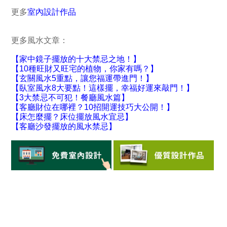
更多
室內設計作品
更多風水文章：
【家中鏡子擺放的十大禁忌之地！】
【10種旺財又旺宅的植物，你家有嗎？】
【玄關風水5重點，讓您福運帶進門！】
【臥室風水8大要點！這樣擺，幸福好運來敲門！】
【3大禁忌不可犯！餐廳風水篇】
【客廳財位在哪裡？10招開運技巧大公開！】
【床怎麼擺？床位擺放風水宜忌】
【
客廳沙發擺放的風水禁忌
】