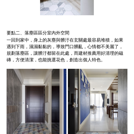
要點二、落塵區區分室內外空間
一回到家中，身上的灰塵與髒汙在玄關處最容易堆積，如果
遇到下雨，濕濕黏黏的，導致門口髒亂，心情都不美麗了，
規劃落塵區，讓髒汙都留在此處，而建材推薦用好清理的磁
磚，方便清潔，也能挑選花色，創造出個人特色。