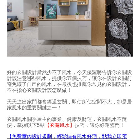
好的玄關設計當然少不了風水，今天優渥將告訴你玄關設
計該注意哪些風水，提供你五個技巧，讓你在設計玄關前
避免壞了自己的風水，在最後也推薦你常見的玄關設計，
不在擔心玄關設計該怎麼做！
天天進出家門都會經過玄關，即使所佔空間不大，卻是居
家風水的重要關鍵之一！
玄關風水關乎屋主的事業、健康及財運，玄關風水不隨
便，掌握以下5點
【玄關風水】
技巧，讓你好運臨門！
【免費室內設計規劃，輕鬆擁有風水好宅，點我立即預