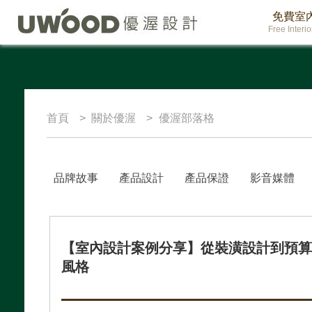
免費室
Free Interi
首頁
關於優渥
優渥部落格
品牌故事
產品設計
產品保證
影音媒體
【室內設計案例分享】從裝潢設計到預
風格