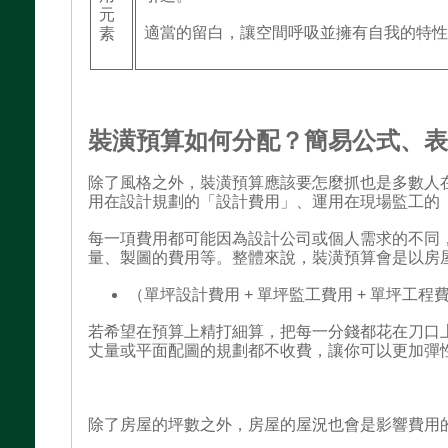
元
適當的留白，讓空間呼吸並擁有自我的特
素
裝潢預算如何分配？簡易公式、
除了風格之外，裝潢預算應該要怎麼抓也是多數人
用在設計規劃的「設計費用」、運用在現場監工的
每一項費用都可能因為設計公司或個人需求的不同
量、製圖的費用等。整體來說，裝潢預算會是以房
（單坪設計費用 + 單坪監工費用 + 單坪
若希望在預算上精打細算，把每一分錢都花在刀口
丈量或平面配圖的規劃都不收費，讓你可以更加彈
除了房屋的坪數之外，房屋的屋況也會是影響費用