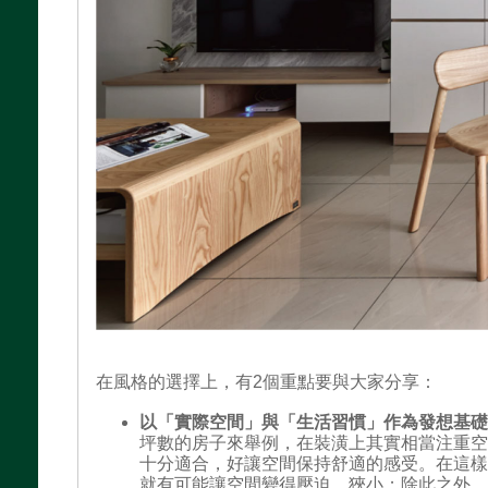
在風格的選擇上，有2個重點要與大家分享：
以「實際空間」與「生活習慣」作為發想基
坪數的房子來舉例，在裝潢上其實相當注重
十分適合，好讓空間保持舒適的感受。在這
就有可能讓空間變得壓迫、狹小；除此之外