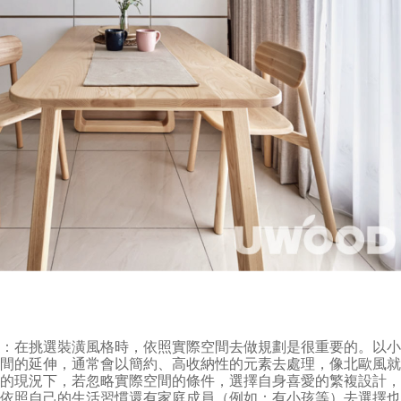
礎
：在挑選裝潢風格時，依照實際空間去做規劃是很重要的。以
空間的延伸，通常會以簡約、高收納性的元素去處理，像北歐風
樣的現況下，若忽略實際空間的條件，選擇自身喜愛的繁複設計
，依照自己的生活習慣還有家庭成員（例如：有小孩等）去選擇