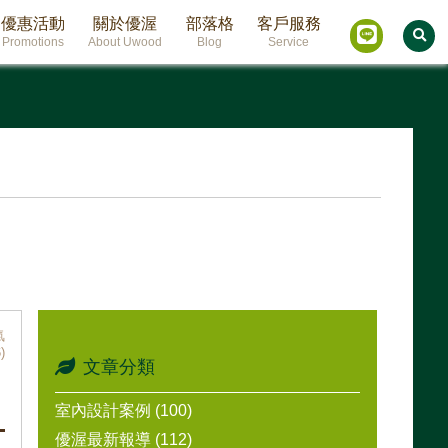
優惠活動
關於優渥
部落格
客戶服務
Promotions
About Uwood
Blog
Service
氣
)
文章分類
室內設計案例 (100)
優渥最新報導 (112)