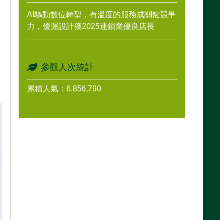
討
AI驅動數位轉型，有溫度的服務成關鍵競爭
力，優渥設計獲2025連鎖業優良店長
參觀人次統計
累積人氣：6,856,790