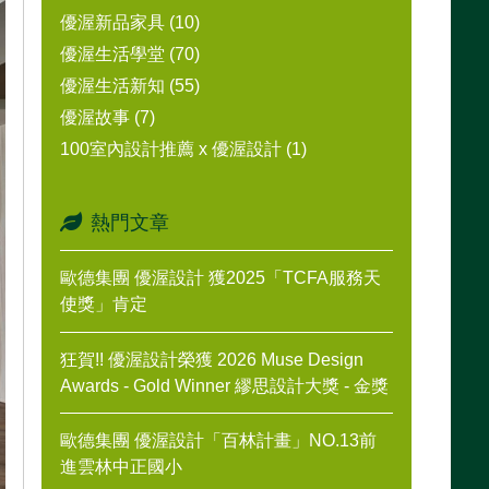
優渥新品家具 (10)
優渥生活學堂 (70)
優渥生活新知 (55)
優渥故事 (7)
100室內設計推薦 x 優渥設計 (1)
熱門文章
歐德集團 優渥設計 獲2025「TCFA服務天
使獎」肯定
狂賀!! 優渥設計榮獲 2026 Muse Design
Awards - Gold Winner 繆思設計大獎 - 金獎
歐德集團 優渥設計「百林計畫」NO.13前
進雲林中正國小