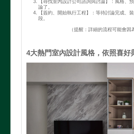
【尋找室內設計公司諮詢與討論】：風格、
論了。
【簽約、開始執行工程】：等待討論完成、
段。
（提醒：詳細的流程可能會因
4大熱門室內設計風格，依照喜好