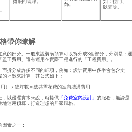
搶眼的管線。
如：拉門、
飾。
臥鋪等。
性。
表格帶你瞭解
在意的部分。一般來說裝潢預算可以拆分成3個部分，分別是：
「監工費用」還有運用在實際工程進行的「工程費用」。
，而拆分成許多不同的細項，例如：設計費用中多半會包含丈
屋的坪數來計算，其公式如下：
工程費用）ｘ總坪數＝總共需花費的室內裝潢費用
上，以優渥實木來說，就提供
「免費室內設計」
的服務，無論是
性地運用預算，打造理想的居家風格。
的因素之一：