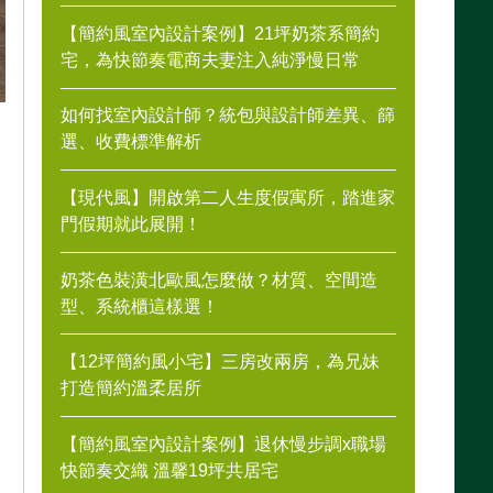
【簡約風室內設計案例】21坪奶茶系簡約
宅，為快節奏電商夫妻注入純淨慢日常
如何找室內設計師？統包與設計師差異、篩
選、收費標準解析
【現代風】開啟第二人生度假寓所，踏進家
門假期就此展開！
奶茶色裝潢北歐風怎麼做？材質、空間造
型、系統櫃這樣選！
【12坪簡約風小宅】三房改兩房，為兄妹
打造簡約溫柔居所
重
列
【簡約風室內設計案例】退休慢步調x職場
文
快節奏交織 溫馨19坪共居宅