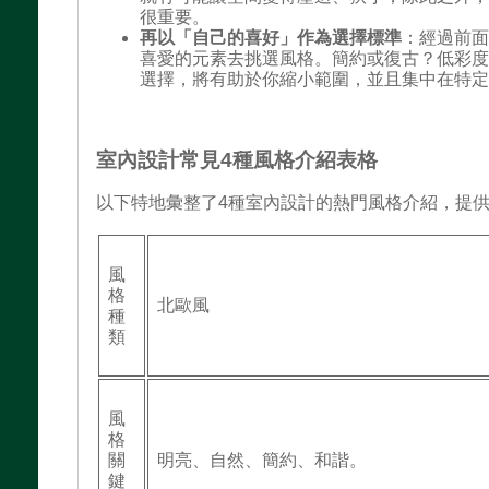
很重要。
再以「自己的喜好」作為選擇標準
：經過前
喜愛的元素去挑選風格。簡約或復古？低彩
選擇，將有助於你縮小範圍，並且集中在特
室內設計常見4種風格介紹表格
以下特地彙整了4種室內設計的熱門風格介紹，提
風
格
北歐風
種
類
風
格
關
明亮、自然、簡約、和諧。
鍵