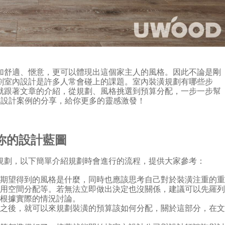
加舒適、愜意，更可以體現出這個家主人的風格。因此不論是剛
劃室內設計是許多人常會碰上的課題。室內裝潢規劃有哪些步
就跟著文章的介紹，從規劃、風格挑選到預算分配，一步一步幫
內設計案例的分享，給你更多的靈感激發！
你的設計藍圖
規劃，以下簡單介紹規劃時會進行的流程，提供大家參考：
己期望得到的風格是什麼，同時也應該思考自己對於裝潢注重的
活用空間分配等。若無法立即做出決定也沒關係，建議可以先羅
師根據實際的情況討論。
型之後，就可以來規劃裝潢的預算該如何分配，關於這部分，在