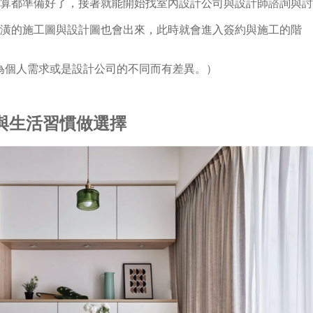
預算都準備好了，接著就能開始找室內設計公司與設計師諮詢與
裝潢的施工圖與設計圖也會出來，此時就會進入簽約與施工的階
為個人需求或是設計公司的不同而有差異。）
與生活習慣做選擇