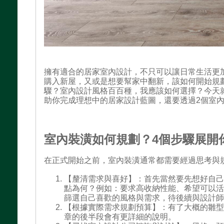
擁有適合的居家室內設計，不只可以讓日常生活更
購入新屋，又或是想要幫家中翻新，該如何開始規
驟？室內設計風格百百種，我應該如何選擇？今天
助你完成理想中的居家設計藍圖，還要透過2個室
室內裝潢如何規劃？4個步驟展開
在正式開始之前，室內裝潢通常都需要經過思考與
【釐清需求與喜好】：首先當然要先想好自
點為何？例如：要求高收納性能、希望可以
篩選自己喜歡的風格與需求，待後續與設計
【根據實際需求規劃預算】：有了大概的雛
章的後半段會有更詳細的說明。