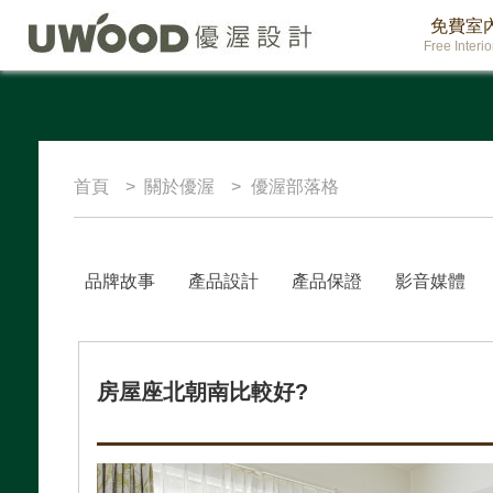
免費室
Free Interi
首頁
關於優渥
優渥部落格
品牌故事
產品設計
產品保證
影音媒體
房屋座北朝南比較好?