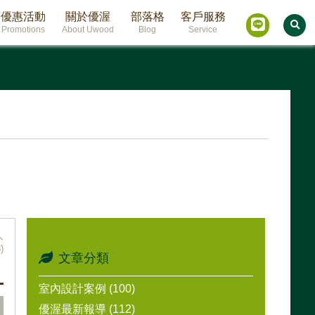
優惠活動
關於優渥
部落格
客戶服務
Promotions
About Uwood
Blog
Service
人
)
文章分類
室內設計案例 (100)
優渥最新報導 (112)