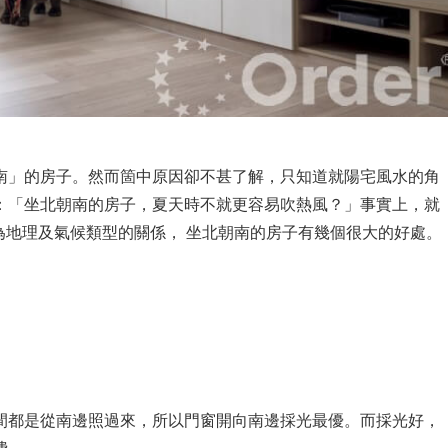
南」的房子。然而箇中原因卻不甚了解，只知道就陽宅風水的角
：「坐北朝南的房子，夏天時不就更容易吹熱風？」事實上，就
因為地理及氣候類型的關係， 坐北朝南的房子有幾個很大的好處。
間都是從南邊照過來，所以門窗開向南邊採光最優。而採光好，