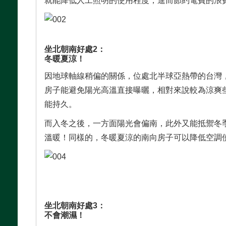
就能降低人工照明的使用程度，進而節約電費的浪
坐北朝南好處2：
冬暖夏涼！
因地球軸線稍偏的關係，位處北半球亞熱帶的台灣
房子能避免陽光高溫直接曝曬，相對來說較為涼爽
能持久。
而入冬之後，一方面陽光會偏南，此外又能抵禦冬
溫暖！同樣的，冬暖夏涼的南向房子可以降低空調
坐北朝南好處3：
不會潮濕！