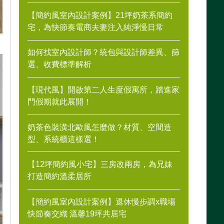
【簡約風室內設計案例】21坪奶茶系簡約
宅，為快節奏電商夫妻注入純淨慢日常
如何找室內設計師？統包與設計師差異、篩
選、收費標準解析
【現代風】開啟第二人生度假寓所，踏進家
門假期就此展開！
奶茶色裝潢北歐風怎麼做？材質、空間造
型、系統櫃這樣選！
【12坪簡約風小宅】三房改兩房，為兄妹
打造簡約溫柔居所
【簡約風室內設計案例】退休慢步調x職場
快節奏交織 溫馨19坪共居宅