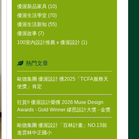
優渥新品家具 (10)
優渥生活學堂 (70)
優渥生活新知 (55)
優渥故事 (7)
100室內設計推薦 x 優渥設計 (1)
熱門文章
歐德集團 優渥設計 獲2025「TCFA服務天
使獎」肯定
狂賀!! 優渥設計榮獲 2026 Muse Design
Awards - Gold Winner 繆思設計大獎 - 金獎
歐德集團 優渥設計「百林計畫」NO.13前
進雲林中正國小