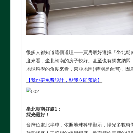
很多人都知道這個道理——買房最好選擇「坐北朝
度來看，坐北朝南的房子較好。甚至也有網友納悶
地球科學的角度來看，東亞地區( 特別是台灣)，
【我也要免費設計，點我立即預約】
坐北朝南好處1：
採光最好！
台灣位處北半球，依照地球科學顯示，陽光多數時