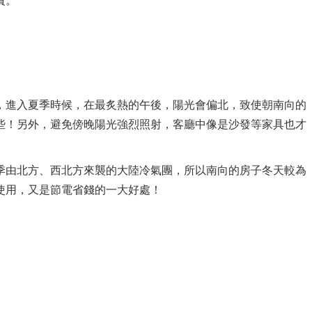
費。
，進入夏季時候，在最炙熱的午後，陽光會偏北，致使朝南向的
些！另外，避免傍晚陽光強烈照射，客廳中像是沙發等家具也才
季由北方、西北方來襲的大陸冷氣團，所以南向的房子冬天較為
使用，又是節電省錢的一大好處！