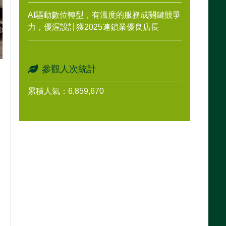
AI驅動數位轉型，有溫度的服務成關鍵競爭
力，優渥設計獲2025連鎖業優良店長
參觀人次統計
累積人氣：6,859,670