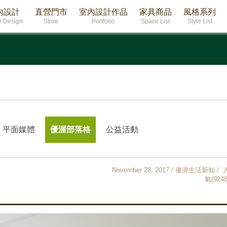
內設計
直營門市
室內設計作品
家具商品
風格系列
or Design
Store
Portfolio
Space List
Style List
平面媒體
優渥部落格
公益活動
November 28, 2017 / 優渥生活新知 / 
氣(9248