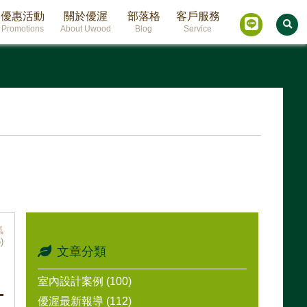
優惠活動
關於優渥
部落格
客戶服務
Promotions
About Uwood
Blog
Service
氣
)
文章分類
室內設計案例 (100)
優渥最新報導 (112)