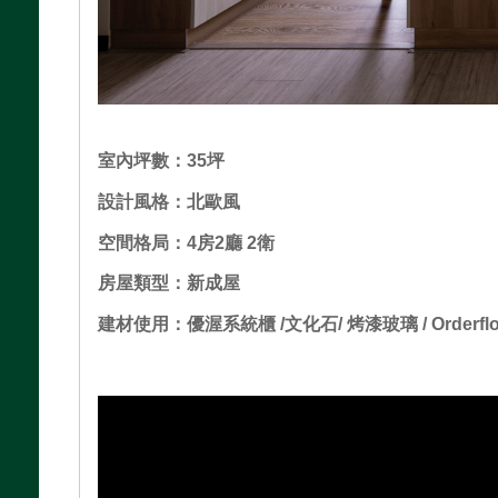
室內坪數：35坪
設計風格：北歐風
空間格局：4房2廳 2衛
房屋類型：新成屋
建材使用：優渥系統櫃 /文化石/ 烤漆玻璃 / Orderf