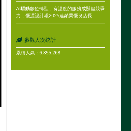
AI驅動數位轉型，有溫度的服務成關鍵競爭
力，優渥設計獲2025連鎖業優良店長
參觀人次統計
累積人氣：6,855,268