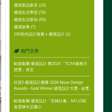
優渥新品家具 (10)
優渥生活學堂 (70)
優渥生活新知 (55)
優渥故事 (7)
100室內設計推薦 x 優渥設計 (1)
熱門文章
歐德集團 優渥設計 獲2025「TCFA服務天
使獎」肯定
狂賀!! 優渥設計榮獲 2026 Muse Design
Awards - Gold Winner 繆思設計大獎 - 金獎
歐德集團 優渥設計「百林計畫」NO.13前
進雲林中正國小