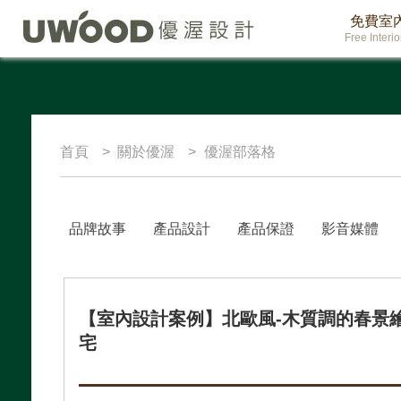
免費室
Free Interi
首頁
關於優渥
優渥部落格
品牌故事
產品設計
產品保證
影音媒體
【室內設計案例】北歐風-木質調的春景
宅