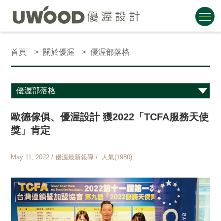
首頁
關於優渥
優渥部落格
歐德傢俱、優渥設計 獲2022「TCFA服務天使
獎」肯定
May 11, 2022 / 優渥最新報導 / 人氣(1980)