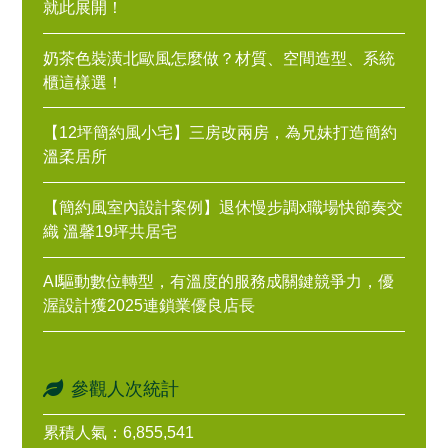
就此展開！
奶茶色裝潢北歐風怎麼做？材質、空間造型、系統
櫃這樣選！
【12坪簡約風小宅】三房改兩房，為兄妹打造簡約
溫柔居所
【簡約風室內設計案例】退休慢步調x職場快節奏交
織 溫馨19坪共居宅
AI驅動數位轉型，有溫度的服務成關鍵競爭力，優
渥設計獲2025連鎖業優良店長
參觀人次統計
累積人氣：6,855,541