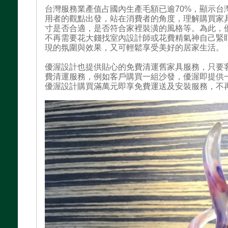
台灣服務業產值占國內生產毛額已逾70%，顯示台
用者的觀點出發，站在消費者的角度，理解購買家
寸是否合適，是否符合家裡裝潢的風格等。為此，
不再需要花大錢找室內設計師或花費精氣神自己緊
現的氛圍與效果，又可輕鬆享受美好的居家生活。
優渥設計也提供貼心的免費清運舊家具服務，只要
費清運服務，例如客戶購買一組沙發，優渥即提供
優渥設計購買滿萬元即享免費運送及安裝服務，不