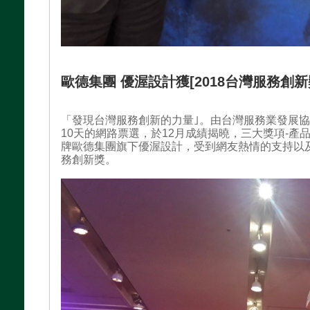
歐德集團 優渥設計獲[2018台灣服務創新
「發現台灣服務創新的力量｣。由台灣服務業發展協
10天的網路票選，於12月成績揭曉，三大獎項-產
牌歐德集團旗下優渥設計，受到網友熱情的支持以及
務創新獎。