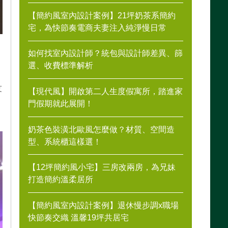
【簡約風室內設計案例】21坪奶茶系簡約
宅，為快節奏電商夫妻注入純淨慢日常
如何找室內設計師？統包與設計師差異、篩
選、收費標準解析
友
【現代風】開啟第二人生度假寓所，踏進家
門假期就此展開！
服
奶茶色裝潢北歐風怎麼做？材質、空間造
型、系統櫃這樣選！
【12坪簡約風小宅】三房改兩房，為兄妹
打造簡約溫柔居所
【簡約風室內設計案例】退休慢步調x職場
快節奏交織 溫馨19坪共居宅