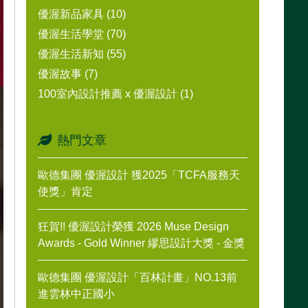
優渥新品家具 (10)
優渥生活學堂 (70)
優渥生活新知 (55)
優渥故事 (7)
100室內設計推薦 x 優渥設計 (1)
熱門文章
歐德集團 優渥設計 獲2025「TCFA服務天
使獎」肯定
狂賀!! 優渥設計榮獲 2026 Muse Design
Awards - Gold Winner 繆思設計大獎 - 金獎
歐德集團 優渥設計「百林計畫」NO.13前
進雲林中正國小