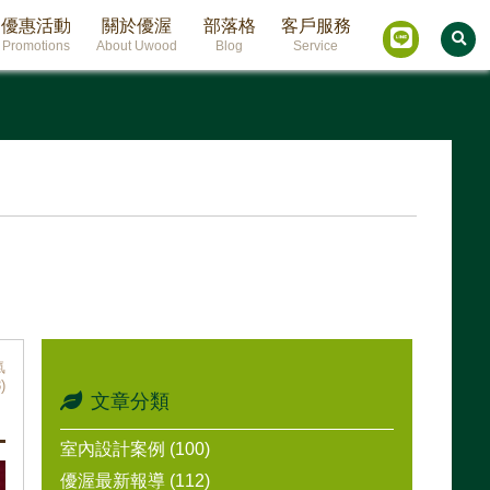
優惠活動
關於優渥
部落格
客戶服務
Promotions
About Uwood
Blog
Service
氣
)
文章分類
室內設計案例 (100)
優渥最新報導 (112)