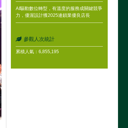
AI驅動數位轉型，有溫度的服務成關鍵競爭
力，優渥設計獲2025連鎖業優良店長
參觀人次統計
累積人氣：6,855,195