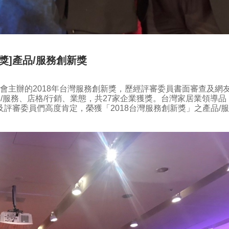
獎]產品/服務創新獎
會主辦的2018年台灣服務創新獎，歷經評審委員書面審查及網
品/服務、店格/行銷、業態，共27家企業獲獎。台灣家居業領導品
評審委員們高度肯定，榮獲「2018台灣服務創新獎」之產品/