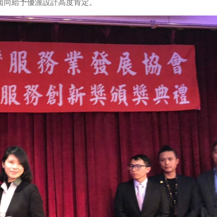
面向給予優渥設計高度肯定。