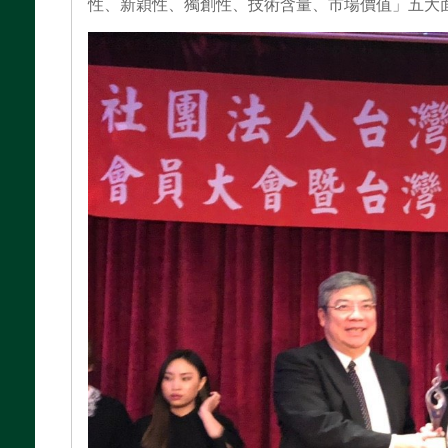
性、新穎性、獨創性、技術含量、市場價值」五大