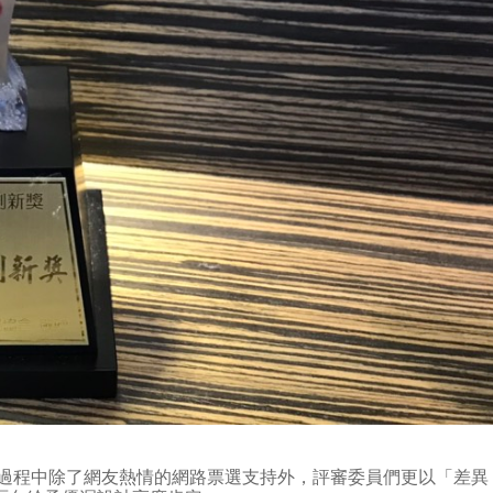
拔過程中除了網友熱情的網路票選支持外，評審委員們更以「差異